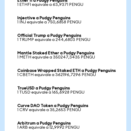
Ether fi a Pudgy Penguins
1 ETHFI equivale a 63,9371 PENGU
Injective a Pudgy Penguins
1 INJ equivale a 750,6858 PENGU
Official Trump a Pudgy Penguins
1 TRUMP equivale a 244,6803 PENGU
Mantle Staked Ether a Pudgy Penguins
1 METH equivale a 350247,3435 PENGU
Coinbase Wrapped Staked ETH a Pudgy Penguins
1 CBETH equivale a 362196,7296 PENGU
TrueUSD a Pudgy Penguins
1 TUSD equivale a 165,6928 PENGU
Curve DAO Token a Pudgy Penguins
1 CRV equivale a 35,2653 PENGU
Arbitrum a Pudgy Penguins
1 ARB equivale a 12,9992 PENGU