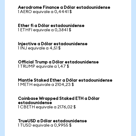
Aerodrome Finance a Dólar estadounidense
1 AERO equivale a 0,4441 $
Ether fi a Dólar estadounidense
1 ETHFI equivale a 0,3841 $
Injective a Dólar estadounidense
1 INJ equivale a 4,51 $
Official Trump a Dólar estadounidense
1 TRUMP equivale a 1,47 $
Mantle Staked Ether a Dólar estadounidense
1 METH equivale a 2104,23 $
Coinbase Wrapped Staked ETH a Dólar
estadounidense
1 CBETH equivale a 2176,02 $
TrueUSD a Dólar estadounidense
1 TUSD equivale a 0,9955 $