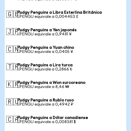
Pudgy Penguins a Libra Esterlina Británica
🇬🇧
1 PENGU equivale a 0,004453 £
Pudgy Penguins a Yen japonés
🇯🇵
1 PENGU equivale a 0,9481 ¥
Pudgy Penguins a Yuan chino
🇨🇳
1 PENGU equivale a 0,0405 ¥
Pudgy Penguins a Lira turca
🇹🇷
1 PENGU equivale a 0,2866 ₺
Pudgy Penguins a Won surcoreano
🇰🇷
1 PENGU equivale a 8,46 ₩
Pudgy Penguins a Rublo ruso
🇷🇺
1 PENGU equivale a 0,4942 ₽
Pudgy Penguins a Dólar canadiense
🇨🇦
1 PENGU equivale a 0,008381 $