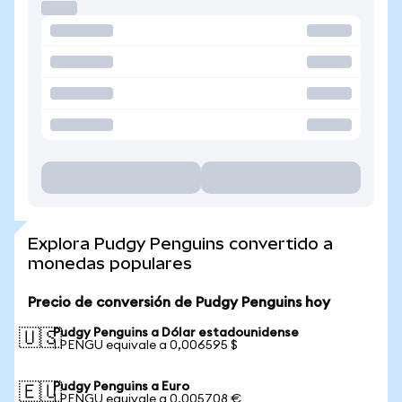
Explora Pudgy Penguins convertido a
monedas populares
Precio de conversión de Pudgy Penguins hoy
Pudgy Penguins a Dólar estadounidense
🇺🇸
1 PENGU equivale a 0,006595 $
Pudgy Penguins a Euro
🇪🇺
1 PENGU equivale a 0,005708 €