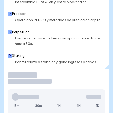
Intercambia PENGU en y entre blockchains.
Predecir
Opera con PENGU y mercados de predicción cripto.
Perpetuos
Largos o cortos en tokens con apalancamiento de
hasta 50x.
Staking
Pon tu cripto a trabajar y gana ingresos pasivos.
Operar
15m
30m
1H
4H
1D