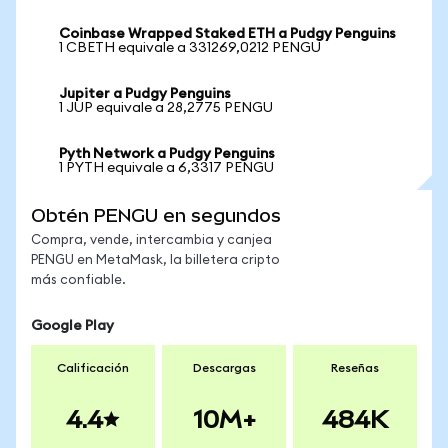
Coinbase Wrapped Staked ETH a Pudgy Penguins
1 CBETH equivale a 331269,0212 PENGU
Jupiter a Pudgy Penguins
1 JUP equivale a 28,2775 PENGU
Pyth Network a Pudgy Penguins
1 PYTH equivale a 6,3317 PENGU
Obtén PENGU en segundos
Compra, vende, intercambia y canjea
PENGU en MetaMask, la billetera cripto
más confiable.
Google Play
Calificación
Descargas
Reseñas
4.4
10M+
484K