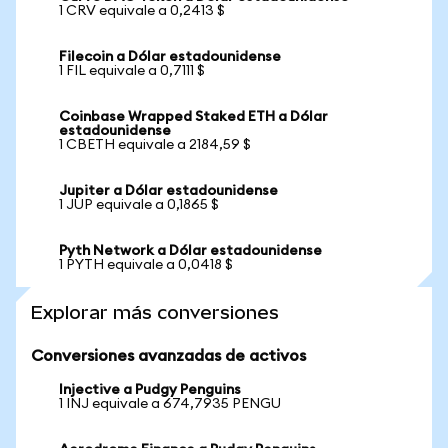
1 CRV equivale a 0,2413 $
Filecoin a Dólar estadounidense
1 FIL equivale a 0,7111 $
Coinbase Wrapped Staked ETH a Dólar
estadounidense
1 CBETH equivale a 2184,59 $
Jupiter a Dólar estadounidense
1 JUP equivale a 0,1865 $
Pyth Network a Dólar estadounidense
1 PYTH equivale a 0,0418 $
Explorar más conversiones
Conversiones avanzadas de activos
Injective a Pudgy Penguins
1 INJ equivale a 674,7935 PENGU