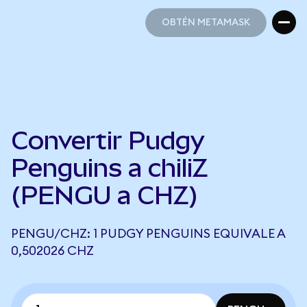
OBTÉN METAMASK
OBTÉN METAMASK
Convertir Pudgy
Penguins a chiliZ
(PENGU a CHZ)
PENGU/CHZ: 1 PUDGY PENGUINS EQUIVALE A
0,502026 CHZ