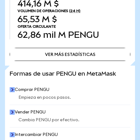
414,16 M $
VOLUMEN DE OPERACIONES
(24 H)
65,53 M $
OFERTA CIRCULANTE
62,86 mil M
PENGU
VER MÁS ESTADÍSTICAS
VER MÁS ESTADÍSTICAS
Formas de usar PENGU en MetaMask
Comprar PENGU
Empieza en pocos pasos.
Vender PENGU
Cambia PENGU por efectivo.
Intercambiar PENGU