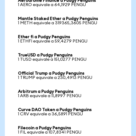
Aerodrome Finance a Pudgy Penguins
1 AERO equivale a 64,1929 PENGU
Mantle Staked Ether a Pudgy Penguins
1 METH equivale a 319365,3605 PENGU
Ether fi a Pudgy Penguins
1 ETHFI equivale a 59,4279 PENGU
TrueUSD a Pudgy Penguins
1 TUSD equivale a 151,0277 PENGU
Official Trump a Pudgy Penguins
1 TRUMP equivale a 230,4913 PENGU
Arbitrum a Pudgy Penguins
1 ARB equivale a 11,8997 PENGU
Curve DAO Token a Pudgy Penguins
1 CRV equivale a 36,5891 PENGU
Filecoin a Pudgy Penguins
1 FIL equivale a 107,8341 PENGU