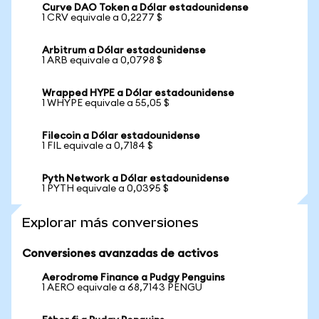
Curve DAO Token a Dólar estadounidense
1 CRV equivale a 0,2277 $
Arbitrum a Dólar estadounidense
1 ARB equivale a 0,0798 $
Wrapped HYPE a Dólar estadounidense
1 WHYPE equivale a 55,05 $
Filecoin a Dólar estadounidense
1 FIL equivale a 0,7184 $
Pyth Network a Dólar estadounidense
1 PYTH equivale a 0,0395 $
Explorar más conversiones
Conversiones avanzadas de activos
Aerodrome Finance a Pudgy Penguins
1 AERO equivale a 68,7143 PENGU