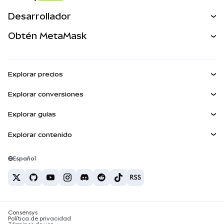
Predecir
NUEVA
Comprar
Desarrollador
Perps
NUEVA
Tarjeta
Ver los documentos
Obtén MetaMask
Activos del mundo real
mUSD
NUEVA
Panel
Obtén Metamask
Ganar
Kit de cuentas inteligentes
Escudo de transacciones
Explorar precios
Billeteras integradas
Agent Wallet
Precio de Bitcoin
NUEVA
Explorar conversiones
MetaMask Connect
Precio de Ethereum
Snaps
BTC a USD
Precio de Solana
Explorar guías
Snaps
Recompensas
ETH a USD
NUEVA
Comprar BTC
Precio de Shiba Inu
USDT a INR
Explorar contenido
Servicios Web3
Seguridad
Comprar ETH
Precio de Pepe
Billetera Bitcoin
BTC a USDT
Comprar SOL
Soporte
Precio de Tether
Billetera Solana
Español
BTC a INR
Comprar PEPE
Carreras
Precio de USDC
Mejores tarjetas de criptomonedas
ETH a USDT
Comprar USDT
Precio de Chainlink
Las mejores billeteras de criptomonedas móviles
Contacto
USDT a PHP
Comprar USDC
¿Qué es Polymarket?
BTC a EUR
Consensys
Comprar SHIB
Noticias sobre impuestos de criptomonedas
Política de privacidad