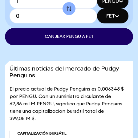
PENGU
FET
CANJEAR PENGU A FET
Últimas noticias del mercado de Pudgy
Penguins
El precio actual de Pudgy Penguins es 0,006348 $
por PENGU. Con un suministro circulante de
62,86 mil M PENGU, significa que Pudgy Penguins
tiene una capitalización bursátil total de
399,05 M $.
CAPITALIZACIÓN BURSÁTIL