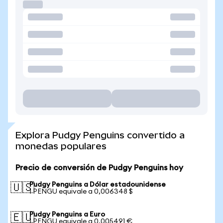
Explora Pudgy Penguins convertido a
monedas populares
Precio de conversión de Pudgy Penguins hoy
Pudgy Penguins a Dólar estadounidense
🇺🇸
1 PENGU equivale a 0,006348 $
Pudgy Penguins a Euro
🇪🇺
1 PENGU equivale a 0,005491 €