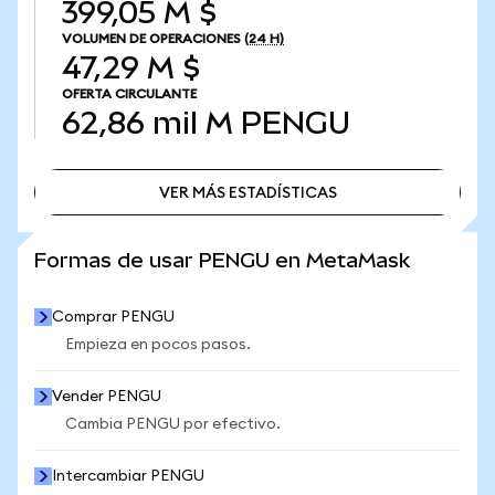
399,05 M $
VOLUMEN DE OPERACIONES
(24 H)
47,29 M $
OFERTA CIRCULANTE
62,86 mil M
PENGU
VER MÁS ESTADÍSTICAS
VER MÁS ESTADÍSTICAS
Formas de usar PENGU en MetaMask
Comprar PENGU
Empieza en pocos pasos.
Vender PENGU
Cambia PENGU por efectivo.
Intercambiar PENGU