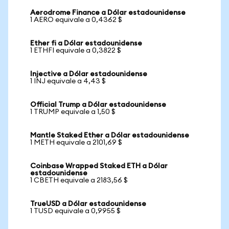
Aerodrome Finance a Dólar estadounidense
1 AERO equivale a 0,4362 $
Ether fi a Dólar estadounidense
1 ETHFI equivale a 0,3822 $
Injective a Dólar estadounidense
1 INJ equivale a 4,43 $
Official Trump a Dólar estadounidense
1 TRUMP equivale a 1,50 $
Mantle Staked Ether a Dólar estadounidense
1 METH equivale a 2101,69 $
Coinbase Wrapped Staked ETH a Dólar
estadounidense
1 CBETH equivale a 2183,56 $
TrueUSD a Dólar estadounidense
1 TUSD equivale a 0,9955 $