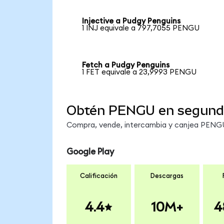
Injective a Pudgy Penguins
1 INJ equivale a 797,7055 PENGU
Fetch a Pudgy Penguins
1 FET equivale a 23,9993 PENGU
Obtén PENGU en segund
Compra, vende, intercambia y canjea PENGU 
Google Play
Calificación
Descargas
4.4
10M+
4