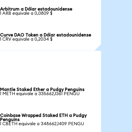
Arbitrum a Dólar estadounidense
1 ARB equivale a 0,0809 $
Curve DAO Token a Dólar estadounidense
1 CRV equivale a 0,2034 $
Mantle Staked Ether a Pudgy Penguins
1 METH equivale a 335662,1361 PENGU
Coinbase Wrapped Staked ETH a Pudgy
Penguins
1 CBETH equivale a 348662,1409 PENGU