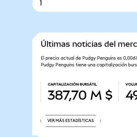
Últimas noticias del me
El precio actual de Pudgy Penguins es 0,006
Pudgy Penguins tiene una capitalización burs
CAPITALIZACIÓN BURSÁTIL
VOLUM
387,70 M $
4
VER MÁS ESTADÍSTICAS
VER MÁS ESTADÍSTICAS