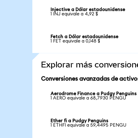
Injective a Dólar estadounidense
1 INJ equivale a 4,92 $
Fetch a Dólar estadounidense
1 FET equivale a 0,148 $
Explorar más conversion
Conversiones avanzadas de activo
Aerodrome Finance a Pudgy Penguins
1 AERO equivale a 68,7930 PENGU
Ether fi a Pudgy Penguins
1 ETHFI equivale a 59,4495 PENGU