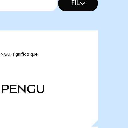
FIL
ENGU, significa que
PENGU