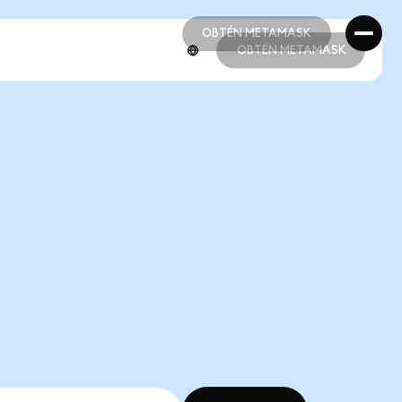
OBTÉN METAMASK
OBTÉN METAMASK
OBTÉN METAMASK
OBTÉN METAMASK