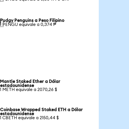
Pudgy Penguins a Peso Filipino

1 PENGU equivale a 0,374 ₱
Mantle Staked Ether a Dólar
estadounidense
1 METH equivale a 2070,26 $
Coinbase Wrapped Staked ETH a Dólar
estadounidense
1 CBETH equivale a 2150,44 $