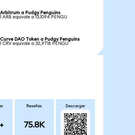
Arbitrum a Pudgy Penguins
1 ARB equivale a 13,1094 PENGU
Curve DAO Token a Pudgy Penguins
1 CRV equivale a 32,9718 PENGU
as
Reseñas
Descargar
+
75.8K