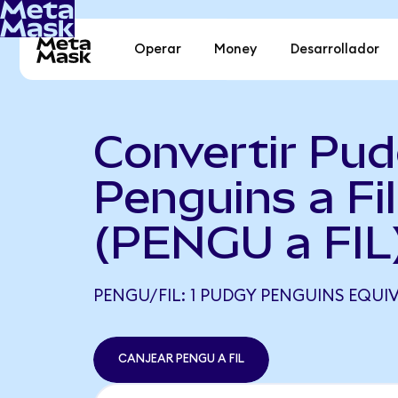
Operar
Money
Desarrollador
Convertir Pu
Penguins a Fi
(PENGU a FIL
PENGU/FIL: 1 PUDGY PENGUINS EQUIVA
CANJEAR PENGU A FIL