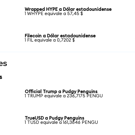
Wrapped HYPE a Dólar estadounidense
1 WHYPE equivale a 57,45 $
Filecoin a Dólar estadounidense
1 FIL equivale a 0,7202 $
es
s
Official Trump a Pudgy Penguins
1 TRUMP equivale a 236,7175 PENGU
TrueUSD a Pudgy Penguins
1 TUSD equivale a 161,3846 PENGU