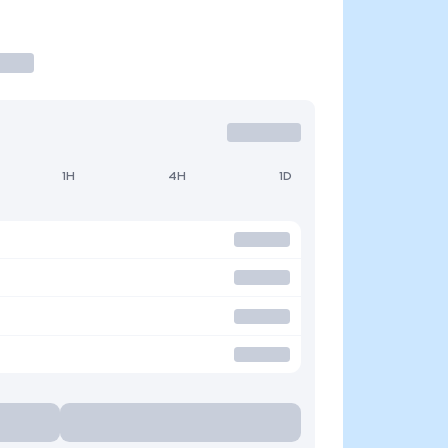
1H
4H
1D