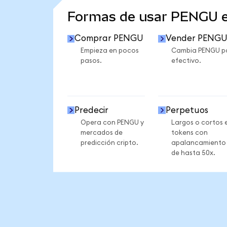
Formas de usar PENGU 
Comprar PENGU
Vender PENG
Empieza en pocos
Cambia PENGU p
pasos.
efectivo.
Predecir
Perpetuos
Opera con PENGU y
Largos o cortos 
mercados de
tokens con
predicción cripto.
apalancamiento
de hasta 50x.