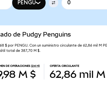
PENGU
rcado de Pudgy Penguins
168 $ por PENGU. Con un suministro circulante de 62,86 mil M P
átil total de 387,70 M $.
EN DE OPERACIONES
(24 H)
OFERTA CIRCULANTE
9,98 M $
62,86 mil M