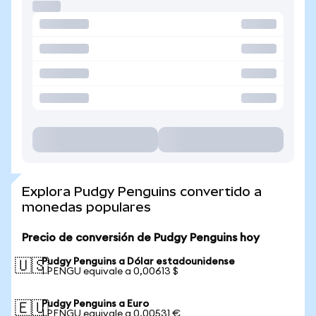
Explora Pudgy Penguins convertido a
monedas populares
Precio de conversión de Pudgy Penguins hoy
Pudgy Penguins a Dólar estadounidense
🇺🇸
1 PENGU equivale a 0,00613 $
Pudgy Penguins a Euro
🇪🇺
1 PENGU equivale a 0,00531 €