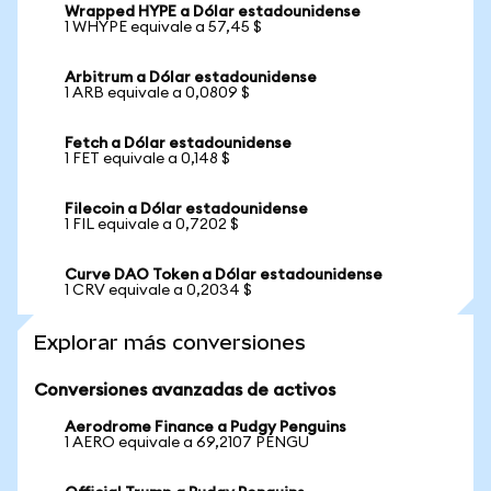
Wrapped HYPE a Dólar estadounidense
1 WHYPE equivale a 57,45 $
Arbitrum a Dólar estadounidense
1 ARB equivale a 0,0809 $
Fetch a Dólar estadounidense
1 FET equivale a 0,148 $
Filecoin a Dólar estadounidense
1 FIL equivale a 0,7202 $
Curve DAO Token a Dólar estadounidense
1 CRV equivale a 0,2034 $
Explorar más conversiones
Conversiones avanzadas de activos
Aerodrome Finance a Pudgy Penguins
1 AERO equivale a 69,2107 PENGU