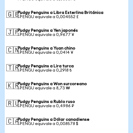
Pudgy Penguins a Libra Esterlina Británica
🇬🇧
1 PENGU equivale a 0,004552 £
Pudgy Penguins a Yen japonés
🇯🇵
1 PENGU equivale a 0,9677 ¥
Pudgy Penguins a Yuan chino
🇨🇳
1 PENGU equivale a 0,0414 ¥
Pudgy Penguins a Lira turca
🇹🇷
1 PENGU equivale a 0,2918 ₺
Pudgy Penguins a Won surcoreano
🇰🇷
1 PENGU equivale a 8,73 ₩
Pudgy Penguins a Rublo ruso
🇷🇺
1 PENGU equivale a 0,4986 ₽
Pudgy Penguins a Dólar canadiense
🇨🇦
1 PENGU equivale a 0,008578 $