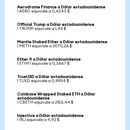
Aerodrome Finance a Dólar estadounidense
1 AERO equivale a 0,4243 $
Official Trump a Dólar estadounidense
1 TRUMP equivale a 1,46 $
Mantle Staked Ether a Dólar estadounidense
1 METH equivale a 2070,26 $
Ether fi a Dólar estadounidense
1 ETHFI equivale a 0,3667 $
TrueUSD a Dólar estadounidense
1 TUSD equivale a 0,9954 $
Coinbase Wrapped Staked ETH a Dólar
estadounidense
1 CBETH equivale a 2150,44 $
Injective a Dólar estadounidense
1 INJ equivale a 4,92 $