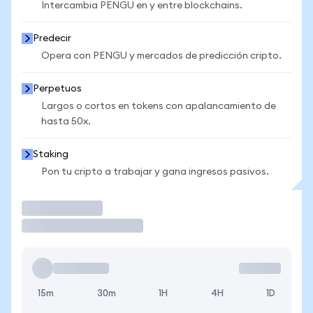
Intercambia PENGU en y entre blockchains.
Predecir
Opera con PENGU y mercados de predicción cripto.
Perpetuos
Largos o cortos en tokens con apalancamiento de
hasta 50x.
Staking
Pon tu cripto a trabajar y gana ingresos pasivos.
Operar
15m
30m
1H
4H
1D