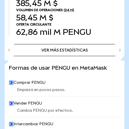
385,45 M $
VOLUMEN DE OPERACIONES
(24 H)
58,45 M $
OFERTA CIRCULANTE
62,86 mil M
PENGU
VER MÁS ESTADÍSTICAS
VER MÁS ESTADÍSTICAS
Formas de usar PENGU en MetaMask
Comprar PENGU
Empieza en pocos pasos.
Vender PENGU
Cambia PENGU por efectivo.
Intercambiar PENGU