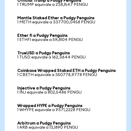
Official Trump a Pudgy Penguins
1 TRUMP equivale a 238,1547 PENGU
Mantle Staked Ether a Pudgy Penguins
1 METH equivale a 337700,0458 PENGU
Ether fi a Pudgy Penguins
1 ETHFI equivale a 59,8104 PENGU
TrueUSD a Pudgy Penguins
1 TUSD equivale a 162,3644 PENGU
Coinbase Wrapped Staked ETH a Pudgy Penguins
1 CBETH equivale a 350778,9778 PENGU
Injective a Pudgy Penguins
1 INJ equivale a 802,5486 PENGU
Wrapped HYPE a Pudgy Penguins
1 WHYPE equivale a 9371,2228 PENGU
Arbitrum a Pudgy Penguins
1 ARB equivale a 13,1890 PENGU