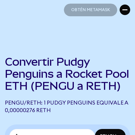
OBTÉN METAMASK
OBTÉN METAMASK
Convertir Pudgy
Penguins a Rocket Pool
ETH (PENGU a RETH)
PENGU/RETH: 1 PUDGY PENGUINS EQUIVALE A
0,00000276 RETH