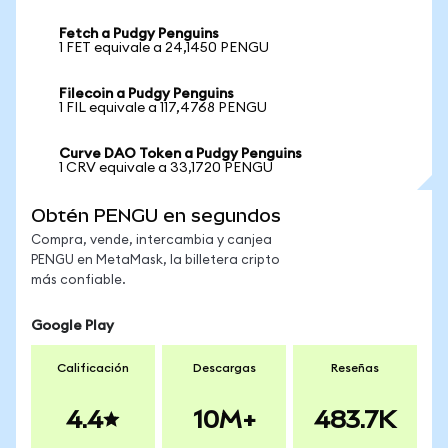
Fetch a Pudgy Penguins
1 FET equivale a 24,1450 PENGU
Filecoin a Pudgy Penguins
1 FIL equivale a 117,4768 PENGU
Curve DAO Token a Pudgy Penguins
1 CRV equivale a 33,1720 PENGU
Obtén PENGU en segundos
Compra, vende, intercambia y canjea
PENGU en MetaMask, la billetera cripto
más confiable.
Google Play
Calificación
Descargas
Reseñas
4.4
10M+
483.7K