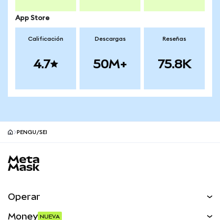
App Store
Calificación
Descargas
Reseñas
4.7
50M+
75.8K
PENGU/SEI
Pie de página del sitio MetaMask
Operar
Canjear
Money
NUEVA