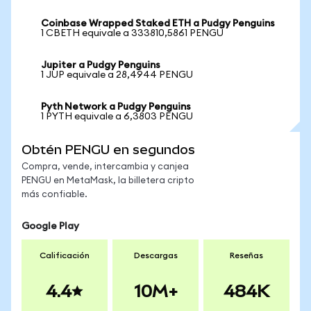
Coinbase Wrapped Staked ETH a Pudgy Penguins
1 CBETH equivale a 333810,5861 PENGU
Jupiter a Pudgy Penguins
1 JUP equivale a 28,4944 PENGU
Pyth Network a Pudgy Penguins
1 PYTH equivale a 6,3803 PENGU
Obtén PENGU en segundos
Compra, vende, intercambia y canjea
PENGU en MetaMask, la billetera cripto
más confiable.
Google Play
Calificación
Descargas
Reseñas
4.4
10M+
484K