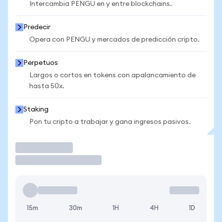
Intercambia PENGU en y entre blockchains.
Predecir
Opera con PENGU y mercados de predicción cripto.
Perpetuos
Largos o cortos en tokens con apalancamiento de
hasta 50x.
Staking
Pon tu cripto a trabajar y gana ingresos pasivos.
Operar
15m
30m
1H
4H
1D