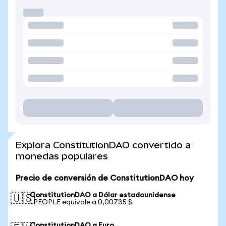
Explora ConstitutionDAO convertido a
monedas populares
Precio de conversión de ConstitutionDAO hoy
ConstitutionDAO a Dólar estadounidense
🇺🇸
1 PEOPLE equivale a 0,00735 $
ConstitutionDAO a Euro