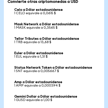
Convierte otras criptomonedas a USD
Celo a Dólar estadounidense
1 CELO equivale a 0,0615 $
Mask Network a Dólar estadounidense
1 MASK equivale a 0,3565 $
Tellor Tributes a Dólar estadounidense
1 TRB equivale a 13,68 $
Euler a Dólar estadounidense
1 EUL equivale a 1,31 $
Status Network Token a Dólar estadounidense
1 SNT equivale a 0,005667 $
Amp a Dólar estadounidense
1 AMP equivale a 0,000394 $
Gemini Dollar a Dólar estadounidense
1 GUSD equivale a 1,00 $