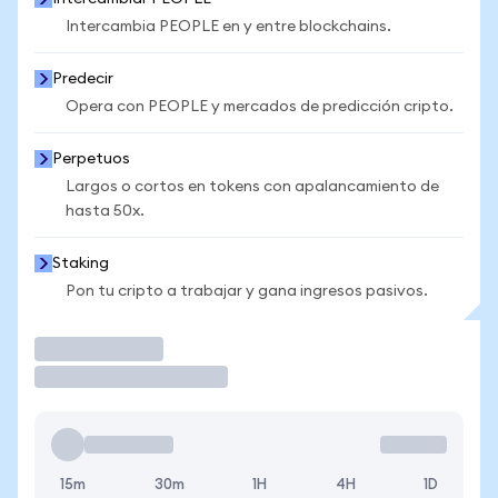
Intercambia PEOPLE en y entre blockchains.
Predecir
Opera con PEOPLE y mercados de predicción cripto.
Perpetuos
Largos o cortos en tokens con apalancamiento de
hasta 50x.
Staking
Pon tu cripto a trabajar y gana ingresos pasivos.
Operar
15m
30m
1H
4H
1D