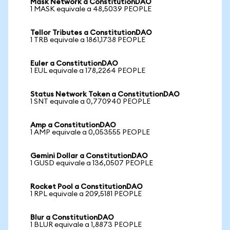
Mask Network a ConstitutionDAO
1 MASK equivale a 48,5039 PEOPLE
Tellor Tributes a ConstitutionDAO
1 TRB equivale a 1861,1738 PEOPLE
Euler a ConstitutionDAO
1 EUL equivale a 178,2264 PEOPLE
Status Network Token a ConstitutionDAO
1 SNT equivale a 0,770940 PEOPLE
Amp a ConstitutionDAO
1 AMP equivale a 0,053555 PEOPLE
Gemini Dollar a ConstitutionDAO
1 GUSD equivale a 136,0507 PEOPLE
Rocket Pool a ConstitutionDAO
1 RPL equivale a 209,5181 PEOPLE
Blur a ConstitutionDAO
1 BLUR equivale a 1,8873 PEOPLE