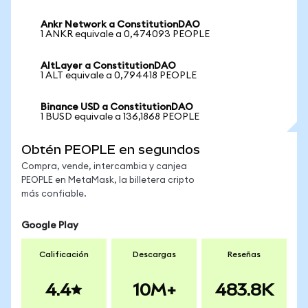
Ankr Network a ConstitutionDAO
1 ANKR equivale a 0,474093 PEOPLE
AltLayer a ConstitutionDAO
1 ALT equivale a 0,794418 PEOPLE
Binance USD a ConstitutionDAO
1 BUSD equivale a 136,1868 PEOPLE
Obtén PEOPLE en segundos
Compra, vende, intercambia y canjea
PEOPLE en MetaMask, la billetera cripto
más confiable.
Google Play
Calificación
Descargas
Reseñas
4.4
10M+
483.8K