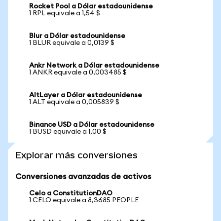
Rocket Pool a Dólar estadounidense
1 RPL equivale a 1,54 $
Blur a Dólar estadounidense
1 BLUR equivale a 0,0139 $
Ankr Network a Dólar estadounidense
1 ANKR equivale a 0,003485 $
AltLayer a Dólar estadounidense
1 ALT equivale a 0,005839 $
Binance USD a Dólar estadounidense
1 BUSD equivale a 1,00 $
Explorar más conversiones
Conversiones avanzadas de activos
Celo a ConstitutionDAO
1 CELO equivale a 8,3685 PEOPLE