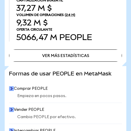
CAPITALIZACIÓN BURSÁTIL
37,27 M $
VOLUMEN DE OPERACIONES
(24 H)
9,32 M $
OFERTA CIRCULANTE
5066,47 M
PEOPLE
VER MÁS ESTADÍSTICAS
VER MÁS ESTADÍSTICAS
Formas de usar PEOPLE en MetaMask
Comprar PEOPLE
Empieza en pocos pasos.
Vender PEOPLE
Cambia PEOPLE por efectivo.
Intercambiar PEOPLE