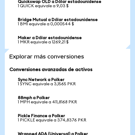
Quickswap OLD a Dólar estadounidense
1 QUICK equivale a 9,03 $
Bridge Mutual a Dólar estadounidense
1 BMI equivale a 0,000544 $
Maker a Dólar estadounidense
1 MKR equivale a 1269,21 $
Explorar más conversiones
Conversiones avanzadas de activos
Sync Network a Polker
1 SYNC equivale a 3,1565 PKR
88mph a Polker
1 MPH equivale a 411,8168 PKR
Pickle Finance a Polker
1 PICKLE equivale a 374,8376 PKR
Wrapped ADA (Universal) a Polker