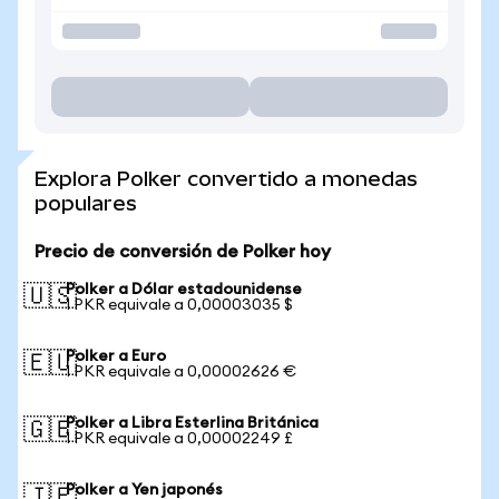
Explora Polker convertido a monedas
populares
Precio de conversión de Polker hoy
Polker a Dólar estadounidense
🇺🇸
1 PKR equivale a 0,00003035 $
Polker a Euro
🇪🇺
1 PKR equivale a 0,00002626 €
Polker a Libra Esterlina Británica
🇬🇧
1 PKR equivale a 0,00002249 £
Polker a Yen japonés
🇯🇵