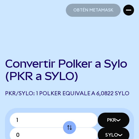
OBTÉN METAMASK
OBTÉN METAMASK
Convertir Polker a Sylo
(PKR a SYLO)
PKR/SYLO: 1 POLKER EQUIVALE A 6,0822 SYLO
PKR
SYLO