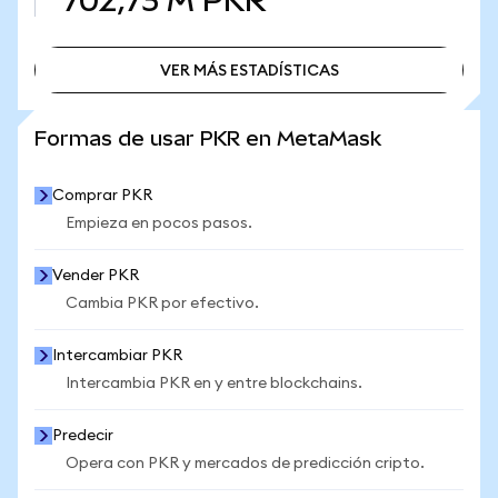
702,73 M
PKR
VER MÁS ESTADÍSTICAS
VER MÁS ESTADÍSTICAS
Formas de usar PKR en MetaMask
Comprar PKR
Empieza en pocos pasos.
Vender PKR
Cambia PKR por efectivo.
Intercambiar PKR
Intercambia PKR en y entre blockchains.
Predecir
Opera con PKR y mercados de predicción cripto.