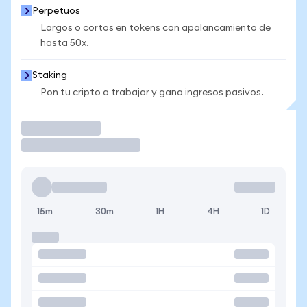
Perpetuos
Largos o cortos en tokens con apalancamiento de
hasta 50x.
Staking
Pon tu cripto a trabajar y gana ingresos pasivos.
Operar
15m
30m
1H
4H
1D