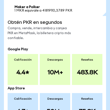
Maker a Polker
1 MKR equivale a 41819110,3789 PKR
Obtén PKR en segundos
Compra, vende, intercambia y canjea
PKR en MetaMask, la billetera cripto más
confiable.
Google Play
Calificación
Descargas
Reseñas
4.4
10M+
483.8K
App Store
Calificación
Descargas
Reseñas