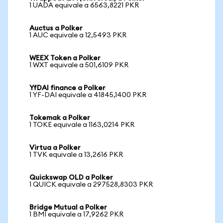
1 UADA equivale a 6563,8221 PKR
Auctus a Polker
1 AUC equivale a 12,5493 PKR
WEEX Token a Polker
1 WXT equivale a 501,6109 PKR
YfDAI finance a Polker
1 YF-DAI equivale a 41845,1400 PKR
Tokemak a Polker
1 TOKE equivale a 1163,0214 PKR
Virtua a Polker
1 TVK equivale a 13,2616 PKR
Quickswap OLD a Polker
1 QUICK equivale a 297528,8303 PKR
Bridge Mutual a Polker
1 BMI equivale a 17,9262 PKR