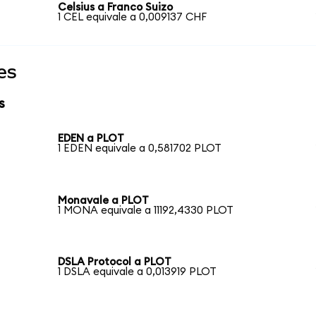
Celsius a Franco Suizo
1 CEL equivale a 0,009137 CHF
es
s
EDEN a PLOT
1 EDEN equivale a 0,581702 PLOT
Monavale a PLOT
1 MONA equivale a 11192,4330 PLOT
DSLA Protocol a PLOT
1 DSLA equivale a 0,013919 PLOT