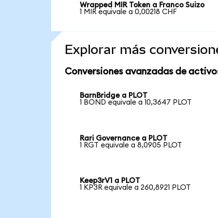
Wrapped MIR Token a Franco Suizo
1 MIR equivale a 0,00218 CHF
Explorar más conversion
Conversiones avanzadas de activo
BarnBridge a PLOT
1 BOND equivale a 10,3647 PLOT
Rari Governance a PLOT
1 RGT equivale a 8,0905 PLOT
Keep3rV1 a PLOT
1 KP3R equivale a 260,8921 PLOT