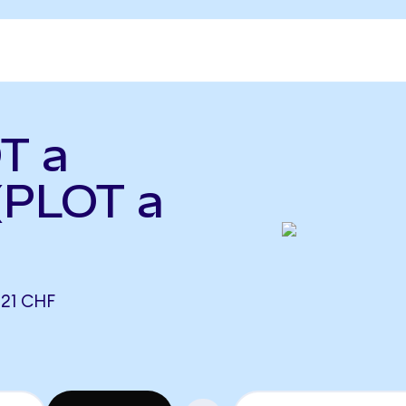
T a
(PLOT a
21 CHF