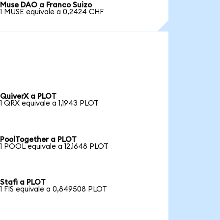
Muse DAO a Franco Suizo
1 MUSE equivale a 0,2424 CHF
QuiverX a PLOT
1 QRX equivale a 1,1943 PLOT
PoolTogether a PLOT
1 POOL equivale a 12,1648 PLOT
Stafi a PLOT
1 FIS equivale a 0,849508 PLOT