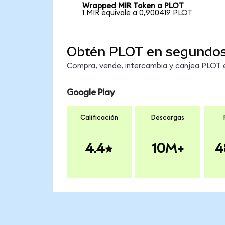
Wrapped MIR Token a PLOT
1 MIR equivale a 0,900419 PLOT
Obtén PLOT en segundo
Compra, vende, intercambia y canjea PLOT en
Google Play
Calificación
Descargas
4.4
10M+
4