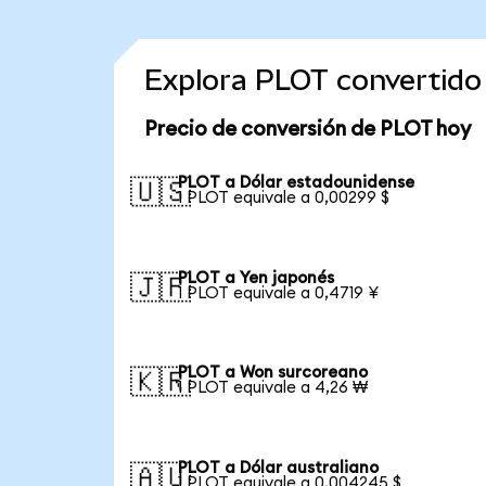
Explora PLOT convertido
Precio de conversión de PLOT hoy
PLOT a Dólar estadounidense
🇺🇸
1 PLOT equivale a 0,00299 $
PLOT a Yen japonés
🇯🇵
1 PLOT equivale a 0,4719 ¥
PLOT a Won surcoreano
🇰🇷
1 PLOT equivale a 4,26 ₩
PLOT a Dólar australiano
🇦🇺
1 PLOT equivale a 0,004245 $