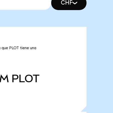
CHF
a que PLOT tiene una
 M
PLOT