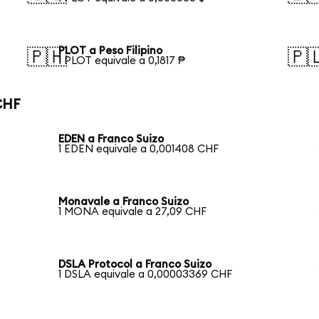
PLOT a Peso Filipino
🇵🇭
🇵
1 PLOT equivale a 0,1817 ₱
CHF
EDEN a Franco Suizo
1 EDEN equivale a 0,001408 CHF
Monavale a Franco Suizo
1 MONA equivale a 27,09 CHF
DSLA Protocol a Franco Suizo
1 DSLA equivale a 0,00003369 CHF