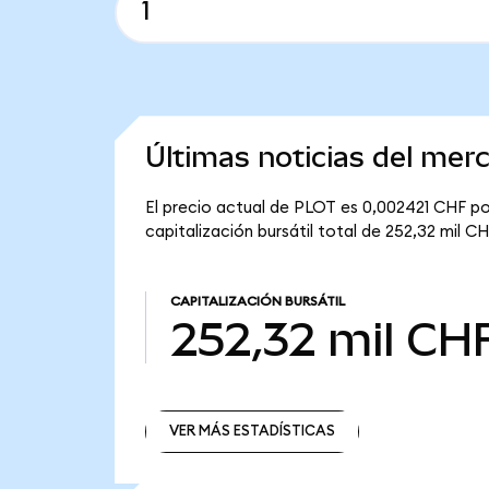
Últimas noticias del me
El precio actual de PLOT es 0,002421 CHF po
capitalización bursátil total de 252,32 mil CH
CAPITALIZACIÓN BURSÁTIL
252,32 mil CH
VER MÁS ESTADÍSTICAS
VER MÁS ESTADÍSTICAS