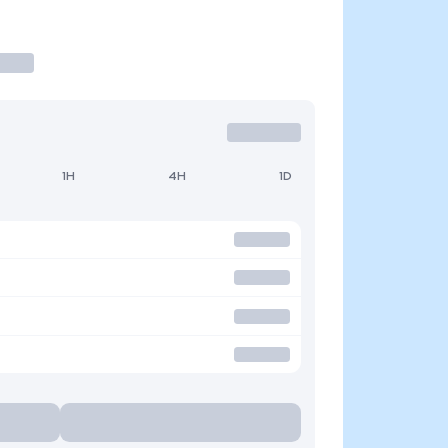
1H
4H
1D