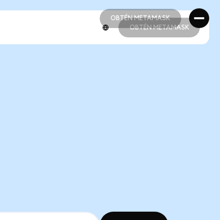
OBTÉN METAMASK
OBTÉN METAMASK
OBTÉN METAMASK
OBTÉN METAMASK