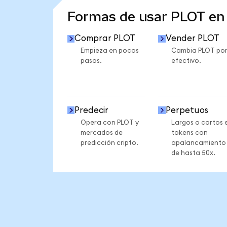
Formas de usar PLOT e
Comprar PLOT
Vender PLOT
Empieza en pocos
Cambia PLOT po
pasos.
efectivo.
Predecir
Perpetuos
Opera con PLOT y
Largos o cortos 
mercados de
tokens con
predicción cripto.
apalancamiento
de hasta 50x.