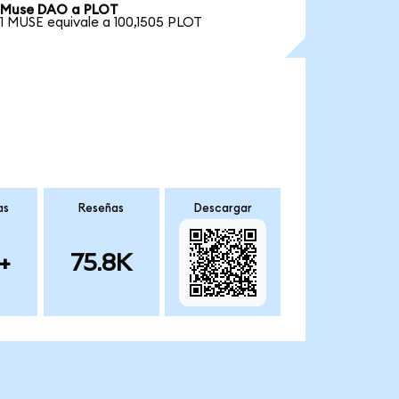
Muse DAO a PLOT
1 MUSE equivale a 100,1505 PLOT
as
Reseñas
Descargar
+
75.8K