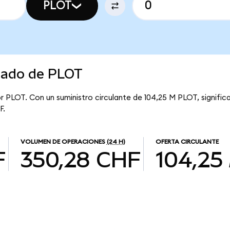
PLOT
rcado de PLOT
r PLOT. Con un suministro circulante de 104,25 M PLOT, signific
F.
VOLUMEN DE OPERACIONES
(24 H)
OFERTA CIRCULANTE
F
350,28 CHF
104,25