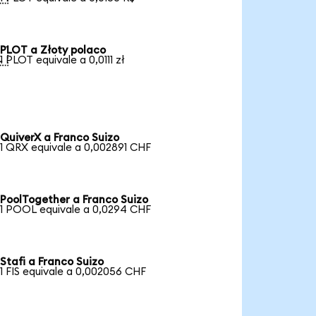
PLOT a Złoty polaco

1 PLOT equivale a 0,0111 zł
QuiverX a Franco Suizo
1 QRX equivale a 0,002891 CHF
PoolTogether a Franco Suizo
1 POOL equivale a 0,0294 CHF
Stafi a Franco Suizo
1 FIS equivale a 0,002056 CHF