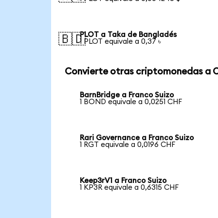
PLOT a Taka de Bangladés
🇧🇩
1 PLOT equivale a 0,37 ৳
Convierte otras criptomonedas a 
BarnBridge a Franco Suizo
1 BOND equivale a 0,0251 CHF
Rari Governance a Franco Suizo
1 RGT equivale a 0,0196 CHF
Keep3rV1 a Franco Suizo
1 KP3R equivale a 0,6315 CHF