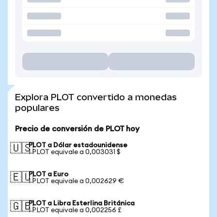
Explora PLOT convertido a monedas
populares
Precio de conversión de PLOT hoy
PLOT a Dólar estadounidense
🇺🇸
1 PLOT equivale a 0,003031 $
PLOT a Euro
🇪🇺
1 PLOT equivale a 0,002629 €
PLOT a Libra Esterlina Británica
🇬🇧
1 PLOT equivale a 0,002256 £