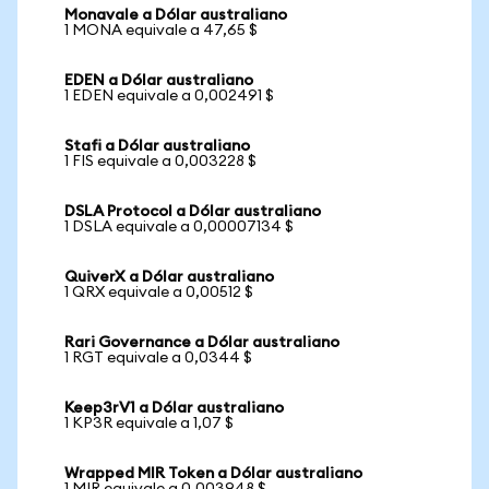
Monavale a Dólar australiano
1 MONA equivale a 47,65 $
EDEN a Dólar australiano
1 EDEN equivale a 0,002491 $
Stafi a Dólar australiano
1 FIS equivale a 0,003228 $
DSLA Protocol a Dólar australiano
1 DSLA equivale a 0,00007134 $
QuiverX a Dólar australiano
1 QRX equivale a 0,00512 $
Rari Governance a Dólar australiano
1 RGT equivale a 0,0344 $
Keep3rV1 a Dólar australiano
1 KP3R equivale a 1,07 $
Wrapped MIR Token a Dólar australiano