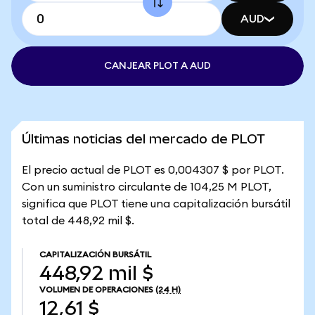
AUD
CANJEAR PLOT A AUD
Últimas noticias del mercado de PLOT
El precio actual de PLOT es 0,004307 $ por PLOT.
Con un suministro circulante de 104,25 M PLOT,
significa que PLOT tiene una capitalización bursátil
total de 448,92 mil $.
CAPITALIZACIÓN BURSÁTIL
448,92 mil $
VOLUMEN DE OPERACIONES
(24 H)
12,61 $