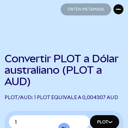
OBTÉN METAMASK
OBTÉN METAMASK
Convertir PLOT a Dólar
australiano (PLOT a
AUD)
PLOT/AUD: 1 PLOT EQUIVALE A 0,004307 AUD
PLOT