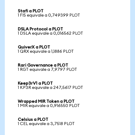
Stafi a PLOT
1 FIS equivale a 0,749399 PLOT
DSLA Protocol a PLOT
1 DSLA equivale a 0,016562 PLOT
QuiverX a PLOT
1 QRX equivale a 1,1886 PLOT
Rari Governance a PLOT
1 RGT equivale a 7,9797 PLOT
Keep3rV1 a PLOT
1 KP3R equivale a 247,5617 PLOT
Wrapped MIR Token a PLOT
1 MIR equivale a 0,916550 PLOT
Celsius a PLOT
1 CEL equivale a 3,7518 PLOT