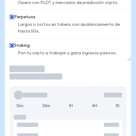
Opera con PLOT y mercados de predicción cripto.
Perpetuos
Largos o cortos en tokens con apalancamiento de
hasta 50x.
Staking
Pon tu cripto a trabajar y gana ingresos pasivos.
Operar
15m
30m
1H
4H
1D