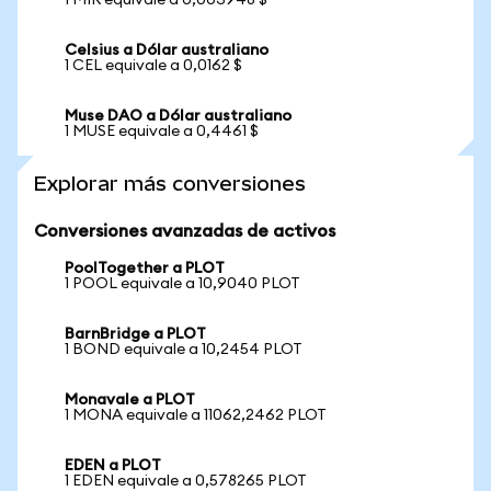
1 MIR equivale a 0,003948 $
Celsius a Dólar australiano
1 CEL equivale a 0,0162 $
Muse DAO a Dólar australiano
1 MUSE equivale a 0,4461 $
Explorar más conversiones
Conversiones avanzadas de activos
PoolTogether a PLOT
1 POOL equivale a 10,9040 PLOT
BarnBridge a PLOT
1 BOND equivale a 10,2454 PLOT
Monavale a PLOT
1 MONA equivale a 11062,2462 PLOT
EDEN a PLOT
1 EDEN equivale a 0,578265 PLOT