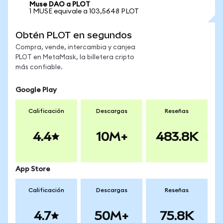
Muse DAO a PLOT
1 MUSE equivale a 103,5648 PLOT
Obtén PLOT en segundos
Compra, vende, intercambia y canjea
PLOT en MetaMask, la billetera cripto
más confiable.
Google Play
Calificación
Descargas
Reseñas
4.4
10M+
483.8K
App Store
Calificación
Descargas
Reseñas
4.7
50M+
75.8K