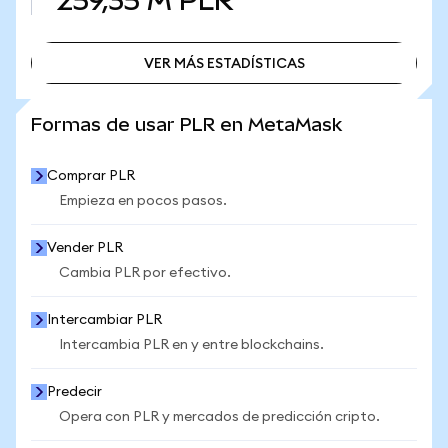
259,35 M
PLR
VER MÁS ESTADÍSTICAS
VER MÁS ESTADÍSTICAS
Formas de usar PLR en MetaMask
Comprar PLR
Empieza en pocos pasos.
Vender PLR
Cambia PLR por efectivo.
Intercambiar PLR
Intercambia PLR en y entre blockchains.
Predecir
Opera con PLR y mercados de predicción cripto.