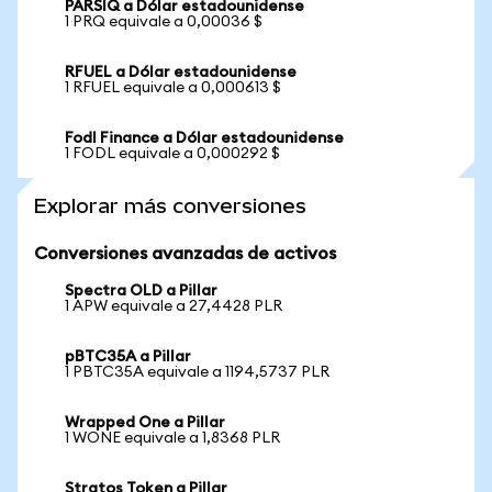
PARSIQ a Dólar estadounidense
1 PRQ equivale a 0,00036 $
RFUEL a Dólar estadounidense
1 RFUEL equivale a 0,000613 $
Fodl Finance a Dólar estadounidense
1 FODL equivale a 0,000292 $
Explorar más conversiones
Conversiones avanzadas de activos
Spectra OLD a Pillar
1 APW equivale a 27,4428 PLR
pBTC35A a Pillar
1 PBTC35A equivale a 1194,5737 PLR
Wrapped One a Pillar
1 WONE equivale a 1,8368 PLR
Stratos Token a Pillar