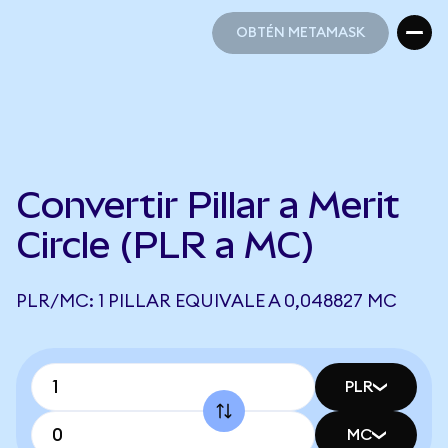
OBTÉN METAMASK
OBTÉN METAMASK
Convertir Pillar a Merit
Circle (PLR a MC)
PLR/MC: 1 PILLAR EQUIVALE A 0,048827 MC
PLR
MC