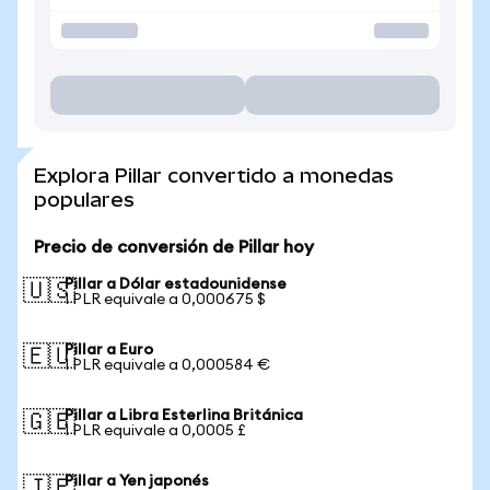
Explora Pillar convertido a monedas
populares
Precio de conversión de Pillar hoy
Pillar a Dólar estadounidense
🇺🇸
1 PLR equivale a 0,000675 $
Pillar a Euro
🇪🇺
1 PLR equivale a 0,000584 €
Pillar a Libra Esterlina Británica
🇬🇧
1 PLR equivale a 0,0005 £
Pillar a Yen japonés
🇯🇵