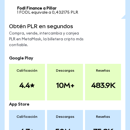
Fodl Finance a Pillar
1 FODL equivale a 0,432175 PLR
Obtén PLR en segundos
Compra, vende, intercambia y canjea
PLR en MetaMask, la billetera cripto más
confiable.
Google Play
Calificación
Descargas
Reseñas
4.4
10M+
483.9K
App Store
Calificación
Descargas
Reseñas