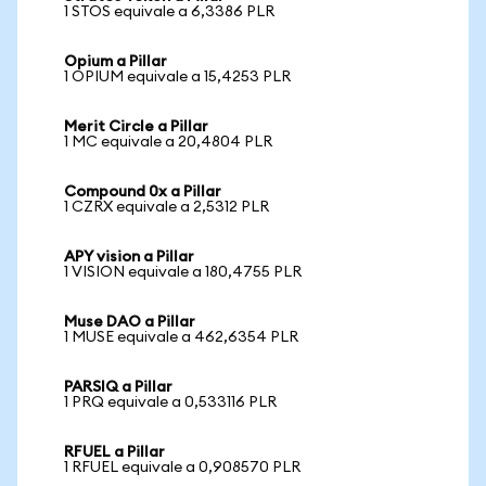
1 STOS equivale a 6,3386 PLR
Opium a Pillar
1 OPIUM equivale a 15,4253 PLR
Merit Circle a Pillar
1 MC equivale a 20,4804 PLR
Compound 0x a Pillar
1 CZRX equivale a 2,5312 PLR
APY vision a Pillar
1 VISION equivale a 180,4755 PLR
Muse DAO a Pillar
1 MUSE equivale a 462,6354 PLR
PARSIQ a Pillar
1 PRQ equivale a 0,533116 PLR
RFUEL a Pillar
1 RFUEL equivale a 0,908570 PLR