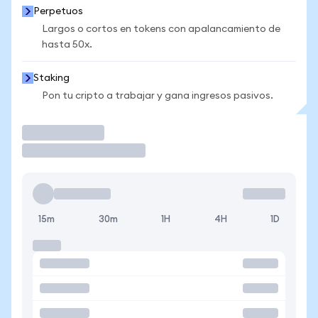
Perpetuos
Largos o cortos en tokens con apalancamiento de
hasta 50x.
Staking
Pon tu cripto a trabajar y gana ingresos pasivos.
Operar
15m
30m
1H
4H
1D