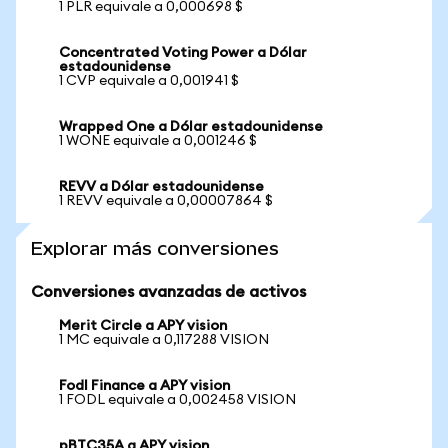
1 PLR equivale a 0,000698 $
Concentrated Voting Power a Dólar
estadounidense
1 CVP equivale a 0,001941 $
Wrapped One a Dólar estadounidense
1 WONE equivale a 0,001246 $
REVV a Dólar estadounidense
1 REVV equivale a 0,00007864 $
Explorar más conversiones
Conversiones avanzadas de activos
Merit Circle a APY vision
1 MC equivale a 0,117288 VISION
Fodl Finance a APY vision
1 FODL equivale a 0,002458 VISION
pBTC35A a APY vision