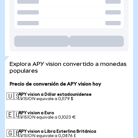
Explora APY vision convertido a monedas
populares
Precio de conversión de APY vision hoy
APY vision a Dólar estadounidense
🇺🇸
1 VISION equivale a 0,1179 $
APY vision a Euro
🇪🇺
1 VISION equivale a 0,1023 €
APY vision a Libra Esterlina Británica
🇬🇧
1 VISION equivale a 0,0876 £