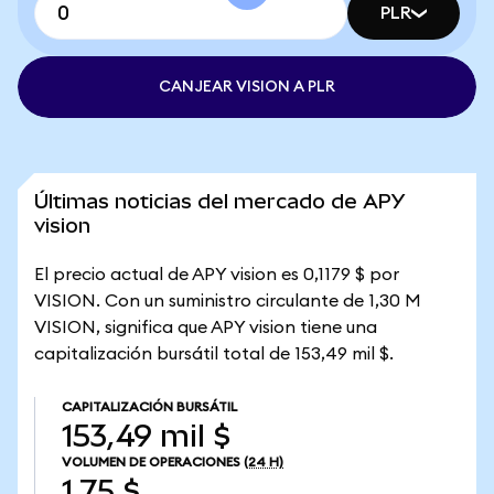
PLR
CANJEAR VISION A PLR
Últimas noticias del mercado de APY
vision
El precio actual de APY vision es 0,1179 $ por
VISION. Con un suministro circulante de 1,30 M
VISION, significa que APY vision tiene una
capitalización bursátil total de 153,49 mil $.
CAPITALIZACIÓN BURSÁTIL
153,49 mil $
VOLUMEN DE OPERACIONES
(24 H)
1,75 $