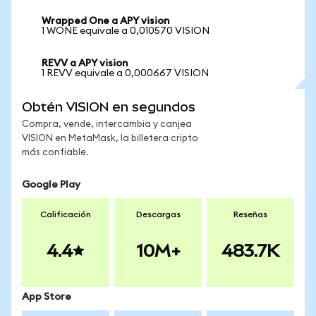
Wrapped One a APY vision
1 WONE equivale a 0,010570 VISION
REVV a APY vision
1 REVV equivale a 0,000667 VISION
Obtén VISION en segundos
Compra, vende, intercambia y canjea
VISION en MetaMask, la billetera cripto
más confiable.
Google Play
Calificación
Descargas
Reseñas
4.4
10M+
483.7K
App Store