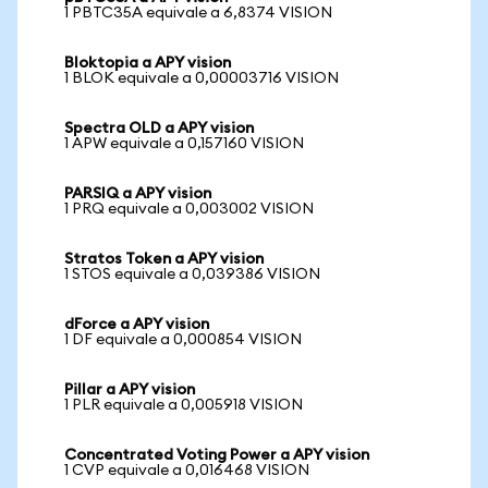
1 PBTC35A equivale a 6,8374 VISION
Bloktopia a APY vision
1 BLOK equivale a 0,00003716 VISION
Spectra OLD a APY vision
1 APW equivale a 0,157160 VISION
PARSIQ a APY vision
1 PRQ equivale a 0,003002 VISION
Stratos Token a APY vision
1 STOS equivale a 0,039386 VISION
dForce a APY vision
1 DF equivale a 0,000854 VISION
Pillar a APY vision
1 PLR equivale a 0,005918 VISION
Concentrated Voting Power a APY vision
1 CVP equivale a 0,016468 VISION