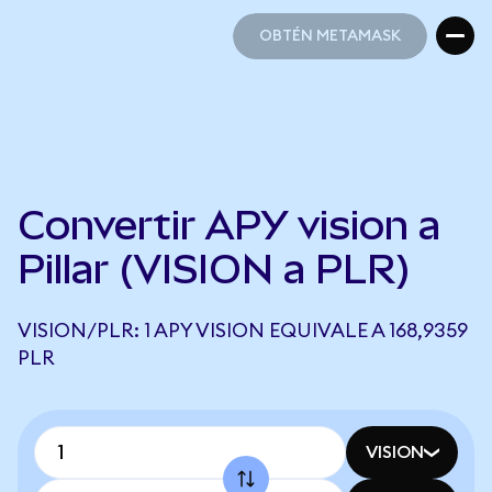
OBTÉN METAMASK
OBTÉN METAMASK
Convertir APY vision a
Pillar (VISION a PLR)
VISION/PLR: 1 APY VISION EQUIVALE A 168,9359
PLR
VISION