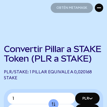
OBTÉN METAMASK
OBTÉN METAMASK
Convertir Pillar a STAKE
Token (PLR a STAKE)
PLR/STAKE: 1 PILLAR EQUIVALE A 0,020168
STAKE
PLR