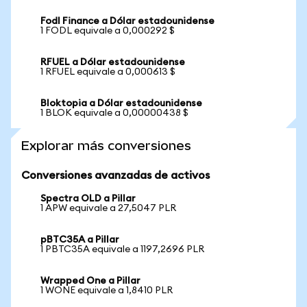
Fodl Finance a Dólar estadounidense
1 FODL equivale a 0,000292 $
RFUEL a Dólar estadounidense
1 RFUEL equivale a 0,000613 $
Bloktopia a Dólar estadounidense
1 BLOK equivale a 0,00000438 $
Explorar más conversiones
Conversiones avanzadas de activos
Spectra OLD a Pillar
1 APW equivale a 27,5047 PLR
pBTC35A a Pillar
1 PBTC35A equivale a 1197,2696 PLR
Wrapped One a Pillar
1 WONE equivale a 1,8410 PLR