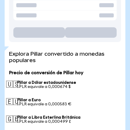
Explora Pillar convertido a monedas
populares
Precio de conversión de Pillar hoy
Pillar a Dólar estadounidense
🇺🇸
1 PLR equivale a 0,000674 $
Pillar a Euro
🇪🇺
1 PLR equivale a 0,000583 €
Pillar a Libra Esterlina Británica
🇬🇧
1 PLR equivale a 0,000499 £