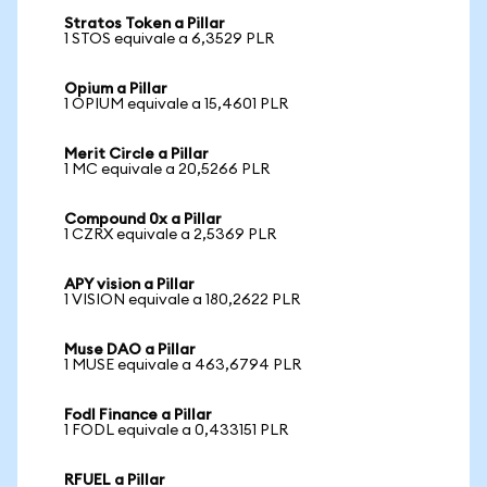
Stratos Token a Pillar
1 STOS equivale a 6,3529 PLR
Opium a Pillar
1 OPIUM equivale a 15,4601 PLR
Merit Circle a Pillar
1 MC equivale a 20,5266 PLR
Compound 0x a Pillar
1 CZRX equivale a 2,5369 PLR
APY vision a Pillar
1 VISION equivale a 180,2622 PLR
Muse DAO a Pillar
1 MUSE equivale a 463,6794 PLR
Fodl Finance a Pillar
1 FODL equivale a 0,433151 PLR
RFUEL a Pillar