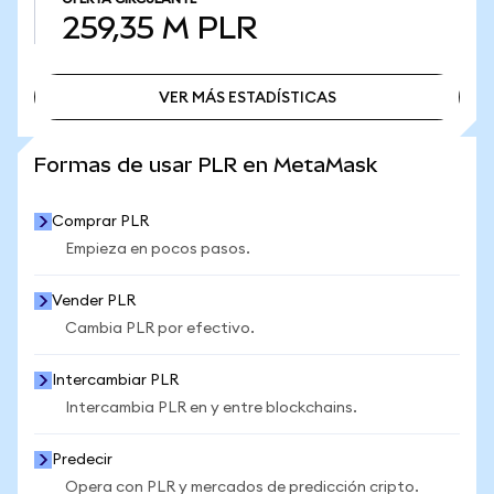
259,35 M
PLR
VER MÁS ESTADÍSTICAS
VER MÁS ESTADÍSTICAS
Formas de usar PLR en MetaMask
Comprar PLR
Empieza en pocos pasos.
Vender PLR
Cambia PLR por efectivo.
Intercambiar PLR
Intercambia PLR en y entre blockchains.
Predecir
Opera con PLR y mercados de predicción cripto.