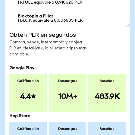
1 RFUEL equivale a 0,910620 PLR
Bloktopia a Pillar
1 BLOK equivale a 0,006503 PLR
Obtén PLR en segundos
Compra, vende, intercambia y canjea
PLR en MetaMask, la billetera cripto más
confiable.
Google Play
Calificación
Descargas
Reseñas
4.4
10M+
483.9K
App Store
Calificación
Descargas
Reseñas