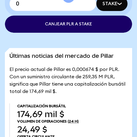
STAKE
CANJEAR PLR A STAKE
Últimas noticias del mercado de Pillar
El precio actual de Pillar es 0,000674 $ por PLR.
Con un suministro circulante de 259,35 M PLR,
significa que Pillar tiene una capitalización bursátil
total de 174,69 mil $.
CAPITALIZACIÓN BURSÁTIL
174,69 mil $
VOLUMEN DE OPERACIONES
(24 H)
24,49 $
OFERTA CIRCULANTE