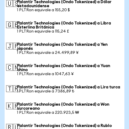
Palantir Technologies (Ondo Tokenized) a Dólar
🇺🇸
estadounidense
1 PLTRon equivale a 155,20 $
Palantir Technologies (Ondo Tokenized) a Libra
🇬🇧
Esterlina Británica
1 PLTRon equivale a 115,24 £
Palantir Technologies (Ondo Tokenized) a Yen
🇯🇵
japonés
1 PLTRon equivale a 24.499,89 ¥
Palantir Technologies (Ondo Tokenized) a Yuan
🇨🇳
chino
1 PLTRon equivale a 1047,63 ¥
Palantir Technologies (Ondo Tokenized) a Lira turca
🇹🇷
1 PLTRon equivale a 7386,89 ₺
Palantir Technologies (Ondo Tokenized) a Won
🇰🇷
surcoreano
1 PLTRon equivale a 220.923,5 ₩
Palantir Technologies (Ondo Tokenized) a Rublo
🇷🇺