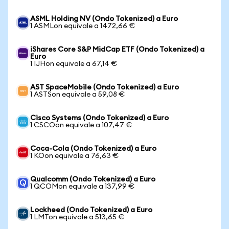
ASML Holding NV (Ondo Tokenized) a Euro
1 ASMLon equivale a 1472,66 €
iShares Core S&P MidCap ETF (Ondo Tokenized) a
Euro
1 IJHon equivale a 67,14 €
AST SpaceMobile (Ondo Tokenized) a Euro
1 ASTSon equivale a 59,08 €
Cisco Systems (Ondo Tokenized) a Euro
1 CSCOon equivale a 107,47 €
Coca-Cola (Ondo Tokenized) a Euro
1 KOon equivale a 76,63 €
Qualcomm (Ondo Tokenized) a Euro
1 QCOMon equivale a 137,99 €
Lockheed (Ondo Tokenized) a Euro
1 LMTon equivale a 513,65 €