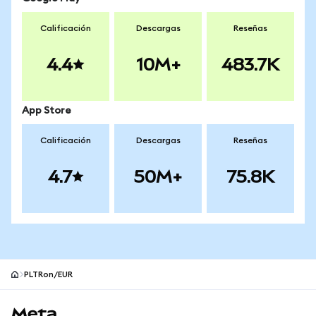
Calificación
Descargas
Reseñas
4.4
10M+
483.7K
App Store
Calificación
Descargas
Reseñas
4.7
50M+
75.8K
PLTRon/EUR
Pie de página del sitio MetaMask