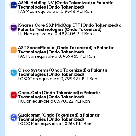
ASML Holding NV (Ondo Tokenized) a Palantir
Technologies (Ondo Tokenized)
1 ASMLon equivale a 10,9546 PLTRon
iShares Core S&P MidCap ETF (Ondo Tokenized) a
Palantir Technologies (Ondo Tokenized)
1 IJHon equivale a 0,499406 PLTRon
AST SpaceMobile (Ondo Tokenized) a Palantir
Technologies (Ondo Tokenized)
1 ASTSon equivale a 0,439485 PLTRon
Cisco Systems (Ondo Tokenized) a Palantir
Technologies (Ondo Tokenized)
1 CSCOon equivale a 0,799397 PLTRon
Coca-Cola (Ondo Tokenized) a Palantir
Technologies (Ondo Tokenized)
1 KOon equivale a 0,570022 PLTRon
Qualcomm (Ondo Tokenized) a Palantir
Technologies (Ondo Tokenized)
1 QCOMon equivale a 1,0265 PLTRon