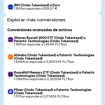
IBM (Ondo Tokenized) a Euro
1 IBMon equivale a 209,57 €
Explorar más conversiones
Conversiones avanzadas de activos
iShares Russell 2000 ETF (Ondo Tokenized) a
Palantir Technologies (Ondo Tokenized)
1 IWMon equivale a 1,9549 PLTRon
Alibaba (Ondo Tokenized) a Palantir Technologies
(Ondo Tokenized)
1 BABAon equivale a 0,835349 PLTRon
Roundhill Memory ETF (Ondo Tokenized) a Palantir
Technologies (Ondo Tokenized)
1 DRAMon equivale a 0,353018 PLTRon
Pfizer (Ondo Tokenized) a Palantir Technologies
(Ondo Tokenized)
1 PFEon equivale a 0,173835 PLTRon