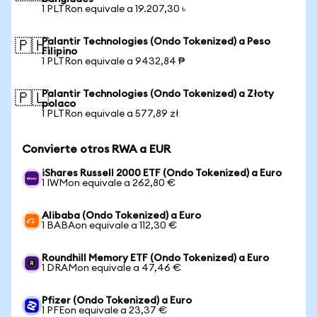
1 PLTRon equivale a 19.207,30 ৳
Palantir Technologies (Ondo Tokenized) a Peso
🇵🇭
Filipino
1 PLTRon equivale a 9432,84 ₱
Palantir Technologies (Ondo Tokenized) a Złoty
🇵🇱
polaco
1 PLTRon equivale a 577,89 zł
Convierte otros RWA a EUR
iShares Russell 2000 ETF (Ondo Tokenized) a Euro
1 IWMon equivale a 262,80 €
Alibaba (Ondo Tokenized) a Euro
1 BABAon equivale a 112,30 €
Roundhill Memory ETF (Ondo Tokenized) a Euro
1 DRAMon equivale a 47,46 €
Pfizer (Ondo Tokenized) a Euro
1 PFEon equivale a 23,37 €