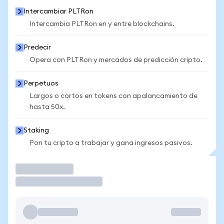
Intercambiar PLTRon
Intercambia PLTRon en y entre blockchains.
Predecir
Opera con PLTRon y mercados de predicción cripto.
Perpetuos
Largos o cortos en tokens con apalancamiento de
hasta 50x.
Staking
Pon tu cripto a trabajar y gana ingresos pasivos.
Operar