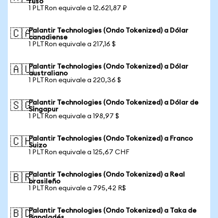
ruso
1 PLTRon equivale a 12.621,87 ₽
Palantir Technologies (Ondo Tokenized) a Dólar
🇨🇦
canadiense
1 PLTRon equivale a 217,16 $
Palantir Technologies (Ondo Tokenized) a Dólar
🇦🇺
australiano
1 PLTRon equivale a 220,36 $
Palantir Technologies (Ondo Tokenized) a Dólar de
🇸🇬
Singapur
1 PLTRon equivale a 198,97 $
Palantir Technologies (Ondo Tokenized) a Franco
🇨🇭
Suizo
1 PLTRon equivale a 125,67 CHF
Palantir Technologies (Ondo Tokenized) a Real
🇧🇷
brasileño
1 PLTRon equivale a 795,42 R$
Palantir Technologies (Ondo Tokenized) a Taka de
🇧🇩
Bangladés