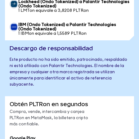
Lockheed (Ondo Tokenized) a Palantir Technologies
(Ondo Tokenized)
1 LMTon equivale a 3,8208 PLTRon
IBM (Ondo Tokenized) a Palantir Technologies
(Ondo Tokenized)
1 IBMon equivale a 1,5589 PLTRon
Descargo de responsabilidad
Este producto no ha sido emitido, patrocinado, respaldado
ni está afiliado con Palantir Technologies. El nombre de la
empresa y cualquier otra marca registrada se utilizan
únicamente para identificar el activo de referencia
subyacente.
Obtén PLTRon en segundos
Compra, vende, intercambia y canjea
PLTRon en MetaMask, la billetera cripto
más confiable.
Google Play