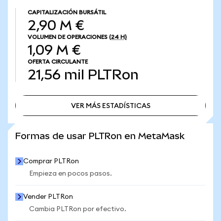
CAPITALIZACIÓN BURSÁTIL
2,90 M €
VOLUMEN DE OPERACIONES
(24 H)
1,09 M €
OFERTA CIRCULANTE
21,56 mil
PLTRon
VER MÁS ESTADÍSTICAS
VER MÁS ESTADÍSTICAS
Formas de usar PLTRon en MetaMask
Comprar PLTRon
Empieza en pocos pasos.
Vender PLTRon
Cambia PLTRon por efectivo.