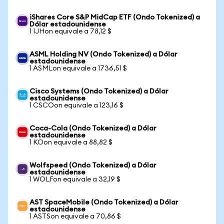
iShares Core S&P MidCap ETF (Ondo Tokenized) a
Dólar estadounidense
1 IJHon equivale a 78,12 $
ASML Holding NV (Ondo Tokenized) a Dólar
estadounidense
1 ASMLon equivale a 1736,51 $
Cisco Systems (Ondo Tokenized) a Dólar
estadounidense
1 CSCOon equivale a 123,16 $
Coca-Cola (Ondo Tokenized) a Dólar
estadounidense
1 KOon equivale a 88,82 $
Wolfspeed (Ondo Tokenized) a Dólar
estadounidense
1 WOLFon equivale a 32,19 $
AST SpaceMobile (Ondo Tokenized) a Dólar
estadounidense
1 ASTSon equivale a 70,86 $