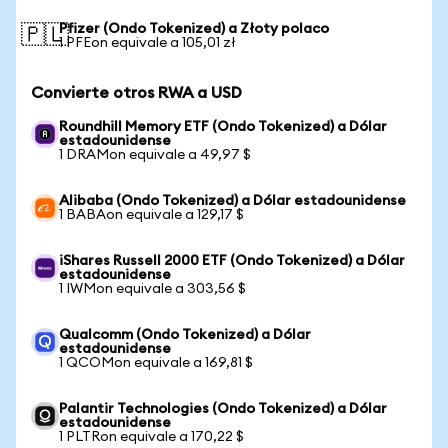
Pfizer (Ondo Tokenized) a Złoty polaco
🇵🇱
1 PFEon equivale a 105,01 zł
Convierte otros RWA a USD
Roundhill Memory ETF (Ondo Tokenized) a Dólar
estadounidense
1 DRAMon equivale a 49,97 $
Alibaba (Ondo Tokenized) a Dólar estadounidense
1 BABAon equivale a 129,17 $
iShares Russell 2000 ETF (Ondo Tokenized) a Dólar
estadounidense
1 IWMon equivale a 303,56 $
Qualcomm (Ondo Tokenized) a Dólar
estadounidense
1 QCOMon equivale a 169,81 $
Palantir Technologies (Ondo Tokenized) a Dólar
estadounidense
1 PLTRon equivale a 170,22 $