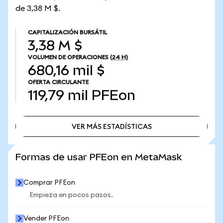
de 3,38 M $.
CAPITALIZACIÓN BURSÁTIL
3,38 M $
VOLUMEN DE OPERACIONES
(24 H)
680,16 mil $
OFERTA CIRCULANTE
119,79 mil
PFEon
VER MÁS ESTADÍSTICAS
VER MÁS ESTADÍSTICAS
Formas de usar PFEon en MetaMask
Comprar PFEon
Empieza en pocos pasos.
Vender PFEon