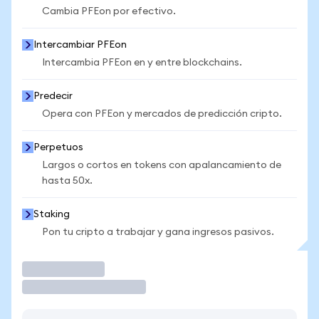
Cambia PFEon por efectivo.
Intercambiar PFEon
Intercambia PFEon en y entre blockchains.
Predecir
Opera con PFEon y mercados de predicción cripto.
Perpetuos
Largos o cortos en tokens con apalancamiento de
hasta 50x.
Staking
Pon tu cripto a trabajar y gana ingresos pasivos.
Operar