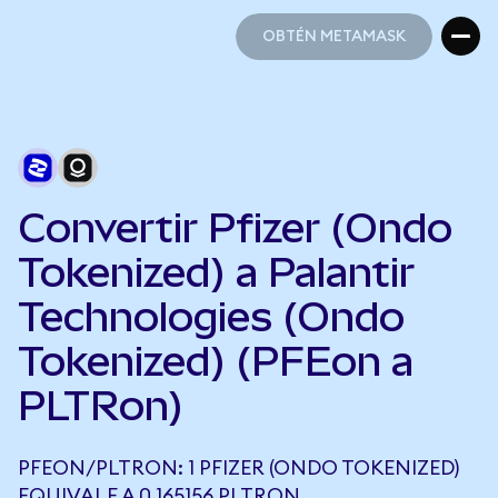
OBTÉN METAMASK
OBTÉN METAMASK
Convertir Pfizer (Ondo
Tokenized) a Palantir
Technologies (Ondo
Tokenized) (PFEon a
PLTRon)
PFEON/PLTRON: 1 PFIZER (ONDO TOKENIZED)
EQUIVALE A 0,165156 PLTRON