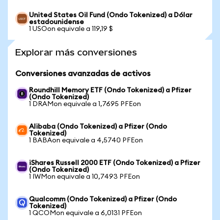
United States Oil Fund (Ondo Tokenized) a Dólar
estadounidense
1 USOon equivale a 119,19 $
Explorar más conversiones
Conversiones avanzadas de activos
Roundhill Memory ETF (Ondo Tokenized) a Pfizer
(Ondo Tokenized)
1 DRAMon equivale a 1,7695 PFEon
Alibaba (Ondo Tokenized) a Pfizer (Ondo
Tokenized)
1 BABAon equivale a 4,5740 PFEon
iShares Russell 2000 ETF (Ondo Tokenized) a Pfizer
(Ondo Tokenized)
1 IWMon equivale a 10,7493 PFEon
Qualcomm (Ondo Tokenized) a Pfizer (Ondo
Tokenized)
1 QCOMon equivale a 6,0131 PFEon