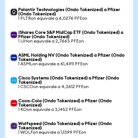
Palantir Technologies (Ondo Tokenized) a Pfizer
(Ondo Tokenized)
1 PLTRon equivale a 6,0276 PFEon
iShares Core S&P MidCap ETF (Ondo Tokenized) a
Pfizer (Ondo Tokenized)
1 IJHon equivale a 2,7663 PFEon
ASML Holding NV (Ondo Tokenized) a Pfizer (Ondo
Tokenized)
1 ASMLon equivale a 61,4911 PFEon
Cisco Systems (Ondo Tokenized) a Pfizer (Ondo
Tokenized)
1 CSCOon equivale a 4,3612 PFEon
Coca-Cola (Ondo Tokenized) a Pfizer (Ondo
Tokenized)
1 KOon equivale a 3,1452 PFEon
Wolfspeed (Ondo Tokenized) a Pfizer (Ondo
Tokenized)
1 WOLFon equivale a 1,1399 PFEon