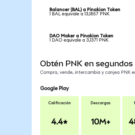
Balancer (BAL) a Pinakion Token
1 BAL equivale a 13,1857 PNK
DAO Maker a Pinakion Token
1 DAO equivale a 3,1371 PNK
Obtén PNK en segundos
Compra, vende, intercambia y canjea PNK en 
Google Play
Calificación
Descargas
4.4
10M+
4