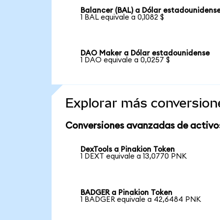
Balancer (BAL) a Dólar estadounidens
1 BAL equivale a 0,1082 $
DAO Maker a Dólar estadounidense
1 DAO equivale a 0,0257 $
Explorar más conversion
Conversiones avanzadas de activo
DexTools a Pinakion Token
1 DEXT equivale a 13,0770 PNK
BADGER a Pinakion Token
1 BADGER equivale a 42,6484 PNK