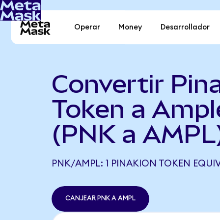
Operar
Money
Desarrollador
Convertir Pin
Token a Ampl
(PNK a AMPL
PNK/AMPL: 1 PINAKION TOKEN EQUIV
CANJEAR PNK A AMPL