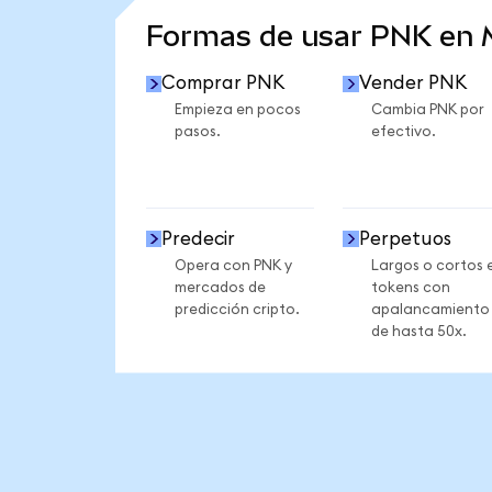
Formas de usar PNK en
Comprar PNK
Vender PNK
Empieza en pocos
Cambia PNK por
pasos.
efectivo.
Predecir
Perpetuos
Opera con PNK y
Largos o cortos 
mercados de
tokens con
predicción cripto.
apalancamiento
de hasta 50x.