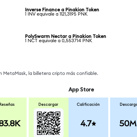
Inverse Finance a Pinakion Token
1 INV equivale a 1121,3195 PNK
PolySwarm Nectar a Pinakion Token
1 NCT equivale a 0,553714 PNK
MetaMask, la billetera cripto más confiable.
App Store
Reseñas
Descargar
Calificación
Descarg
83.8K
4.7
50M