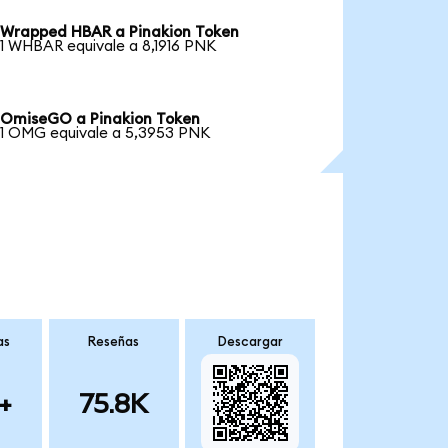
Wrapped HBAR a Pinakion Token
1 WHBAR equivale a 8,1916 PNK
OmiseGO a Pinakion Token
1 OMG equivale a 5,3953 PNK
as
Reseñas
Descargar
+
75.8K