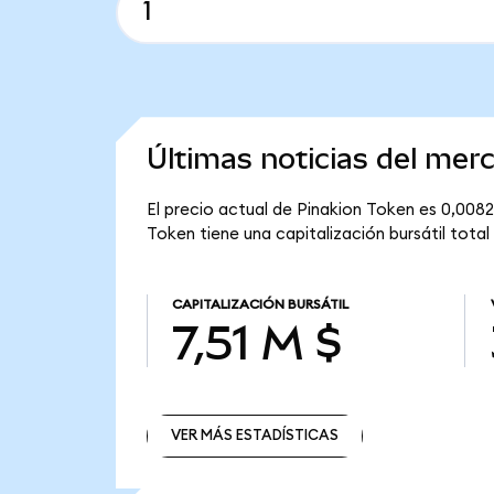
Últimas noticias del mer
El precio actual de Pinakion Token es 0,0082
Token tiene una capitalización bursátil total 
CAPITALIZACIÓN BURSÁTIL
7,51 M $
VER MÁS ESTADÍSTICAS
VER MÁS ESTADÍSTICAS