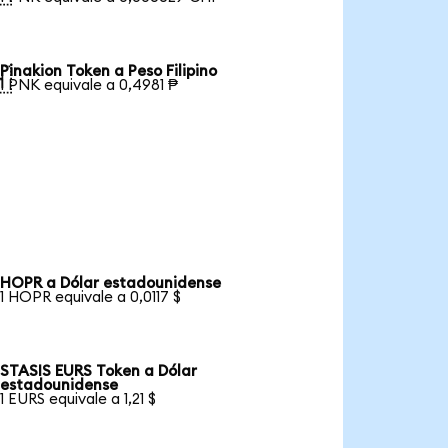
Pinakion Token a Peso Filipino

1 PNK equivale a 0,4981 ₱
HOPR a Dólar estadounidense
1 HOPR equivale a 0,0117 $
STASIS EURS Token a Dólar
estadounidense
1 EURS equivale a 1,21 $