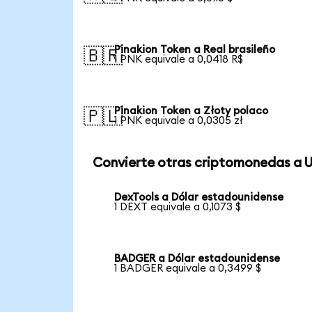
Pinakion Token a Real brasileño
🇧🇷
1 PNK equivale a 0,0418 R$
Pinakion Token a Złoty polaco
🇵🇱
1 PNK equivale a 0,0305 zł
Convierte otras criptomonedas a 
DexTools a Dólar estadounidense
1 DEXT equivale a 0,1073 $
BADGER a Dólar estadounidense
1 BADGER equivale a 0,3499 $