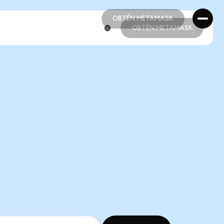
OBTÉN METAMASK
OBTÉN METAMASK
OBTÉN METAMASK
OBTÉN METAMASK