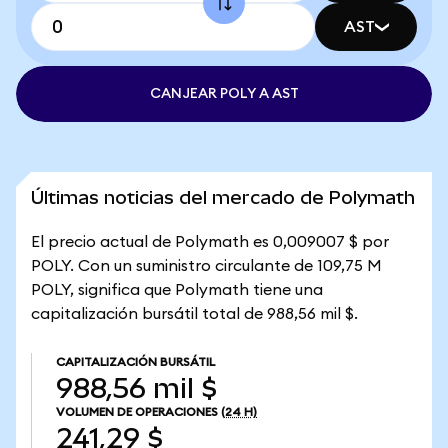
AST
CANJEAR POLY A AST
Últimas noticias del mercado de Polymath
El precio actual de Polymath es 0,009007 $ por
POLY. Con un suministro circulante de 109,75 M
POLY, significa que Polymath tiene una
capitalización bursátil total de 988,56 mil $.
CAPITALIZACIÓN BURSÁTIL
988,56 mil $
VOLUMEN DE OPERACIONES
(24 H)
241,29 $