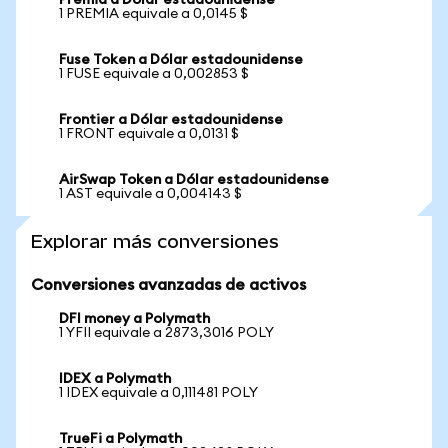
Premia a Dólar estadounidense
1 PREMIA equivale a 0,0145 $
Fuse Token a Dólar estadounidense
1 FUSE equivale a 0,002853 $
Frontier a Dólar estadounidense
1 FRONT equivale a 0,0131 $
AirSwap Token a Dólar estadounidense
1 AST equivale a 0,004143 $
Explorar más conversiones
Conversiones avanzadas de activos
DFI money a Polymath
1 YFII equivale a 2873,3016 POLY
IDEX a Polymath
1 IDEX equivale a 0,111481 POLY
TrueFi a Polymath