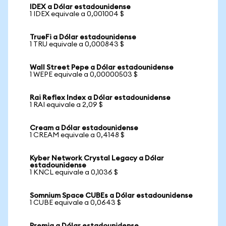
IDEX a Dólar estadounidense
1 IDEX equivale a 0,001004 $
TrueFi a Dólar estadounidense
1 TRU equivale a 0,000843 $
Wall Street Pepe a Dólar estadounidense
1 WEPE equivale a 0,00000503 $
Rai Reflex Index a Dólar estadounidense
1 RAI equivale a 2,09 $
Cream a Dólar estadounidense
1 CREAM equivale a 0,4148 $
Kyber Network Crystal Legacy a Dólar
estadounidense
1 KNCL equivale a 0,1036 $
Somnium Space CUBEs a Dólar estadounidense
1 CUBE equivale a 0,0643 $