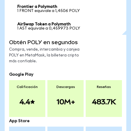
Frontier a Polymath
1 FRONT equivale a 1,4506 POLY
AirSwap Token a Polymath
1 AST equivale a 0,459973 POLY
Obtén POLY en segundos
Compra, vende, intercambia y canjea
POLY en MetaMask, la billetera cripto
más confiable.
Google Play
Calificación
Descargas
Reseñas
4.4
10M+
483.7K
App Store