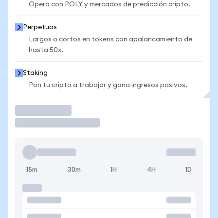
Opera con POLY y mercados de predicción cripto.
Perpetuos
Largos o cortos en tokens con apalancamiento de
hasta 50x.
Staking
Pon tu cripto a trabajar y gana ingresos pasivos.
Operar
15m
30m
1H
4H
1D