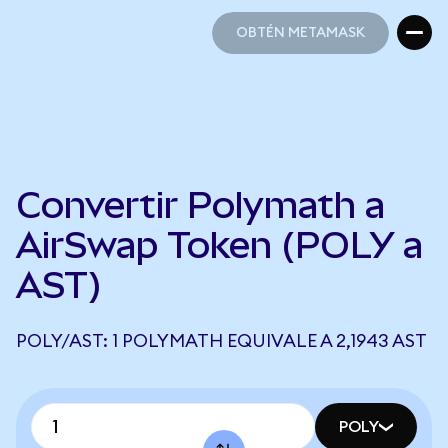
OBTÉN METAMASK
OBTÉN METAMASK
Convertir Polymath a
AirSwap Token (POLY a
AST)
POLY/AST: 1 POLYMATH EQUIVALE A 2,1943 AST
POLY