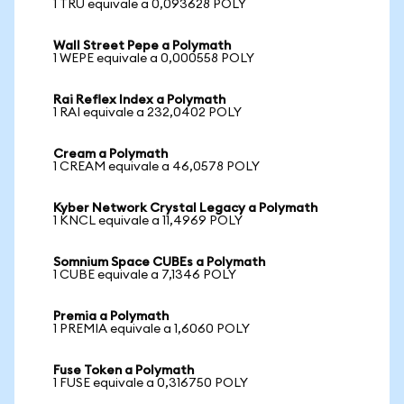
1 TRU equivale a 0,093628 POLY
Wall Street Pepe a Polymath
1 WEPE equivale a 0,000558 POLY
Rai Reflex Index a Polymath
1 RAI equivale a 232,0402 POLY
Cream a Polymath
1 CREAM equivale a 46,0578 POLY
Kyber Network Crystal Legacy a Polymath
1 KNCL equivale a 11,4969 POLY
Somnium Space CUBEs a Polymath
1 CUBE equivale a 7,1346 POLY
Premia a Polymath
1 PREMIA equivale a 1,6060 POLY
Fuse Token a Polymath
1 FUSE equivale a 0,316750 POLY