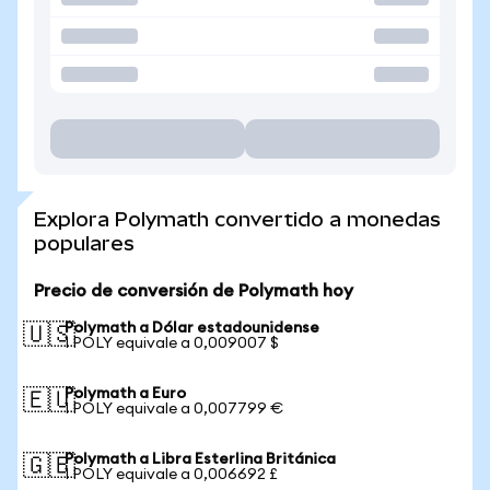
Explora Polymath convertido a monedas
populares
Precio de conversión de Polymath hoy
Polymath a Dólar estadounidense
🇺🇸
1 POLY equivale a 0,009007 $
Polymath a Euro
🇪🇺
1 POLY equivale a 0,007799 €
Polymath a Libra Esterlina Británica
🇬🇧
1 POLY equivale a 0,006692 £