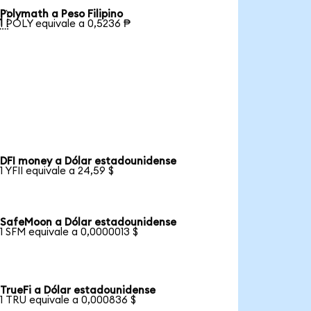
Polymath a Peso Filipino

1 POLY equivale a 0,5236 ₱
DFI money a Dólar estadounidense
1 YFII equivale a 24,59 $
SafeMoon a Dólar estadounidense
1 SFM equivale a 0,0000013 $
TrueFi a Dólar estadounidense
1 TRU equivale a 0,000836 $