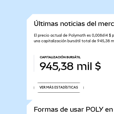
Últimas noticias del me
El precio actual de Polymath es 0,008614 $ p
una capitalización bursátil total de 945,38 mi
CAPITALIZACIÓN BURSÁTIL
945,38 mil $
VER MÁS ESTADÍSTICAS
VER MÁS ESTADÍSTICAS
Formas de usar POLY e