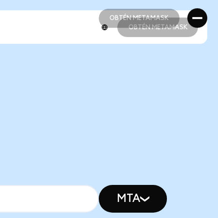
OBTÉN METAMASK
OBTÉN METAMASK
OBTÉN METAMASK
OBTÉN METAMASK
MTA