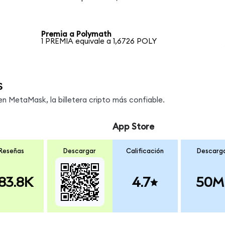
Premia a Polymath
1 PREMIA equivale a 1,6726 POLY
s
 MetaMask, la billetera cripto más confiable.
App Store
Reseñas
Descargar
Calificación
Descarg
83.8K
4.7
50M