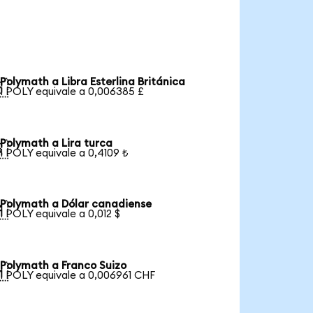
Polymath a Libra Esterlina Británica

1 POLY equivale a 0,006385 £
Polymath a Lira turca

1 POLY equivale a 0,4109 ₺
Polymath a Dólar canadiense

1 POLY equivale a 0,012 $
Polymath a Franco Suizo

1 POLY equivale a 0,006961 CHF