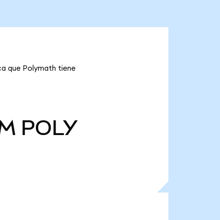
ica que Polymath tiene
 M
POLY