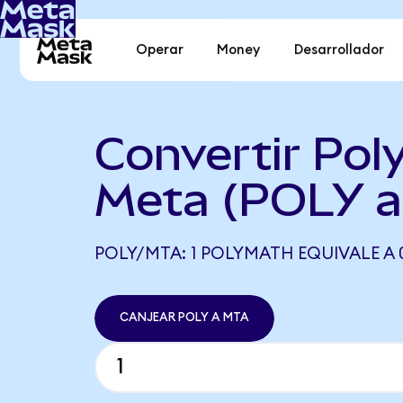
Operar
Money
Desarrollador
Convertir Pol
Meta (POLY a
POLY/MTA: 1 POLYMATH EQUIVALE A 
CANJEAR POLY A MTA