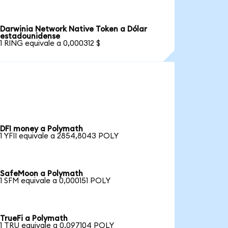
Darwinia Network Native Token a Dólar
estadounidense
1 RING equivale a 0,000312 $
DFI money a Polymath
1 YFII equivale a 2854,8043 POLY
SafeMoon a Polymath
1 SFM equivale a 0,000151 POLY
TrueFi a Polymath
1 TRU equivale a 0,097104 POLY