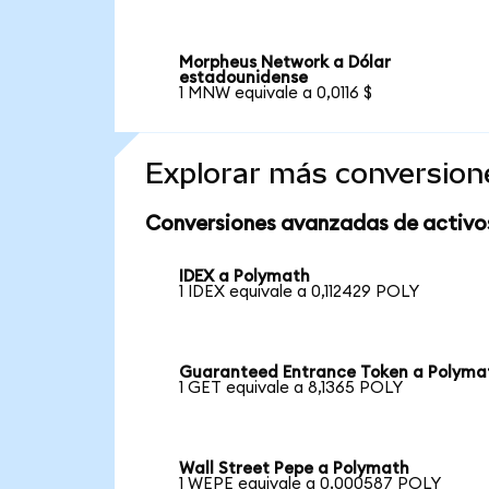
Morpheus Network a Dólar
estadounidense
1 MNW equivale a 0,0116 $
Explorar más conversion
Conversiones avanzadas de activo
IDEX a Polymath
1 IDEX equivale a 0,112429 POLY
Guaranteed Entrance Token a Polyma
1 GET equivale a 8,1365 POLY
Wall Street Pepe a Polymath
1 WEPE equivale a 0,000587 POLY