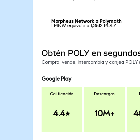
Morpheus Network a Polymath
1 MNW equivale a 1,3512 POLY
Obtén POLY en segundo
Compra, vende, intercambia y canjea POLY en
Google Play
Calificación
Descargas
4.4
10M+
4