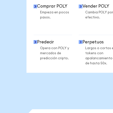
Comprar POLY
Vender POLY
Empieza en pocos
Cambia POLY po
pasos.
efectivo.
Predecir
Perpetuos
Opera con POLY y
Largos o cortos 
mercados de
tokens con
predicción cripto.
apalancamiento
de hasta 50x.