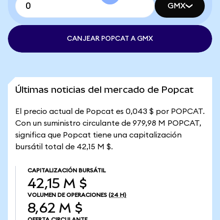
GMX
CANJEAR POPCAT A GMX
Últimas noticias del mercado de Popcat
El precio actual de Popcat es 0,043 $ por POPCAT.
Con un suministro circulante de 979,98 M POPCAT,
significa que Popcat tiene una capitalización
bursátil total de 42,15 M $.
CAPITALIZACIÓN BURSÁTIL
42,15 M $
VOLUMEN DE OPERACIONES
(24 H)
8,62 M $
OFERTA CIRCULANTE