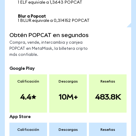
1 ELF equivale a 1,3643 POPCAT
Blur a Popcat
1 BLUR equivale a 0,314152 POPCAT
Obtén POPCAT en segundos
Compra, vende, intercambia y canjea
POPCAT en MetaMask, la billetera cripto
más confiable.
Google Play
Calificación
Descargas
Reseñas
4.4
10M+
483.8K
App Store
Calificación
Descargas
Reseñas