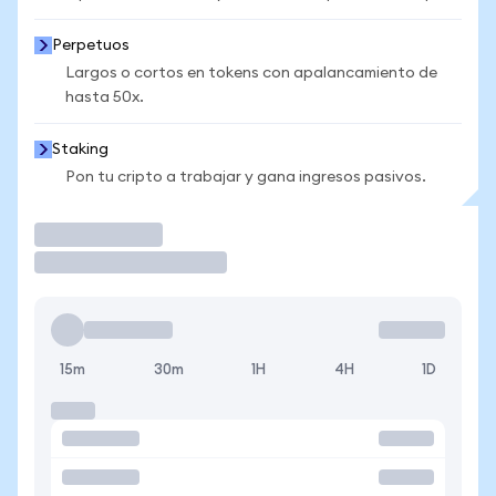
Perpetuos
Largos o cortos en tokens con apalancamiento de
hasta 50x.
Staking
Pon tu cripto a trabajar y gana ingresos pasivos.
Operar
15m
30m
1H
4H
1D