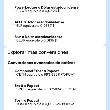
PowerLedger a Dólar estadounidense
1 POWR equivale a 0,0393 $
AELF a Dólar estadounidense
1 ELF equivale a 0,0587 $
Blur a Dólar estadounidense
1 BLUR equivale a 0,0135 $
Explorar más conversiones
Conversiones avanzadas de activos
Compound Ether a Popcat
1 CETH equivale a 893,6839 POPCAT
Brett a Popcat
1 BRETT equivale a 0,095834 POPCAT
Toshi a Popcat
1 TOSHI equivale a 0,002396 POPCAT