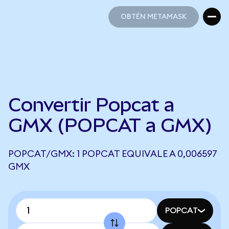
OBTÉN METAMASK
OBTÉN METAMASK
Convertir Popcat a
GMX (POPCAT a GMX)
POPCAT/GMX: 1 POPCAT EQUIVALE A 0,006597
GMX
POPCAT