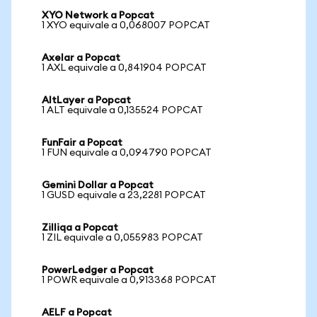
XYO Network a Popcat
1 XYO equivale a 0,068007 POPCAT
Axelar a Popcat
1 AXL equivale a 0,841904 POPCAT
AltLayer a Popcat
1 ALT equivale a 0,135524 POPCAT
FunFair a Popcat
1 FUN equivale a 0,094790 POPCAT
Gemini Dollar a Popcat
1 GUSD equivale a 23,2281 POPCAT
Zilliqa a Popcat
1 ZIL equivale a 0,055983 POPCAT
PowerLedger a Popcat
1 POWR equivale a 0,913368 POPCAT
AELF a Popcat