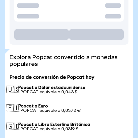
Explora Popcat convertido a monedas
populares
Precio de conversión de Popcat hoy
Popcat a Dólar estadounidense
🇺🇸
1 POPCAT equivale a 0,043 $
Popcat a Euro
🇪🇺
1 POPCAT equivale a 0,0372 €
Popcat a Libra Esterlina Británica
🇬🇧
1 POPCAT equivale a 0,0319 £