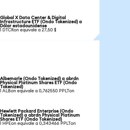
Global X Data Center & Digital
Infrastructure ETF (Ondo Tokenized) a
Dólar estadounidense
1 DTCRon equivale a 27,50 $
Albemarle (Ondo Tokenized) a abrdn
Physical Platinum Shares ETF (Ondo
Tokenized)
1 ALBon equivale a 0,762550 PPLTon
Hewlett Packard Enterprise (Ondo
Tokenized) a abrdn Physical Platinum
Shares ETF (Ondo Tokenized)
1 HPEon equivale a 0,343466 PPLTon