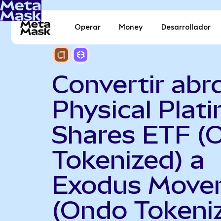
Operar
Money
Desarrollador
Convertir abr
Physical Plat
Shares ETF (
Tokenized) a
Exodus Move
(Ondo Tokeni