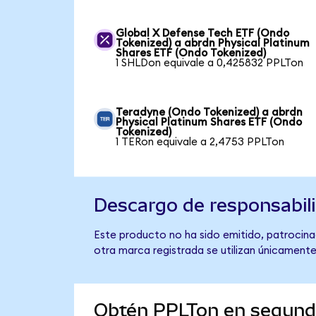
Global X Defense Tech ETF (Ondo
Tokenized) a abrdn Physical Platinum
Shares ETF (Ondo Tokenized)
1 SHLDon equivale a 0,425832 PPLTon
Teradyne (Ondo Tokenized) a abrdn
Physical Platinum Shares ETF (Ondo
Tokenized)
1 TERon equivale a 2,4753 PPLTon
Descargo de responsabil
Este producto no ha sido emitido, patrocinad
otra marca registrada se utilizan únicamente
Obtén PPLTon en segun