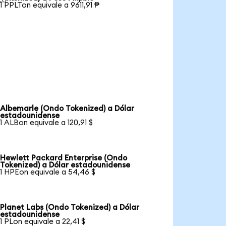
1 PPLTon equivale a 9611,91 ₱
Albemarle (Ondo Tokenized) a Dólar
estadounidense
1 ALBon equivale a 120,91 $
Hewlett Packard Enterprise (Ondo
Tokenized) a Dólar estadounidense
1 HPEon equivale a 54,46 $
Planet Labs (Ondo Tokenized) a Dólar
estadounidense
1 PLon equivale a 22,41 $