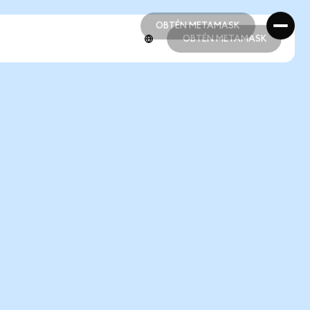
OBTÉN METAMASK
OBTÉN METAMASK
OBTÉN METAMASK
OBTÉN METAMASK