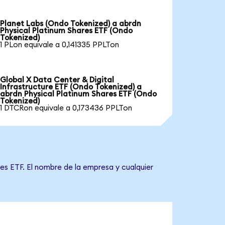
Planet Labs (Ondo Tokenized) a abrdn
Physical Platinum Shares ETF (Ondo
Tokenized)
1 PLon equivale a 0,141335 PPLTon
Global X Data Center & Digital
Infrastructure ETF (Ondo Tokenized) a
abrdn Physical Platinum Shares ETF (Ondo
Tokenized)
1 DTCRon equivale a 0,173436 PPLTon
es ETF. El nombre de la empresa y cualquier