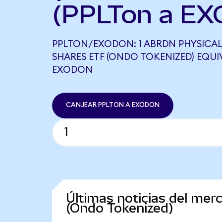
(PPLTon a EX
PPLTON/EXODON: 1 ABRDN PHYSICA
SHARES ETF (ONDO TOKENIZED) EQUIV
EXODON
CANJEAR PPLTON A EXODON
Últimas noticias del mer
(Ondo Tokenized)