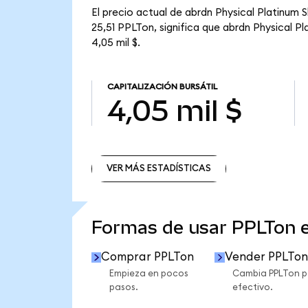
El precio actual de abrdn Physical Platinum 
25,51 PPLTon, significa que abrdn Physical P
4,05 mil $.
CAPITALIZACIÓN BURSÁTIL
4,05 mil $
VER MÁS ESTADÍSTICAS
VER MÁS ESTADÍSTICAS
Formas de usar PPLTon 
Comprar PPLTon
Vender PPLTon
Empieza en pocos
Cambia PPLTon p
pasos.
efectivo.