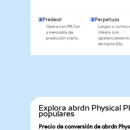
Predecir
Perpetuos
Opera con PPLTon
Largos o cortos 
y mercados de
tokens con
predicción cripto.
apalancamiento
de hasta 50x.
Explora abrdn Physical 
populares
Precio de conversión de abrdn Phys