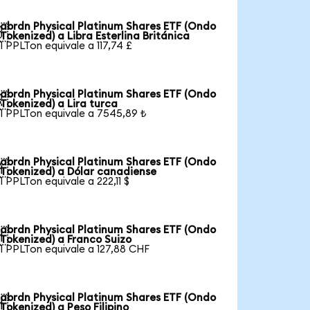
abrdn Physical Platinum Shares ETF (Ondo

Tokenized) a Libra Esterlina Británica
1 PPLTon equivale a 117,74 £
abrdn Physical Platinum Shares ETF (Ondo

Tokenized) a Lira turca
1 PPLTon equivale a 7545,89 ₺
abrdn Physical Platinum Shares ETF (Ondo

Tokenized) a Dólar canadiense
1 PPLTon equivale a 222,11 $
abrdn Physical Platinum Shares ETF (Ondo

Tokenized) a Franco Suizo
1 PPLTon equivale a 127,88 CHF
abrdn Physical Platinum Shares ETF (Ondo

Tokenized) a Peso Filipino