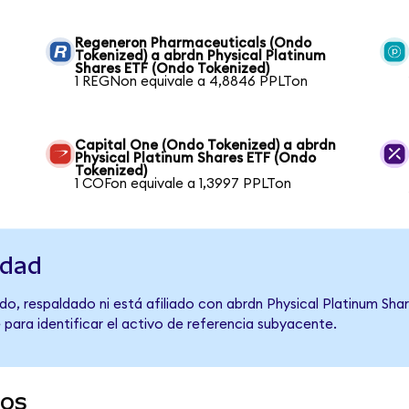
Regeneron Pharmaceuticals (Ondo
Tokenized) a abrdn Physical Platinum
Shares ETF (Ondo Tokenized)
1 REGNon equivale a 4,8846 PPLTon
Capital One (Ondo Tokenized) a abrdn
Physical Platinum Shares ETF (Ondo
Tokenized)
1 COFon equivale a 1,3997 PPLTon
idad
o, respaldado ni está afiliado con abrdn Physical Platinum Shar
 para identificar el activo de referencia subyacente.
dos