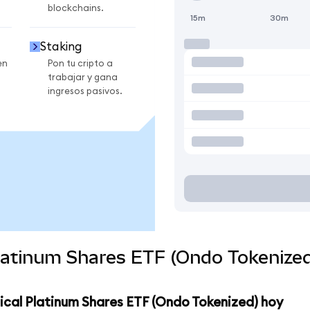
blockchains.
15m
30m
Staking
en
Pon tu cripto a
trabajar y gana
ingresos pasivos.
Platinum Shares ETF (Ondo Tokenize
ical Platinum Shares ETF (Ondo Tokenized) hoy