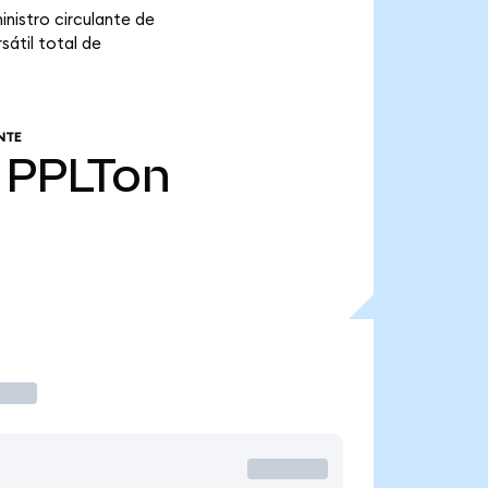
nistro circulante de
sátil total de
NTE
PPLTon