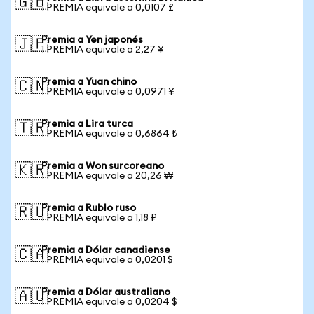
🇬🇧
1 PREMIA equivale a 0,0107 £
Premia a Yen japonés
🇯🇵
1 PREMIA equivale a 2,27 ¥
Premia a Yuan chino
🇨🇳
1 PREMIA equivale a 0,0971 ¥
Premia a Lira turca
🇹🇷
1 PREMIA equivale a 0,6864 ₺
Premia a Won surcoreano
🇰🇷
1 PREMIA equivale a 20,26 ₩
Premia a Rublo ruso
🇷🇺
1 PREMIA equivale a 1,18 ₽
Premia a Dólar canadiense
🇨🇦
1 PREMIA equivale a 0,0201 $
Premia a Dólar australiano
🇦🇺
1 PREMIA equivale a 0,0204 $