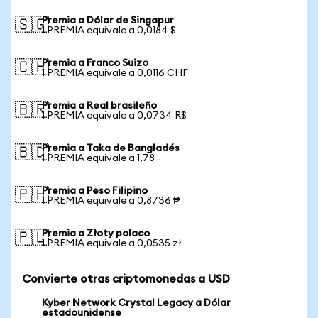
Premia a Dólar de Singapur
🇸🇬
1 PREMIA equivale a 0,0184 $
Premia a Franco Suizo
🇨🇭
1 PREMIA equivale a 0,0116 CHF
Premia a Real brasileño
🇧🇷
1 PREMIA equivale a 0,0734 R$
Premia a Taka de Bangladés
🇧🇩
1 PREMIA equivale a 1,78 ৳
Premia a Peso Filipino
🇵🇭
1 PREMIA equivale a 0,8736 ₱
Premia a Złoty polaco
🇵🇱
1 PREMIA equivale a 0,0535 zł
Convierte otras criptomonedas a USD
Kyber Network Crystal Legacy a Dólar
estadounidense