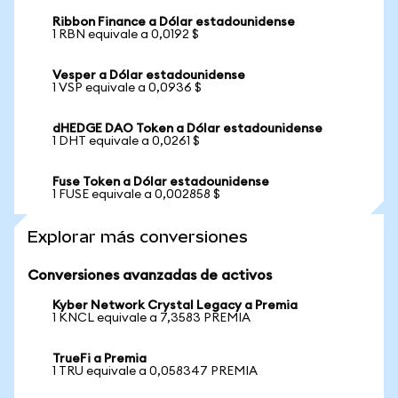
Ribbon Finance a Dólar estadounidense
1 RBN equivale a 0,0192 $
Vesper a Dólar estadounidense
1 VSP equivale a 0,0936 $
dHEDGE DAO Token a Dólar estadounidense
1 DHT equivale a 0,0261 $
Fuse Token a Dólar estadounidense
1 FUSE equivale a 0,002858 $
Explorar más conversiones
Conversiones avanzadas de activos
Kyber Network Crystal Legacy a Premia
1 KNCL equivale a 7,3583 PREMIA
TrueFi a Premia
1 TRU equivale a 0,058347 PREMIA