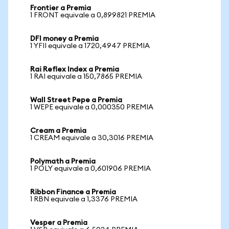
Frontier a Premia
1 FRONT equivale a 0,899821 PREMIA
DFI money a Premia
1 YFII equivale a 1720,4947 PREMIA
Rai Reflex Index a Premia
1 RAI equivale a 150,7865 PREMIA
Wall Street Pepe a Premia
1 WEPE equivale a 0,000350 PREMIA
Cream a Premia
1 CREAM equivale a 30,3016 PREMIA
Polymath a Premia
1 POLY equivale a 0,601906 PREMIA
Ribbon Finance a Premia
1 RBN equivale a 1,3376 PREMIA
Vesper a Premia