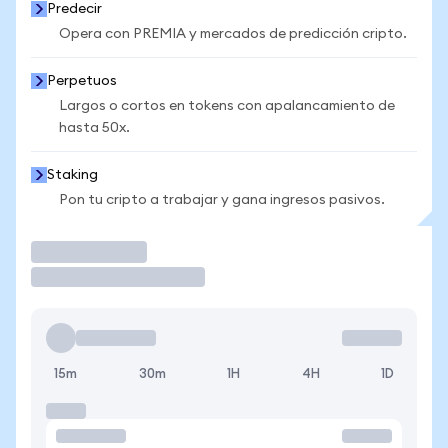
Predecir
Opera con PREMIA y mercados de predicción cripto.
Perpetuos
Largos o cortos en tokens con apalancamiento de
hasta 50x.
Staking
Pon tu cripto a trabajar y gana ingresos pasivos.
Operar
15m
30m
1H
4H
1D