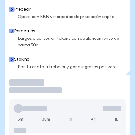
Predecir
Opera con RBN y mercados de predicción cripto.
Perpetuos
Largos o cortos en tokens con apalancamiento de
hasta 50x.
Staking
Pon tu cripto a trabajar y gana ingresos pasivos.
Operar
15m
30m
1H
4H
1D