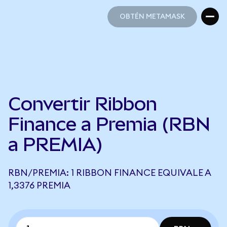
OBTÉN METAMASK
OBTÉN METAMASK
Convertir Ribbon
Finance a Premia (RBN
a PREMIA)
RBN/PREMIA: 1 RIBBON FINANCE EQUIVALE A
1,3376 PREMIA