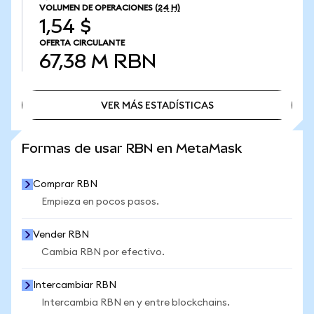
VOLUMEN DE OPERACIONES
(24 H)
1,54 $
OFERTA CIRCULANTE
67,38 M
RBN
VER MÁS ESTADÍSTICAS
VER MÁS ESTADÍSTICAS
Formas de usar RBN en MetaMask
Comprar RBN
Empieza en pocos pasos.
Vender RBN
Cambia RBN por efectivo.
Intercambiar RBN
Intercambia RBN en y entre blockchains.