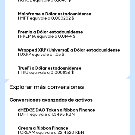
1 KNCL equivale a 0,1047 $
Mainframe a Dólar estadounidense
1 MFT equivale a 0,000202 $
Premia a Dólar estadounidense
1 PREMIA equivale a 0,0144 $
Wrapped XRP (Universal) a Dólar estadounidense
1 UXRP equivale a 1,05 $
TrueFi a Dólar estadounidense
1 TRU equivale a 0,000836 $
Explorar más conversiones
Conversiones avanzadas de activos
dHEDGE DAO Token a Ribbon Finance
1 DHT equivale a 1,3495 RBN
Cream a Ribbon Finance
1 CREAM equivale a 22,4520 RBN