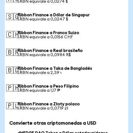
1 RBN equivale a 0,0274 $
Ribbon Finance a Dólar de Singapur
🇸🇬
1 RBN equivale a 0,0247 $
Ribbon Finance a Franco Suizo
🇨🇭
1 RBN equivale a 0,0156 CHF
Ribbon Finance a Real brasileño
🇧🇷
1 RBN equivale a 0,0984 R$
Ribbon Finance a Taka de Bangladés
🇧🇩
1 RBN equivale a 2,39 ৳
Ribbon Finance a Peso Filipino
🇵🇭
1 RBN equivale a 1,17 ₱
Ribbon Finance a Złoty polaco
🇵🇱
1 RBN equivale a 0,0719 zł
Convierte otras criptomonedas a USD