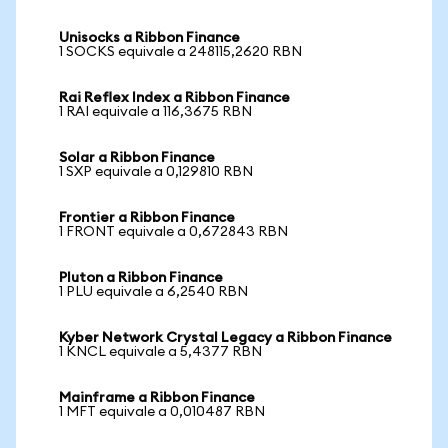
Unisocks a Ribbon Finance
1 SOCKS equivale a 248115,2620 RBN
Rai Reflex Index a Ribbon Finance
1 RAI equivale a 116,3675 RBN
Solar a Ribbon Finance
1 SXP equivale a 0,129810 RBN
Frontier a Ribbon Finance
1 FRONT equivale a 0,672843 RBN
Pluton a Ribbon Finance
1 PLU equivale a 6,2540 RBN
Kyber Network Crystal Legacy a Ribbon Finance
1 KNCL equivale a 5,4377 RBN
Mainframe a Ribbon Finance
1 MFT equivale a 0,010487 RBN