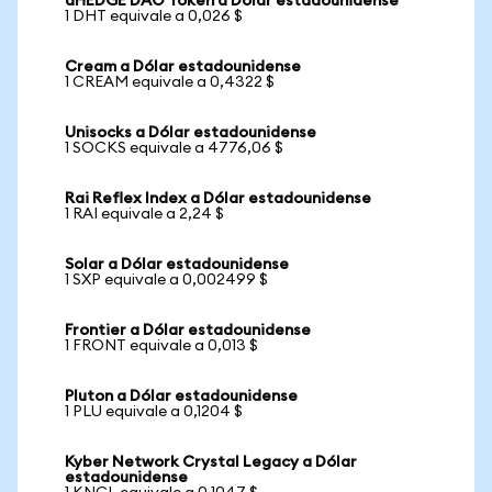
dHEDGE DAO Token a Dólar estadounidense
1 DHT equivale a 0,026 $
Cream a Dólar estadounidense
1 CREAM equivale a 0,4322 $
Unisocks a Dólar estadounidense
1 SOCKS equivale a 4776,06 $
Rai Reflex Index a Dólar estadounidense
1 RAI equivale a 2,24 $
Solar a Dólar estadounidense
1 SXP equivale a 0,002499 $
Frontier a Dólar estadounidense
1 FRONT equivale a 0,013 $
Pluton a Dólar estadounidense
1 PLU equivale a 0,1204 $
Kyber Network Crystal Legacy a Dólar
estadounidense