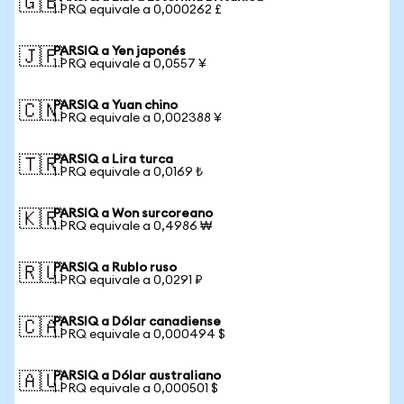
🇬🇧
1 PRQ equivale a 0,000262 £
PARSIQ a Yen japonés
🇯🇵
1 PRQ equivale a 0,0557 ¥
PARSIQ a Yuan chino
🇨🇳
1 PRQ equivale a 0,002388 ¥
PARSIQ a Lira turca
🇹🇷
1 PRQ equivale a 0,0169 ₺
PARSIQ a Won surcoreano
🇰🇷
1 PRQ equivale a 0,4986 ₩
PARSIQ a Rublo ruso
🇷🇺
1 PRQ equivale a 0,0291 ₽
PARSIQ a Dólar canadiense
🇨🇦
1 PRQ equivale a 0,000494 $
PARSIQ a Dólar australiano
🇦🇺
1 PRQ equivale a 0,000501 $