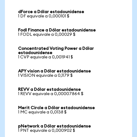
dForce a Dólar estadounidense
1 DF equivale a 0,000101 $
Fodl Finance a Dólar estadounidense
1 FODL equivale a 0,00029 $
Concentrated Voting Power a Dólar
estadounidense
1 CVP equivale a 0,001941 $
APY vision a Dólar estadounidense
1 VISION equivale a 0,1179 $
REVV a Dólar estadounidense
1 REVV equivale a 0,00007864 $
Merit Circle a Dólar estadounidense
1 MC equivale a 0,0138 $
pNetwork a Dólar estadounidense
1 PNT equivale a 0,000902 $