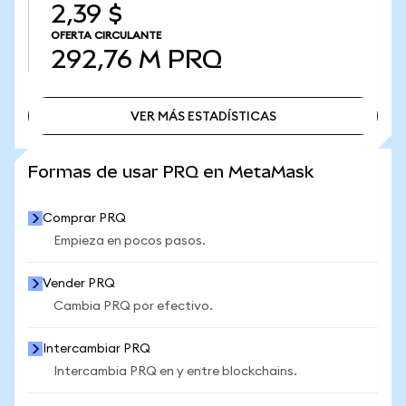
2,39 $
OFERTA CIRCULANTE
292,76 M
PRQ
VER MÁS ESTADÍSTICAS
VER MÁS ESTADÍSTICAS
Formas de usar PRQ en MetaMask
Comprar PRQ
Empieza en pocos pasos.
Vender PRQ
Cambia PRQ por efectivo.
Intercambiar PRQ
Intercambia PRQ en y entre blockchains.