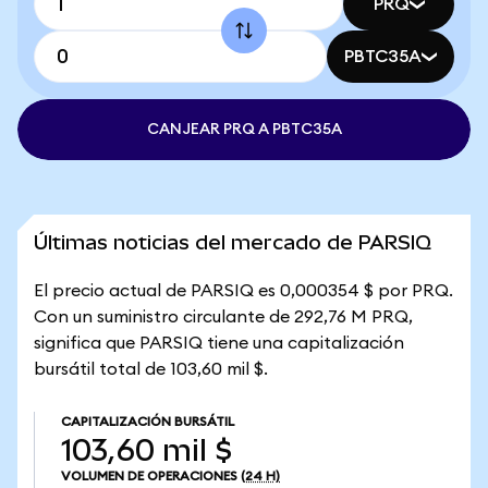
PRQ
PBTC35A
CANJEAR PRQ A PBTC35A
Últimas noticias del mercado de PARSIQ
El precio actual de PARSIQ es 0,000354 $ por PRQ.
Con un suministro circulante de 292,76 M PRQ,
significa que PARSIQ tiene una capitalización
bursátil total de 103,60 mil $.
CAPITALIZACIÓN BURSÁTIL
103,60 mil $
VOLUMEN DE OPERACIONES
(24 H)