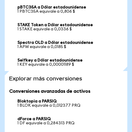
pBTC35A a Dólar estadounidense
1 PBTC35A equivale a 0,806 $
STAKE Token a Dólar estadounidense
1 STAKE equivale a 0,0336 $
Spectra OLD a Dólar estadounidense
1 APW equivale a 0,0185 $
Selfkey a Dólar estadounidense
1 KEY equivale a 0,00001189 $
Explorar más conversiones
Conversiones avanzadas de activos
Bloktopia a PARSIQ
1 BLOK equivale a 0,012377 PRQ
dForce a PARSIQ
1 DF equivale a 0,284313 PRQ