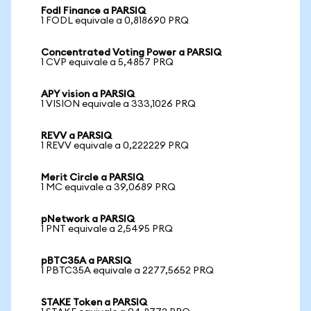
Fodl Finance a PARSIQ
1 FODL equivale a 0,818690 PRQ
Concentrated Voting Power a PARSIQ
1 CVP equivale a 5,4857 PRQ
APY vision a PARSIQ
1 VISION equivale a 333,1026 PRQ
REVV a PARSIQ
1 REVV equivale a 0,222229 PRQ
Merit Circle a PARSIQ
1 MC equivale a 39,0689 PRQ
pNetwork a PARSIQ
1 PNT equivale a 2,5495 PRQ
pBTC35A a PARSIQ
1 PBTC35A equivale a 2277,5652 PRQ
STAKE Token a PARSIQ