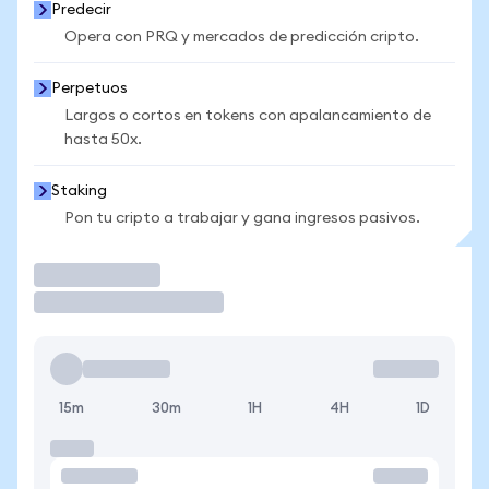
Predecir
Opera con PRQ y mercados de predicción cripto.
Perpetuos
Largos o cortos en tokens con apalancamiento de
hasta 50x.
Staking
Pon tu cripto a trabajar y gana ingresos pasivos.
Operar
15m
30m
1H
4H
1D