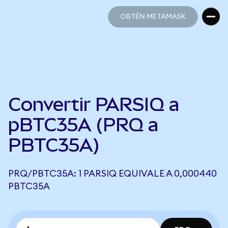
OBTÉN METAMASK
OBTÉN METAMASK
Convertir PARSIQ a
pBTC35A (PRQ a
PBTC35A)
PRQ/PBTC35A: 1 PARSIQ EQUIVALE A 0,000440
PBTC35A