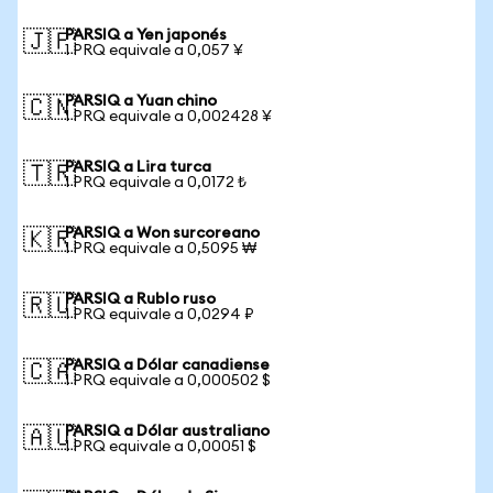
PARSIQ a Yen japonés
🇯🇵
1 PRQ equivale a 0,057 ¥
PARSIQ a Yuan chino
🇨🇳
1 PRQ equivale a 0,002428 ¥
PARSIQ a Lira turca
🇹🇷
1 PRQ equivale a 0,0172 ₺
PARSIQ a Won surcoreano
🇰🇷
1 PRQ equivale a 0,5095 ₩
PARSIQ a Rublo ruso
🇷🇺
1 PRQ equivale a 0,0294 ₽
PARSIQ a Dólar canadiense
🇨🇦
1 PRQ equivale a 0,000502 $
PARSIQ a Dólar australiano
🇦🇺
1 PRQ equivale a 0,00051 $