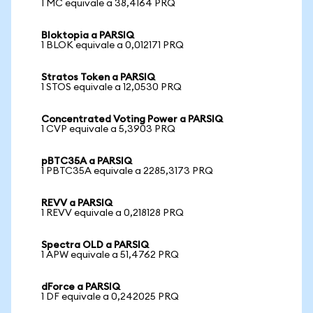
1 MC equivale a 38,4164 PRQ
Bloktopia a PARSIQ
1 BLOK equivale a 0,012171 PRQ
Stratos Token a PARSIQ
1 STOS equivale a 12,0530 PRQ
Concentrated Voting Power a PARSIQ
1 CVP equivale a 5,3903 PRQ
pBTC35A a PARSIQ
1 PBTC35A equivale a 2285,3173 PRQ
REVV a PARSIQ
1 REVV equivale a 0,218128 PRQ
Spectra OLD a PARSIQ
1 APW equivale a 51,4762 PRQ
dForce a PARSIQ
1 DF equivale a 0,242025 PRQ