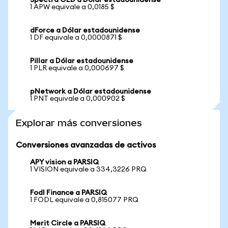
Spectra OLD a Dólar estadounidense
1 APW equivale a 0,0185 $
dForce a Dólar estadounidense
1 DF equivale a 0,0000871 $
Pillar a Dólar estadounidense
1 PLR equivale a 0,000697 $
pNetwork a Dólar estadounidense
1 PNT equivale a 0,000902 $
Explorar más conversiones
Conversiones avanzadas de activos
APY vision a PARSIQ
1 VISION equivale a 334,3226 PRQ
Fodl Finance a PARSIQ
1 FODL equivale a 0,815077 PRQ
Merit Circle a PARSIQ