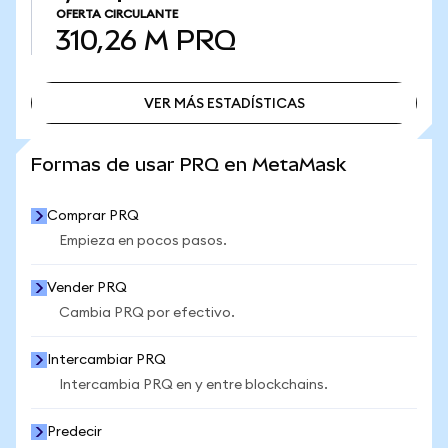
OFERTA CIRCULANTE
310,26 M
PRQ
VER MÁS ESTADÍSTICAS
VER MÁS ESTADÍSTICAS
Formas de usar PRQ en MetaMask
Comprar PRQ
Empieza en pocos pasos.
Vender PRQ
Cambia PRQ por efectivo.
Intercambiar PRQ
Intercambia PRQ en y entre blockchains.
Predecir