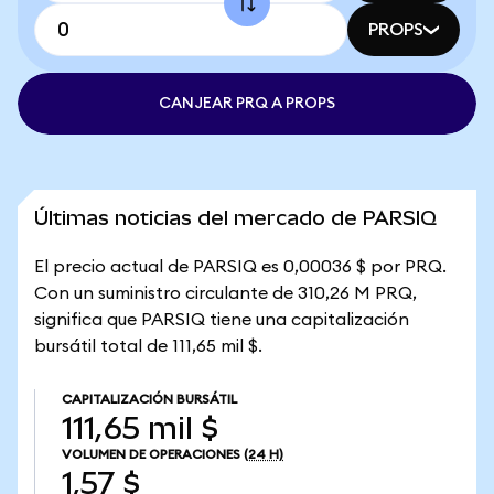
PROPS
CANJEAR PRQ A PROPS
Últimas noticias del mercado de PARSIQ
El precio actual de PARSIQ es 0,00036 $ por PRQ.
Con un suministro circulante de 310,26 M PRQ,
significa que PARSIQ tiene una capitalización
bursátil total de 111,65 mil $.
CAPITALIZACIÓN BURSÁTIL
111,65 mil $
VOLUMEN DE OPERACIONES
(24 H)
1,57 $