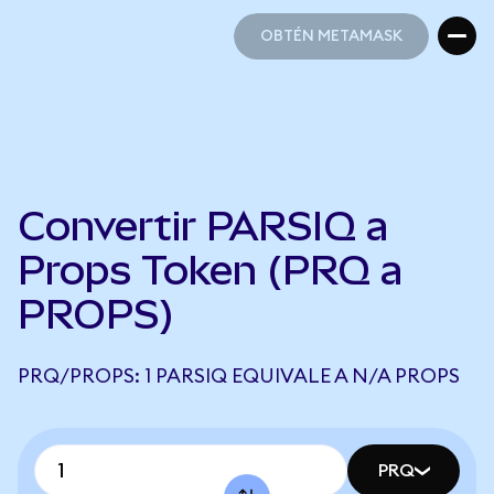
OBTÉN METAMASK
OBTÉN METAMASK
Convertir PARSIQ a
Props Token (PRQ a
PROPS)
PRQ/PROPS: 1 PARSIQ EQUIVALE A N/A PROPS
PRQ