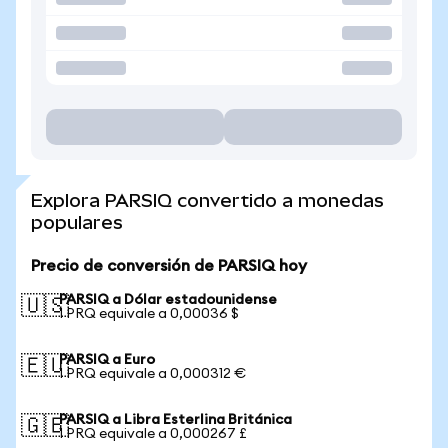
Explora PARSIQ convertido a monedas
populares
Precio de conversión de PARSIQ hoy
PARSIQ a Dólar estadounidense
🇺🇸
1 PRQ equivale a 0,00036 $
PARSIQ a Euro
🇪🇺
1 PRQ equivale a 0,000312 €
PARSIQ a Libra Esterlina Británica
🇬🇧
1 PRQ equivale a 0,000267 £