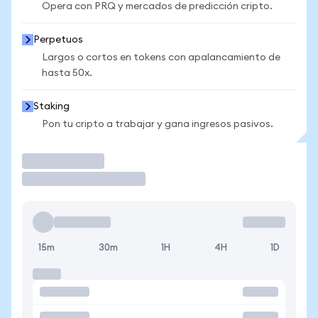
Opera con PRQ y mercados de predicción cripto.
Perpetuos
Largos o cortos en tokens con apalancamiento de
hasta 50x.
Staking
Pon tu cripto a trabajar y gana ingresos pasivos.
Operar
15m
30m
1H
4H
1D