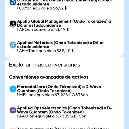
Occidental Petroleum (Ondo Tokenized) a Dólar
estadounidense
1 OXYon equivale a 56,52 $
Apollo Global Management (Ondo Tokenized) a
Dólar estadounidense
1 APOon equivale a 131,49 $
Applied Materials (Ondo Tokenized) a Dólar
estadounidense
1 AMATon equivale a 539,40 $
Explorar más conversiones
Conversiones avanzadas de activos
MercadoLibre (Ondo Tokenized) a D-Wave
Quantum (Ondo Tokenized)
1 MELIon equivale a 87,9234 QBTSon
Applied Optoelectronics (Ondo Tokenized) a D-
Wave Quantum (Ondo Tokenized)
1 AAOIon equivale a 6,7335 QBTSon