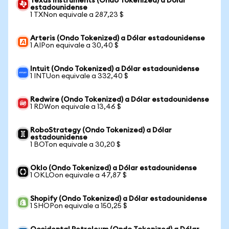
Texas Instruments (Ondo Tokenized) a Dólar
estadounidense
1 TXNon equivale a 287,23 $
Arteris (Ondo Tokenized) a Dólar estadounidense
1 AIPon equivale a 30,40 $
Intuit (Ondo Tokenized) a Dólar estadounidense
1 INTUon equivale a 332,40 $
Redwire (Ondo Tokenized) a Dólar estadounidense
1 RDWon equivale a 13,46 $
RoboStrategy (Ondo Tokenized) a Dólar
estadounidense
1 BOTon equivale a 30,20 $
Oklo (Ondo Tokenized) a Dólar estadounidense
1 OKLOon equivale a 47,87 $
Shopify (Ondo Tokenized) a Dólar estadounidense
1 SHOPon equivale a 150,25 $