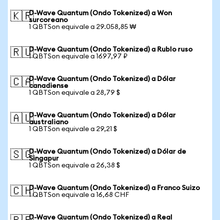
D-Wave Quantum (Ondo Tokenized) a Won
🇰🇷
surcoreano
1 QBTSon equivale a 29.058,85 ₩
D-Wave Quantum (Ondo Tokenized) a Rublo ruso
🇷🇺
1 QBTSon equivale a 1697,97 ₽
D-Wave Quantum (Ondo Tokenized) a Dólar
🇨🇦
canadiense
1 QBTSon equivale a 28,79 $
D-Wave Quantum (Ondo Tokenized) a Dólar
🇦🇺
australiano
1 QBTSon equivale a 29,21 $
D-Wave Quantum (Ondo Tokenized) a Dólar de
🇸🇬
Singapur
1 QBTSon equivale a 26,38 $
D-Wave Quantum (Ondo Tokenized) a Franco Suizo
🇨🇭
1 QBTSon equivale a 16,68 CHF
D-Wave Quantum (Ondo Tokenized) a Real