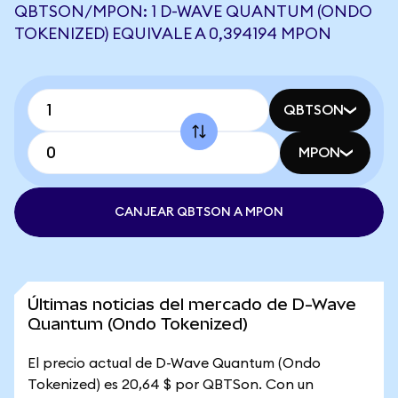
QBTSON/MPON: 1 D-WAVE QUANTUM (ONDO
TOKENIZED) EQUIVALE A 0,394194 MPON
QBTSON
MPON
CANJEAR QBTSON A MPON
Últimas noticias del mercado de D-Wave
Quantum (Ondo Tokenized)
El precio actual de D-Wave Quantum (Ondo
Tokenized) es 20,64 $ por QBTSon. Con un