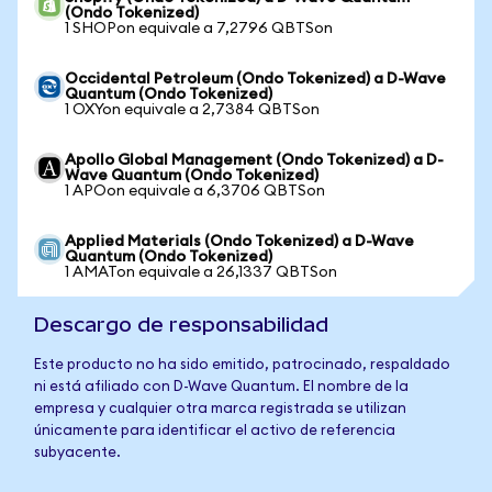
(Ondo Tokenized)
1 SHOPon equivale a 7,2796 QBTSon
Occidental Petroleum (Ondo Tokenized) a D-Wave
Quantum (Ondo Tokenized)
1 OXYon equivale a 2,7384 QBTSon
Apollo Global Management (Ondo Tokenized) a D-
Wave Quantum (Ondo Tokenized)
1 APOon equivale a 6,3706 QBTSon
Applied Materials (Ondo Tokenized) a D-Wave
Quantum (Ondo Tokenized)
1 AMATon equivale a 26,1337 QBTSon
Descargo de responsabilidad
Este producto no ha sido emitido, patrocinado, respaldado
ni está afiliado con D-Wave Quantum. El nombre de la
empresa y cualquier otra marca registrada se utilizan
únicamente para identificar el activo de referencia
subyacente.