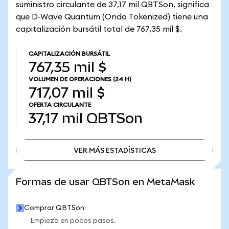
suministro circulante de 37,17 mil QBTSon, significa
que D-Wave Quantum (Ondo Tokenized) tiene una
capitalización bursátil total de 767,35 mil $.
CAPITALIZACIÓN BURSÁTIL
767,35 mil $
VOLUMEN DE OPERACIONES
(24 H)
717,07 mil $
OFERTA CIRCULANTE
37,17 mil
QBTSon
VER MÁS ESTADÍSTICAS
VER MÁS ESTADÍSTICAS
Formas de usar QBTSon en MetaMask
Comprar QBTSon
Empieza en pocos pasos.