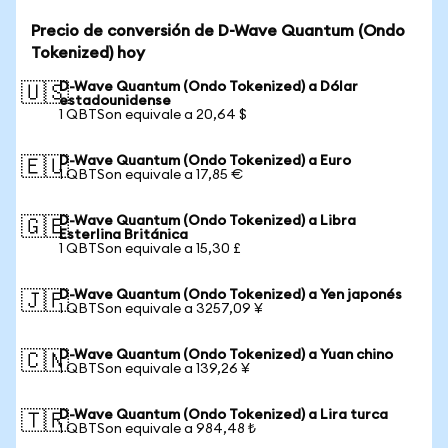
Precio de conversión de D-Wave Quantum (Ondo
Tokenized) hoy
D-Wave Quantum (Ondo Tokenized) a Dólar
🇺🇸
estadounidense
1 QBTSon equivale a 20,64 $
D-Wave Quantum (Ondo Tokenized) a Euro
🇪🇺
1 QBTSon equivale a 17,85 €
D-Wave Quantum (Ondo Tokenized) a Libra
🇬🇧
Esterlina Británica
1 QBTSon equivale a 15,30 £
D-Wave Quantum (Ondo Tokenized) a Yen japonés
🇯🇵
1 QBTSon equivale a 3257,09 ¥
D-Wave Quantum (Ondo Tokenized) a Yuan chino
🇨🇳
1 QBTSon equivale a 139,26 ¥
D-Wave Quantum (Ondo Tokenized) a Lira turca
🇹🇷
1 QBTSon equivale a 984,48 ₺