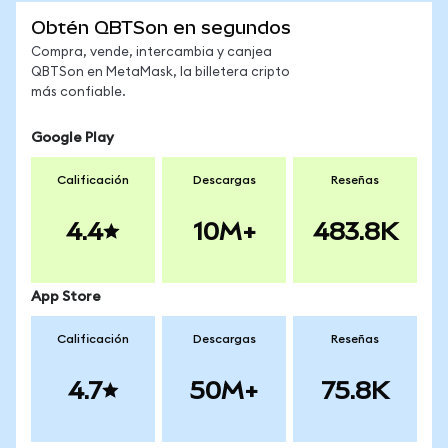
Obtén QBTSon en segundos
Compra, vende, intercambia y canjea
QBTSon en MetaMask, la billetera cripto
más confiable.
Google Play
Calificación
Descargas
Reseñas
4.4
10M+
483.8K
App Store
Calificación
Descargas
Reseñas
4.7
50M+
75.8K