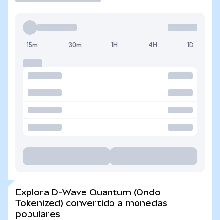
15m
30m
1H
4H
1D
Explora D-Wave Quantum (Ondo
Tokenized) convertido a monedas
populares