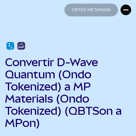
OBTÉN METAMASK
OBTÉN METAMASK
Convertir D-Wave
Quantum (Ondo
Tokenized) a MP
Materials (Ondo
Tokenized) (QBTSon a
MPon)