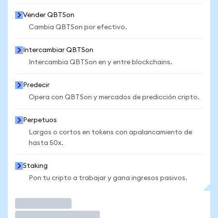
Vender QBTSon
Cambia QBTSon por efectivo.
Intercambiar QBTSon
Intercambia QBTSon en y entre blockchains.
Predecir
Opera con QBTSon y mercados de predicción cripto.
Perpetuos
Largos o cortos en tokens con apalancamiento de
hasta 50x.
Staking
Pon tu cripto a trabajar y gana ingresos pasivos.
Operar