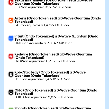
Texas Instruments (Ondo Tokenized) a D-Wave
Quantum (Ondo Tokenized)
1 TXNon equivale a 13,9162 QBTSon
Arteris (Ondo Tokenized) a D-Wave Quantum (Ondo
Tokenized)
1 AIPon equivale a 1,4729 QBTSon
Intuit (Ondo Tokenized) a D-Wave Quantum (Ondo
Tokenized)
1 INTUon equivale a 16,1047 QBTSon
Redwire (Ondo Tokenized) a D-Wave Quantum
(Ondo Tokenized)
1 RDWon equivale a 0,652132 QBTSon
RoboStrategy (Ondo Tokenized) a D-Wave
Quantum (Ondo Tokenized)
1 BOTon equivale a 1,4632 QBTSon
Oklo (Ondo Tokenized) a D-Wave Quantum (Ondo
Tokenized)
1 OKLOon equivale a 2,3193 QBTSon
Shopify (Ondo Tokenized) a D-Wave Quantum