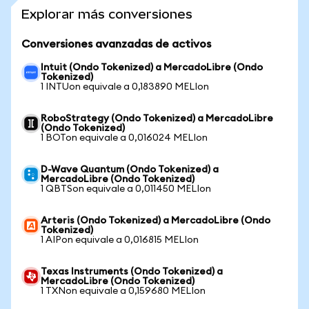
Explorar más conversiones
Conversiones avanzadas de activos
Intuit (Ondo Tokenized) a MercadoLibre (Ondo
Tokenized)
1 INTUon equivale a 0,183890 MELIon
RoboStrategy (Ondo Tokenized) a MercadoLibre
(Ondo Tokenized)
1 BOTon equivale a 0,016024 MELIon
D-Wave Quantum (Ondo Tokenized) a
MercadoLibre (Ondo Tokenized)
1 QBTSon equivale a 0,011450 MELIon
Arteris (Ondo Tokenized) a MercadoLibre (Ondo
Tokenized)
1 AIPon equivale a 0,016815 MELIon
Texas Instruments (Ondo Tokenized) a
MercadoLibre (Ondo Tokenized)
1 TXNon equivale a 0,159680 MELIon