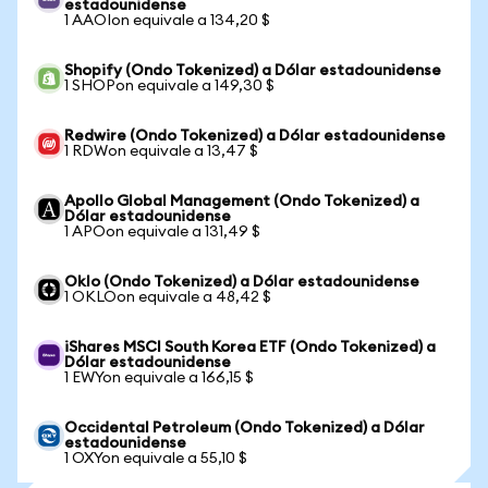
estadounidense
1 AAOIon equivale a 134,20 $
Shopify (Ondo Tokenized) a Dólar estadounidense
1 SHOPon equivale a 149,30 $
Redwire (Ondo Tokenized) a Dólar estadounidense
1 RDWon equivale a 13,47 $
Apollo Global Management (Ondo Tokenized) a
Dólar estadounidense
1 APOon equivale a 131,49 $
Oklo (Ondo Tokenized) a Dólar estadounidense
1 OKLOon equivale a 48,42 $
iShares MSCI South Korea ETF (Ondo Tokenized) a
Dólar estadounidense
1 EWYon equivale a 166,15 $
Occidental Petroleum (Ondo Tokenized) a Dólar
estadounidense
1 OXYon equivale a 55,10 $