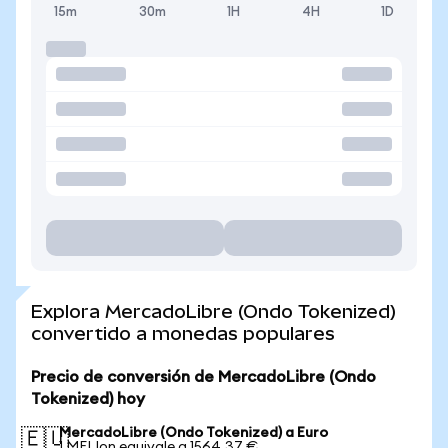
15m
30m
1H
4H
1D
Explora MercadoLibre (Ondo Tokenized)
convertido a monedas populares
Precio de conversión de MercadoLibre (Ondo
Tokenized) hoy
MercadoLibre (Ondo Tokenized) a Euro
🇪🇺
1 MELIon equivale a 1564,37 €