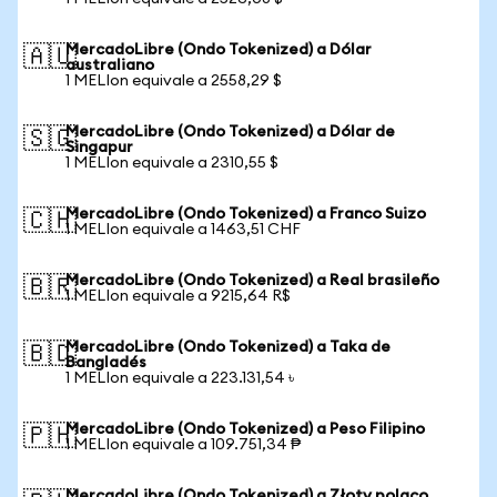
MercadoLibre (Ondo Tokenized) a Dólar
🇦🇺
australiano
1 MELIon equivale a 2558,29 $
MercadoLibre (Ondo Tokenized) a Dólar de
🇸🇬
Singapur
1 MELIon equivale a 2310,55 $
MercadoLibre (Ondo Tokenized) a Franco Suizo
🇨🇭
1 MELIon equivale a 1463,51 CHF
MercadoLibre (Ondo Tokenized) a Real brasileño
🇧🇷
1 MELIon equivale a 9215,64 R$
MercadoLibre (Ondo Tokenized) a Taka de
🇧🇩
Bangladés
1 MELIon equivale a 223.131,54 ৳
MercadoLibre (Ondo Tokenized) a Peso Filipino
🇵🇭
1 MELIon equivale a 109.751,34 ₱
MercadoLibre (Ondo Tokenized) a Złoty polaco