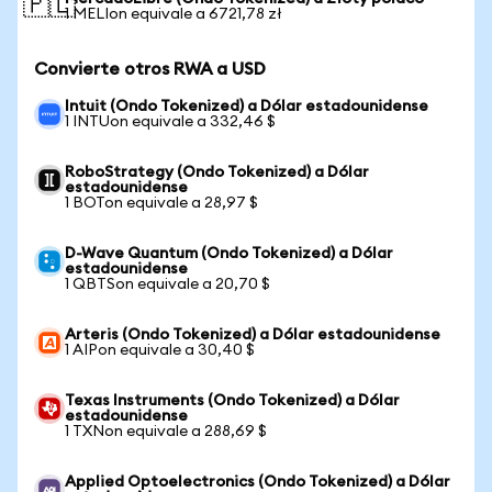
🇵🇱
1 MELIon equivale a 6721,78 zł
Convierte otros RWA a USD
Intuit (Ondo Tokenized) a Dólar estadounidense
1 INTUon equivale a 332,46 $
RoboStrategy (Ondo Tokenized) a Dólar
estadounidense
1 BOTon equivale a 28,97 $
D-Wave Quantum (Ondo Tokenized) a Dólar
estadounidense
1 QBTSon equivale a 20,70 $
Arteris (Ondo Tokenized) a Dólar estadounidense
1 AIPon equivale a 30,40 $
Texas Instruments (Ondo Tokenized) a Dólar
estadounidense
1 TXNon equivale a 288,69 $
Applied Optoelectronics (Ondo Tokenized) a Dólar