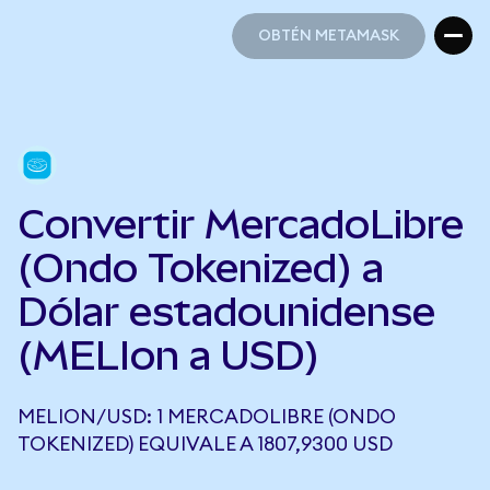
OBTÉN METAMASK
OBTÉN METAMASK
Convertir MercadoLibre
(Ondo Tokenized) a
Dólar estadounidense
(MELIon a USD)
MELION/USD: 1 MERCADOLIBRE (ONDO
TOKENIZED) EQUIVALE A 1807,9300 USD