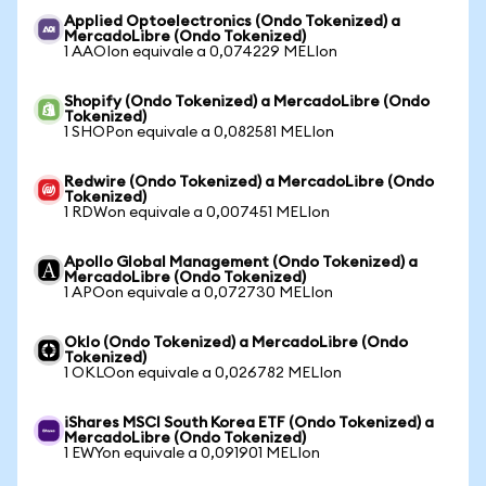
Applied Optoelectronics (Ondo Tokenized) a
MercadoLibre (Ondo Tokenized)
1 AAOIon equivale a 0,074229 MELIon
Shopify (Ondo Tokenized) a MercadoLibre (Ondo
Tokenized)
1 SHOPon equivale a 0,082581 MELIon
Redwire (Ondo Tokenized) a MercadoLibre (Ondo
Tokenized)
1 RDWon equivale a 0,007451 MELIon
Apollo Global Management (Ondo Tokenized) a
MercadoLibre (Ondo Tokenized)
1 APOon equivale a 0,072730 MELIon
Oklo (Ondo Tokenized) a MercadoLibre (Ondo
Tokenized)
1 OKLOon equivale a 0,026782 MELIon
iShares MSCI South Korea ETF (Ondo Tokenized) a
MercadoLibre (Ondo Tokenized)
1 EWYon equivale a 0,091901 MELIon