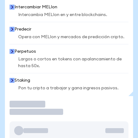
Intercambiar MELIon
Intercambia MELIon en y entre blockchains.
Predecir
Opera con MELIon y mercados de predicción cripto.
Perpetuos
Largos o cortos en tokens con apalancamiento de
hasta 50x.
Staking
Pon tu cripto a trabajar y gana ingresos pasivos.
Operar