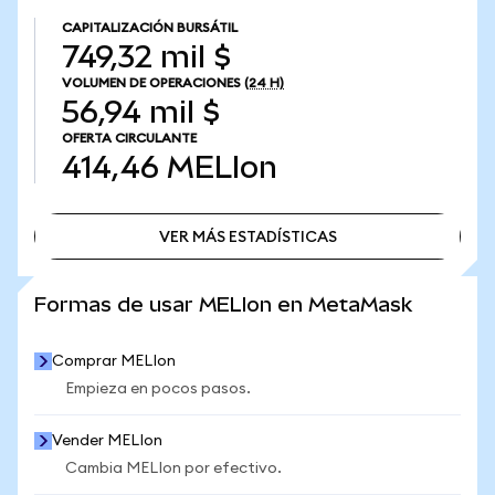
CAPITALIZACIÓN BURSÁTIL
749,32 mil $
VOLUMEN DE OPERACIONES
(24 H)
56,94 mil $
OFERTA CIRCULANTE
414,46
MELIon
VER MÁS ESTADÍSTICAS
VER MÁS ESTADÍSTICAS
Formas de usar MELIon en MetaMask
Comprar MELIon
Empieza en pocos pasos.
Vender MELIon
Cambia MELIon por efectivo.