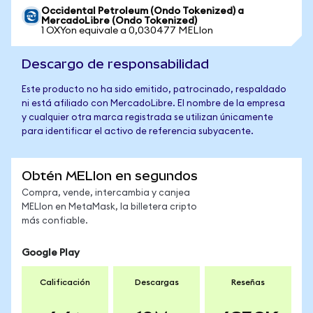
Occidental Petroleum (Ondo Tokenized) a
MercadoLibre (Ondo Tokenized)
1 OXYon equivale a 0,030477 MELIon
Descargo de responsabilidad
Este producto no ha sido emitido, patrocinado, respaldado
ni está afiliado con MercadoLibre. El nombre de la empresa
y cualquier otra marca registrada se utilizan únicamente
para identificar el activo de referencia subyacente.
Obtén MELIon en segundos
Compra, vende, intercambia y canjea
MELIon en MetaMask, la billetera cripto
más confiable.
Google Play
Calificación
Descargas
Reseñas