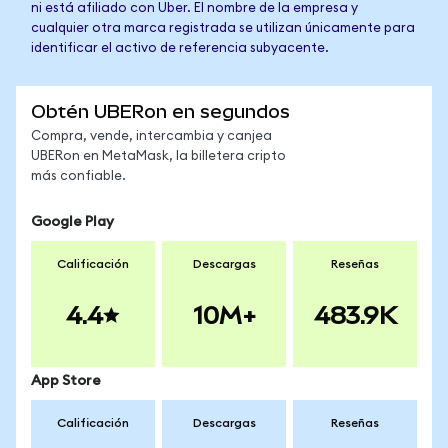
ni está afiliado con Uber. El nombre de la empresa y
cualquier otra marca registrada se utilizan únicamente para
identificar el activo de referencia subyacente.
Obtén UBERon en segundos
Compra, vende, intercambia y canjea
UBERon en MetaMask, la billetera cripto
más confiable.
Google Play
Calificación
Descargas
Reseñas
4.4
10M+
483.9K
App Store
Calificación
Descargas
Reseñas