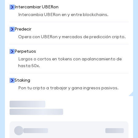
Intercambiar UBERon
Intercambia UBERon en y entre blockchains.
Predecir
Opera con UBERon y mercados de predicción cripto.
Perpetuos
Largos o cortos en tokens con apalancamiento de
hasta 50x.
Staking
Pon tu cripto a trabajar y gana ingresos pasivos.
Operar