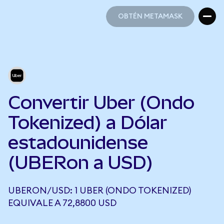
OBTÉN METAMASK
OBTÉN METAMASK
Convertir Uber (Ondo
Tokenized) a Dólar
estadounidense
(UBERon a USD)
UBERON/USD: 1 UBER (ONDO TOKENIZED)
EQUIVALE A 72,8800 USD