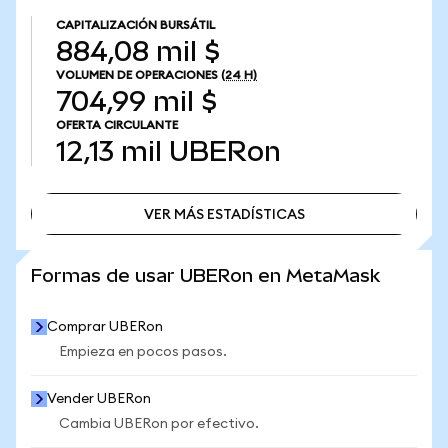
CAPITALIZACIÓN BURSÁTIL
884,08 mil $
VOLUMEN DE OPERACIONES
(24 H)
704,99 mil $
OFERTA CIRCULANTE
12,13 mil
UBERon
VER MÁS ESTADÍSTICAS
VER MÁS ESTADÍSTICAS
Formas de usar UBERon en MetaMask
Comprar UBERon
Empieza en pocos pasos.
Vender UBERon
Cambia UBERon por efectivo.