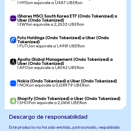
1 HYGon equivale a 1,1487 UBERon
iShares MSCI South Korea ETF (Ondo Tokenized) a
Uber (Ondo Tokenized)
1 EWYon equivale a 2,2533 UBERon
Futu Holdings (Ondo Tokenized) a Uber (Ondo
Tokenized)
1 FUTUon equivale a 1,4981 UBERon
Apollo Global Management (Ondo Tokenized) a
Uber (Ondo Tokenized)
1 APOon equivale a 1,8042 UBERon
Nokia (Ondo Tokenized) a Uber (Ondo Tokenized)
1 NOKon equivale a 0,128979 UBERon
Shopify (Ondo Tokenized) a Uber (Ondo Tokenized)
1 SHOPon equivale a 2,0616 UBERon
Descargo de responsabilidad
Este producto no ha sido emitido, patrocinado, respaldado