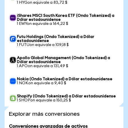
1 HYGon equivale a 83,72 $
iShares MSCI South Korea ETF (Ondo Tokenized) a
Dólar estadounidense
1 EWYon equivale a 164,22 $
Futu Holdings (Ondo Tokenized) a Dólar
estadounidense
1 FUTUon equivale a 109,18 $
Apollo Global Management (Ondo Tokenized) a
Dólar estadounidense
1 APOon equivale a 131,49 $
Nokia (Ondo Tokenized) a Dólar estadounidense
1 NOKon equivale a 9,40 $
Shopify (Ondo Tokenized) a Dólar estadounidense
1 SHOPon equivale a 150,25 $
Explorar más conversiones
Conversiones avanzadas de activos