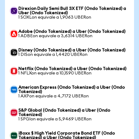
Direxion Daily Semi Bull 3X ETF (Ondo Tokenized) a
Uber (Ondo Tokenized)
1 SOXLon equivale a 1,9063 UBERon
Adobe (Ondo Tokenized) a Uber (Ondo Tokenized)
1 ADBEon equivale a 3,6314 UBERon
Disney (Ondo Tokenized) a Uber (Ondo Tokenized)
1 DISon equivale a 1,4420 UBERon
Netflix (Ondo Tokenized) a Uber (Ondo Tokenized)
1 NFLXon equivale a 10,1590 UBERon
American Express (Ondo Tokenized) a Uber (Ondo
Tokenized)
1 AXPon equivale a 4,7172 UBERon
S&P Global (Ondo Tokenized) a Uber (Ondo
Tokenized)
1 SPGIon equivale a 5,9469 UBERon
iBoxx $ High Yield Corporate Bond ETF (Ondo
Tokenized) a Uber (Ondo Tokenized)