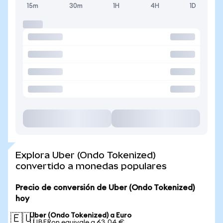
15m
30m
1H
4H
1D
Explora Uber (Ondo Tokenized)
convertido a monedas populares
Precio de conversión de Uber (Ondo Tokenized)
hoy
Uber (Ondo Tokenized) a Euro
🇪🇺
1 UBERon equivale a 63,04 €