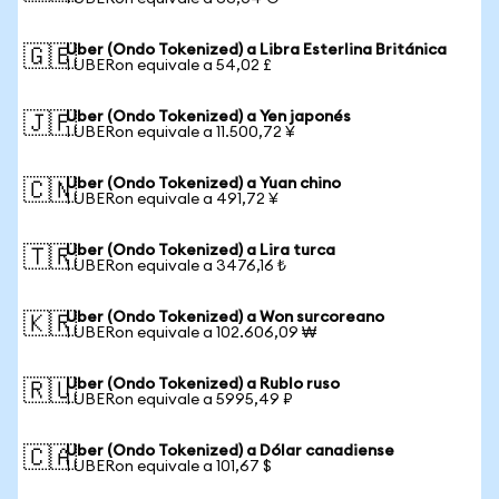
Uber (Ondo Tokenized) a Libra Esterlina Británica
🇬🇧
1 UBERon equivale a 54,02 £
Uber (Ondo Tokenized) a Yen japonés
🇯🇵
1 UBERon equivale a 11.500,72 ¥
Uber (Ondo Tokenized) a Yuan chino
🇨🇳
1 UBERon equivale a 491,72 ¥
Uber (Ondo Tokenized) a Lira turca
🇹🇷
1 UBERon equivale a 3476,16 ₺
Uber (Ondo Tokenized) a Won surcoreano
🇰🇷
1 UBERon equivale a 102.606,09 ₩
Uber (Ondo Tokenized) a Rublo ruso
🇷🇺
1 UBERon equivale a 5995,49 ₽
Uber (Ondo Tokenized) a Dólar canadiense
🇨🇦
1 UBERon equivale a 101,67 $