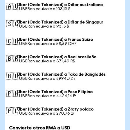
Uber (Ondo Tokenized) a Dólar australiano
🇦🇺
1 UBERon equivale a 103,13 $
Uber (Ondo Tokenized) a Dólar de Singapur
🇸🇬
1 UBERon equivale a 93,15 $
Uber (Ondo Tokenized) a Franco Suizo
🇨🇭
1 UBERon equivale a 58,89 CHF
Uber (Ondo Tokenized) a Real brasileño
🇧🇷
1 UBERon equivale a 371,49 R$
Uber (Ondo Tokenized) a Taka de Bangladés
🇧🇩
1 UBERon equivale a 8994,72 ৳
Uber (Ondo Tokenized) a Peso Filipino
🇵🇭
1 UBERon equivale a 4424,14 ₱
Uber (Ondo Tokenized) a Złoty polaco
🇵🇱
1 UBERon equivale a 270,76 zł
Convierte otros RWA a USD