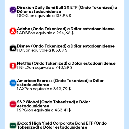
Direxion Daily Semi Bull 3X ETF (Ondo Tokenized) a
Dólar estadounidense
1 SOXLon equivale a 138,93 $
Adobe (Ondo Tokenized) a Dólar estadounidense
1 ADBEon equivale a 264,66 $
Disney (Ondo Tokenized) a Dólar estadounidense
1 DISon equivale a 105,09 $
Netflix (Ondo Tokenized) a Dólar estadounidense
1 NFLXon equivale a 740,39 $
American Express (Ondo Tokenized) a Dólar
estadounidense
1 AXPon equivale a 343,79 $
S&P Global (Ondo Tokenized) a Dólar
estadounidense
1 SPGIon equivale a 433,41 $
iBoxx $ High Yield Corporate Bond ETF (Ondo
Tokenized) a Dólar estadounidense