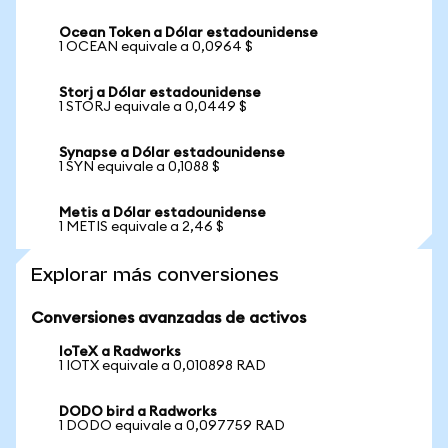
Ocean Token a Dólar estadounidense
1 OCEAN equivale a 0,0964 $
Storj a Dólar estadounidense
1 STORJ equivale a 0,0449 $
Synapse a Dólar estadounidense
1 SYN equivale a 0,1088 $
Metis a Dólar estadounidense
1 METIS equivale a 2,46 $
Explorar más conversiones
Conversiones avanzadas de activos
IoTeX a Radworks
1 IOTX equivale a 0,010898 RAD
DODO bird a Radworks
1 DODO equivale a 0,097759 RAD