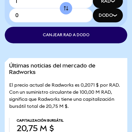
RAD
DODO
CANJEAR RAD A DODO
Últimas noticias del mercado de
Radworks
El precio actual de Radworks es 0,2071 $ por RAD.
Con un suministro circulante de 100,00 M RAD,
significa que Radworks tiene una capitalización
bursátil total de 20,75 M $.
CAPITALIZACIÓN BURSÁTIL
20,75 M $