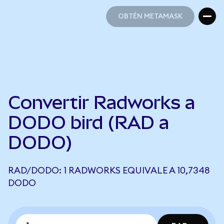
OBTÉN METAMASK
OBTÉN METAMASK
Convertir Radworks a
DODO bird (RAD a
DODO)
RAD/DODO: 1 RADWORKS EQUIVALE A 10,7348
DODO