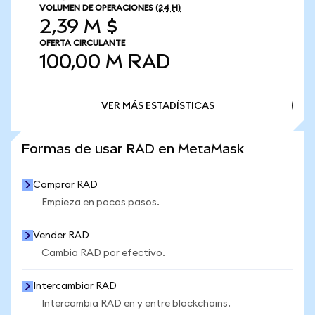
VOLUMEN DE OPERACIONES
(24 H)
2,39 M $
OFERTA CIRCULANTE
100,00 M
RAD
VER MÁS ESTADÍSTICAS
VER MÁS ESTADÍSTICAS
Formas de usar RAD en MetaMask
Comprar RAD
Empieza en pocos pasos.
Vender RAD
Cambia RAD por efectivo.
Intercambiar RAD
Intercambia RAD en y entre blockchains.