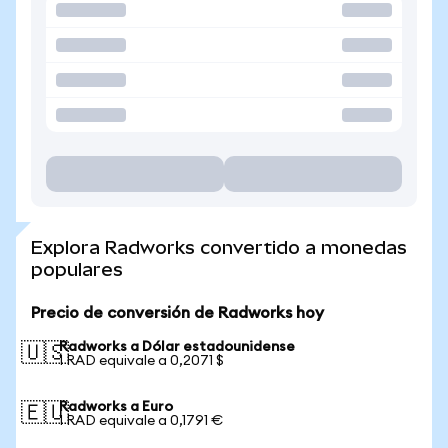
Explora Radworks convertido a monedas
populares
Precio de conversión de Radworks hoy
Radworks a Dólar estadounidense
🇺🇸
1 RAD equivale a 0,2071 $
Radworks a Euro
🇪🇺
1 RAD equivale a 0,1791 €