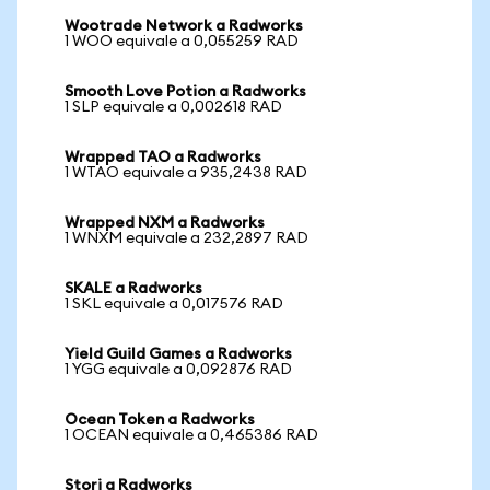
Wootrade Network a Radworks
1 WOO equivale a 0,055259 RAD
Smooth Love Potion a Radworks
1 SLP equivale a 0,002618 RAD
Wrapped TAO a Radworks
1 WTAO equivale a 935,2438 RAD
Wrapped NXM a Radworks
1 WNXM equivale a 232,2897 RAD
SKALE a Radworks
1 SKL equivale a 0,017576 RAD
Yield Guild Games a Radworks
1 YGG equivale a 0,092876 RAD
Ocean Token a Radworks
1 OCEAN equivale a 0,465386 RAD
Storj a Radworks