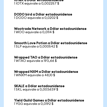
IoTeX a Dólar estadounidense
1 IOTX equivale a 0,002257 $
DODO bird a Dólar estadounidense
1 DODO equivale a 0,0202 $
Wootrade Network a Dólar estadounidense
1 WOO equivale a 0,0114 $
Smooth Love Potion a Dólar estadounidense
1 SLP equivale a 0,000542 $
Wrapped TAO a Dólar estadounidense
1 WTAO equivale a 193,66 $
Wrapped NXM a Dólar estadounidense
1 WNXM equivale a 48,10 $
SKALE a Dólar estadounidense
1 SKL equivale a 0,003639 $
Yield Guild Games a Dólar estadounidense
1 YGG equivale a 0,0192 $