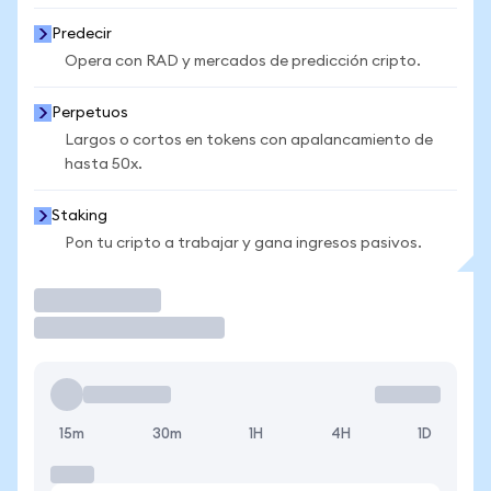
Predecir
Opera con RAD y mercados de predicción cripto.
Perpetuos
Largos o cortos en tokens con apalancamiento de
hasta 50x.
Staking
Pon tu cripto a trabajar y gana ingresos pasivos.
Operar
15m
30m
1H
4H
1D