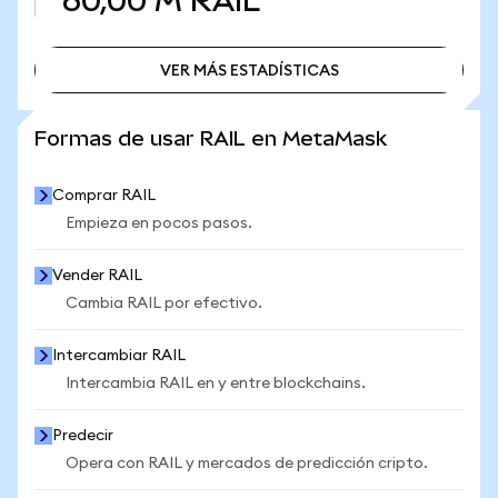
60,00 M
RAIL
VER MÁS ESTADÍSTICAS
VER MÁS ESTADÍSTICAS
Formas de usar RAIL en MetaMask
Comprar RAIL
Empieza en pocos pasos.
Vender RAIL
Cambia RAIL por efectivo.
Intercambiar RAIL
Intercambia RAIL en y entre blockchains.
Predecir
Opera con RAIL y mercados de predicción cripto.