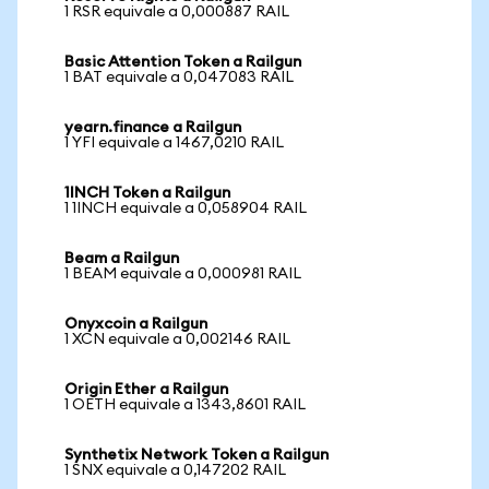
1 RSR equivale a 0,000887 RAIL
Basic Attention Token a Railgun
1 BAT equivale a 0,047083 RAIL
yearn.finance a Railgun
1 YFI equivale a 1467,0210 RAIL
1INCH Token a Railgun
1 1INCH equivale a 0,058904 RAIL
Beam a Railgun
1 BEAM equivale a 0,000981 RAIL
Onyxcoin a Railgun
1 XCN equivale a 0,002146 RAIL
Origin Ether a Railgun
1 OETH equivale a 1343,8601 RAIL
Synthetix Network Token a Railgun
1 SNX equivale a 0,147202 RAIL