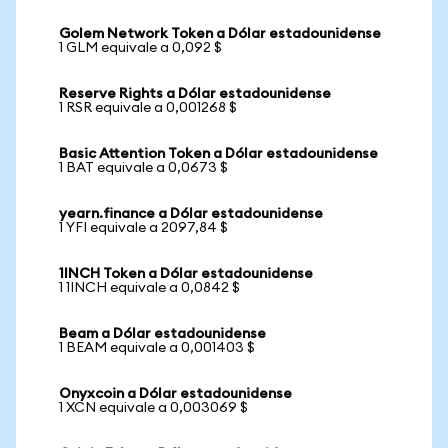
Golem Network Token a Dólar estadounidense
1 GLM equivale a 0,092 $
Reserve Rights a Dólar estadounidense
1 RSR equivale a 0,001268 $
Basic Attention Token a Dólar estadounidense
1 BAT equivale a 0,0673 $
yearn.finance a Dólar estadounidense
1 YFI equivale a 2097,84 $
1INCH Token a Dólar estadounidense
1 1INCH equivale a 0,0842 $
Beam a Dólar estadounidense
1 BEAM equivale a 0,001403 $
Onyxcoin a Dólar estadounidense
1 XCN equivale a 0,003069 $