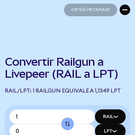
OBTÉN METAMASK
OBTÉN METAMASK
Convertir Railgun a
Livepeer (RAIL a LPT)
RAIL/LPT: 1 RAILGUN EQUIVALE A 1,1349 LPT
RAIL
LPT