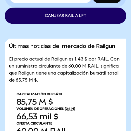
CANJEAR RAIL A LPT
Últimas noticias del mercado de Railgun
El precio actual de Railgun es 1,43 $ por RAIL. Con
un suministro circulante de 60,00 M RAIL, significa
que Railgun tiene una capitalización bursátil total
de 85,75 M $.
CAPITALIZACIÓN BURSÁTIL
85,75 M $
VOLUMEN DE OPERACIONES
(24 H)
66,53 mil $
OFERTA CIRCULANTE