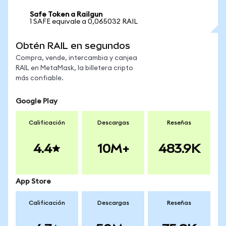
Safe Token a Railgun
1 SAFE equivale a 0,065032 RAIL
Obtén RAIL en segundos
Compra, vende, intercambia y canjea
RAIL en MetaMask, la billetera cripto
más confiable.
Google Play
Calificación
Descargas
Reseñas
4.4
10M+
483.9K
App Store
Calificación
Descargas
Reseñas