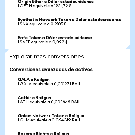
Origin Ether a Dólar estadounidense
1 OETH equivale a 1921,72 $
Synthetix Network Token a Dólar estadounidense
1 SNX equivale a 0,2105 $
Safe Token a Dólar estadounidense
1 SAFE equivale a 0,093 $
Explorar más conversiones
Conversiones avanzadas de activos
GALA a Railgun
1 GALA equivale a 0,001271 RAIL
Aethir a Railgun
1 ATH equivale a 0,002868 RAIL
Golem Network Token a Railgun
1 GLM equivale a 0,064319 RAIL
Reserve Rights a Railgun