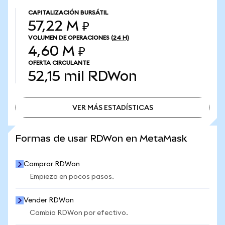
CAPITALIZACIÓN BURSÁTIL
57,22 M ₽
VOLUMEN DE OPERACIONES
(24 H)
4,60 M ₽
OFERTA CIRCULANTE
52,15 mil
RDWon
VER MÁS ESTADÍSTICAS
VER MÁS ESTADÍSTICAS
Formas de usar RDWon en MetaMask
Comprar RDWon
Empieza en pocos pasos.
Vender RDWon
Cambia RDWon por efectivo.