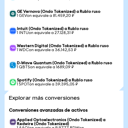
GE Vernova (Ondo Tokenized) a Rublo ruso
1 GEVon equivale a 81.459,20 ₽
Intuit (Ondo Tokenized) a Rublo ruso
1 INTUon equivale a 27.128,31 ₽
Western Digital (Ondo Tokenized) a Rublo ruso
1 WDCon equivale a 36.142,53 ₽
D-Wave Quantum (Ondo Tokenized) a Rublo ruso
1 QBTSon equivale a 1689,09 ₽
Spotify (Ondo Tokenized) a Rublo ruso
1 SPOTon equivale a 39.395,05 ₽
Explorar más conversiones
Conversiones avanzadas de activos
Applied Optoelectronics (Ondo Tokenized) a
Redwire (Ondo Tokenized)