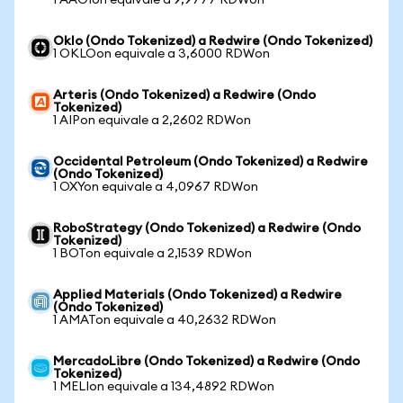
1 AAOIon equivale a 9,9777 RDWon
Oklo (Ondo Tokenized) a Redwire (Ondo Tokenized)
1 OKLOon equivale a 3,6000 RDWon
Arteris (Ondo Tokenized) a Redwire (Ondo
Tokenized)
1 AIPon equivale a 2,2602 RDWon
Occidental Petroleum (Ondo Tokenized) a Redwire
(Ondo Tokenized)
1 OXYon equivale a 4,0967 RDWon
RoboStrategy (Ondo Tokenized) a Redwire (Ondo
Tokenized)
1 BOTon equivale a 2,1539 RDWon
Applied Materials (Ondo Tokenized) a Redwire
(Ondo Tokenized)
1 AMATon equivale a 40,2632 RDWon
MercadoLibre (Ondo Tokenized) a Redwire (Ondo
Tokenized)
1 MELIon equivale a 134,4892 RDWon