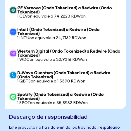
GE Vernova (Ondo Tokenized) a Redwire (Ondo
Tokenized)
1 GEVon equivale a 74,2223 RDWon
Intuit (Ondo Tokenized) a Redwire (Ondo
Tokenized)
1 INTUon equivale a 24,7182 RDWon
Western Digital (Ondo Tokenized) a Redwire (Ondo
Tokenized)
1 WDCon equivale a 32,9316 RDWon
D-Wave Quantum (Ondo Tokenized) a Redwire
(Ondo Tokenized)
1 QBTSon equivale a 1,5390 RDWon
Spotify (Ondo Tokenized) a Redwire (Ondo
Tokenized)
1 SPOTon equivale a 35,8952 RDWon
Descargo de responsabilidad
Este producto no ha sido emitido, patrocinado, respaldado