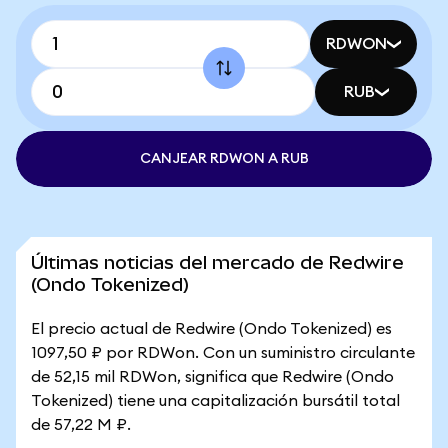
RDWON
RUB
CANJEAR RDWON A RUB
Últimas noticias del mercado de Redwire
(Ondo Tokenized)
El precio actual de Redwire (Ondo Tokenized) es
1097,50 ₽ por RDWon. Con un suministro circulante
de 52,15 mil RDWon, significa que Redwire (Ondo
Tokenized) tiene una capitalización bursátil total
de 57,22 M ₽.