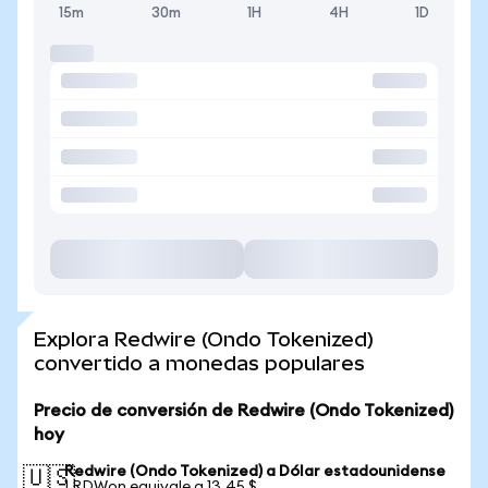
15m
30m
1H
4H
1D
Explora Redwire (Ondo Tokenized)
convertido a monedas populares
Precio de conversión de Redwire (Ondo Tokenized)
hoy
Redwire (Ondo Tokenized) a Dólar estadounidense
🇺🇸
1 RDWon equivale a 13,45 $