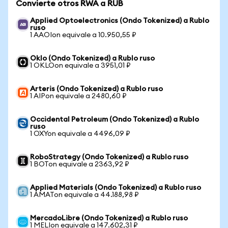
Convierte otros RWA a RUB
Applied Optoelectronics (Ondo Tokenized) a Rublo
ruso
1 AAOIon equivale a 10.950,55 ₽
Oklo (Ondo Tokenized) a Rublo ruso
1 OKLOon equivale a 3951,01 ₽
Arteris (Ondo Tokenized) a Rublo ruso
1 AIPon equivale a 2480,60 ₽
Occidental Petroleum (Ondo Tokenized) a Rublo
ruso
1 OXYon equivale a 4496,09 ₽
RoboStrategy (Ondo Tokenized) a Rublo ruso
1 BOTon equivale a 2363,92 ₽
Applied Materials (Ondo Tokenized) a Rublo ruso
1 AMATon equivale a 44.188,98 ₽
MercadoLibre (Ondo Tokenized) a Rublo ruso
1 MELIon equivale a 147.602,31 ₽