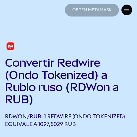
OBTÉN METAMASK
OBTÉN METAMASK
Convertir Redwire
(Ondo Tokenized) a
Rublo ruso (RDWon a
RUB)
RDWON/RUB: 1 REDWIRE (ONDO TOKENIZED)
EQUIVALE A 1097,5029 RUB