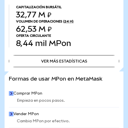
CAPITALIZACIÓN BURSÁTIL
32,77 M ₽
VOLUMEN DE OPERACIONES
(24 H)
62,53 M ₽
OFERTA CIRCULANTE
8,44 mil
MPon
VER MÁS ESTADÍSTICAS
VER MÁS ESTADÍSTICAS
Formas de usar MPon en MetaMask
Comprar MPon
Empieza en pocos pasos.
Vender MPon
Cambia MPon por efectivo.