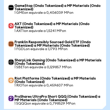
GameStop (Ondo Tokenized) a MP Materials (Ondo
Tokenized)
1 GMEon equivale a 0,406039 MPon
AXT (Ondo Tokenized) a MP Materials (Ondo
Tokenized)
1 AXTIon equivale a 1,5241 MPon
Franklin Responsibly Sourced Gold ETF (Ondo
Tokenized) a MP Materials (Ondo Tokenized)
1 FGDLon equivale a 1,1793 MPon
SharpLink Gaming (Ondo Tokenized) a MP Materials
(Ondo Tokenized)
1 SBETon equivale a 0,129857 MPon
Riot Platforms (Ondo Tokenized) a MP Materials
(Ondo Tokenized)
1 RIOTon equivale a 0,459607 MPon
ProShares UltraPro Short QQQ (Ondo Tokenized) a
MP Materials (Ondo Tokenized)
1 SQQQon equivale a 0,798529 MPon