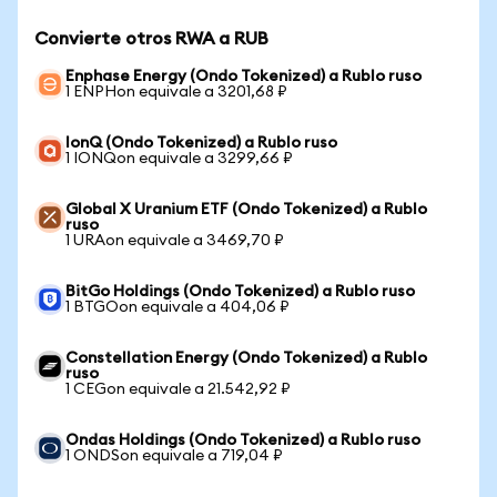
Convierte otros RWA a RUB
Enphase Energy (Ondo Tokenized) a Rublo ruso
1 ENPHon equivale a 3201,68 ₽
IonQ (Ondo Tokenized) a Rublo ruso
1 IONQon equivale a 3299,66 ₽
Global X Uranium ETF (Ondo Tokenized) a Rublo
ruso
1 URAon equivale a 3469,70 ₽
BitGo Holdings (Ondo Tokenized) a Rublo ruso
1 BTGOon equivale a 404,06 ₽
Constellation Energy (Ondo Tokenized) a Rublo
ruso
1 CEGon equivale a 21.542,92 ₽
Ondas Holdings (Ondo Tokenized) a Rublo ruso
1 ONDSon equivale a 719,04 ₽