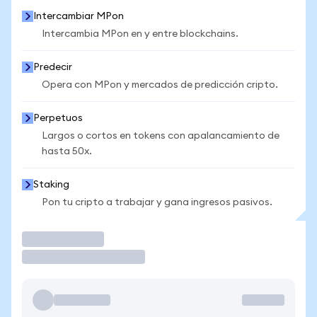
Intercambiar MPon
Intercambia MPon en y entre blockchains.
Predecir
Opera con MPon y mercados de predicción cripto.
Perpetuos
Largos o cortos en tokens con apalancamiento de
hasta 50x.
Staking
Pon tu cripto a trabajar y gana ingresos pasivos.
Operar