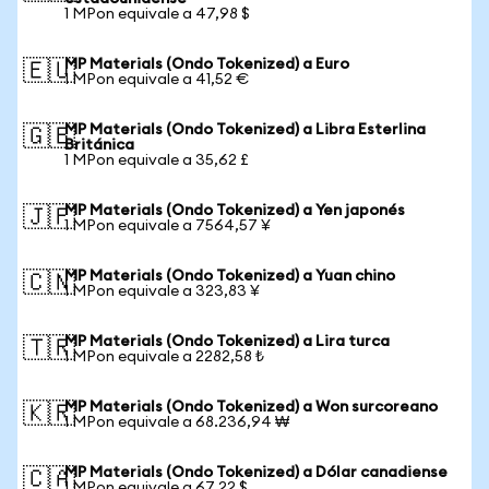
1 MPon equivale a 47,98 $
MP Materials (Ondo Tokenized) a Euro
🇪🇺
1 MPon equivale a 41,52 €
MP Materials (Ondo Tokenized) a Libra Esterlina
🇬🇧
Británica
1 MPon equivale a 35,62 £
MP Materials (Ondo Tokenized) a Yen japonés
🇯🇵
1 MPon equivale a 7564,57 ¥
MP Materials (Ondo Tokenized) a Yuan chino
🇨🇳
1 MPon equivale a 323,83 ¥
MP Materials (Ondo Tokenized) a Lira turca
🇹🇷
1 MPon equivale a 2282,58 ₺
MP Materials (Ondo Tokenized) a Won surcoreano
🇰🇷
1 MPon equivale a 68.236,94 ₩
MP Materials (Ondo Tokenized) a Dólar canadiense
🇨🇦
1 MPon equivale a 67,22 $