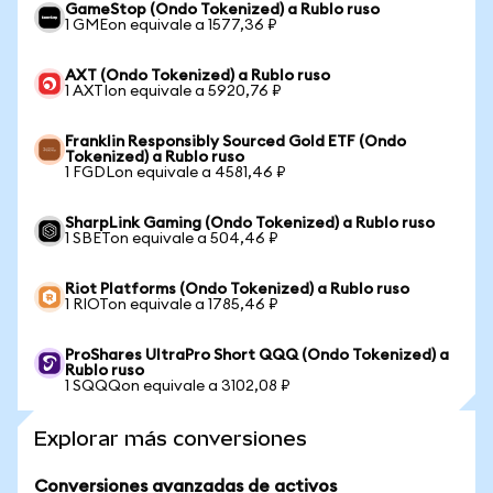
GameStop (Ondo Tokenized) a Rublo ruso
1 GMEon equivale a 1577,36 ₽
AXT (Ondo Tokenized) a Rublo ruso
1 AXTIon equivale a 5920,76 ₽
Franklin Responsibly Sourced Gold ETF (Ondo
Tokenized) a Rublo ruso
1 FGDLon equivale a 4581,46 ₽
SharpLink Gaming (Ondo Tokenized) a Rublo ruso
1 SBETon equivale a 504,46 ₽
Riot Platforms (Ondo Tokenized) a Rublo ruso
1 RIOTon equivale a 1785,46 ₽
ProShares UltraPro Short QQQ (Ondo Tokenized) a
Rublo ruso
1 SQQQon equivale a 3102,08 ₽
Explorar más conversiones
Conversiones avanzadas de activos