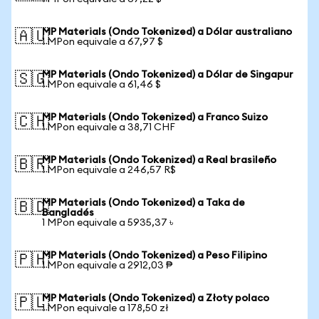
MP Materials (Ondo Tokenized) a Dólar australiano
🇦🇺
1 MPon equivale a 67,97 $
MP Materials (Ondo Tokenized) a Dólar de Singapur
🇸🇬
1 MPon equivale a 61,46 $
MP Materials (Ondo Tokenized) a Franco Suizo
🇨🇭
1 MPon equivale a 38,71 CHF
MP Materials (Ondo Tokenized) a Real brasileño
🇧🇷
1 MPon equivale a 246,57 R$
MP Materials (Ondo Tokenized) a Taka de
🇧🇩
Bangladés
1 MPon equivale a 5935,37 ৳
MP Materials (Ondo Tokenized) a Peso Filipino
🇵🇭
1 MPon equivale a 2912,03 ₱
MP Materials (Ondo Tokenized) a Złoty polaco
🇵🇱
1 MPon equivale a 178,50 zł