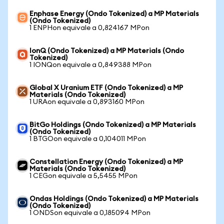
Enphase Energy (Ondo Tokenized) a MP Materials
(Ondo Tokenized)
1 ENPHon equivale a 0,824167 MPon
IonQ (Ondo Tokenized) a MP Materials (Ondo
Tokenized)
1 IONQon equivale a 0,849388 MPon
Global X Uranium ETF (Ondo Tokenized) a MP
Materials (Ondo Tokenized)
1 URAon equivale a 0,893160 MPon
BitGo Holdings (Ondo Tokenized) a MP Materials
(Ondo Tokenized)
1 BTGOon equivale a 0,104011 MPon
Constellation Energy (Ondo Tokenized) a MP
Materials (Ondo Tokenized)
1 CEGon equivale a 5,5455 MPon
Ondas Holdings (Ondo Tokenized) a MP Materials
(Ondo Tokenized)
1 ONDSon equivale a 0,185094 MPon