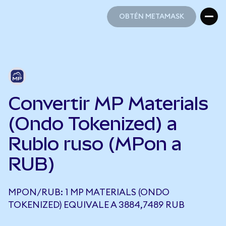
OBTÉN METAMASK
OBTÉN METAMASK
Convertir MP Materials
(Ondo Tokenized) a
Rublo ruso (MPon a
RUB)
MPON/RUB: 1 MP MATERIALS (ONDO
TOKENIZED) EQUIVALE A 3884,7489 RUB