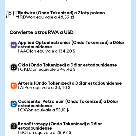
Redwire (Ondo Tokenized) a Złoty polaco
🇵🇱
1 RDWon equivale a 48,59 zł
Convierte otros RWA a USD
Applied Optoelectronics (Ondo Tokenized) a Dólar
estadounidense
1 AAOIon equivale a 134,20 $
Oklo (Ondo Tokenized) a Dólar estadounidense
1 OKLOon equivale a 48,42 $
Arteris (Ondo Tokenized) a Dólar estadounidense
1 AIPon equivale a 30,40 $
Occidental Petroleum (Ondo Tokenized) a Dólar
estadounidense
1 OXYon equivale a 55,10 $
RoboStrategy (Ondo Tokenized) a Dólar
estadounidense
1 BOTon equivale a 28,97 $