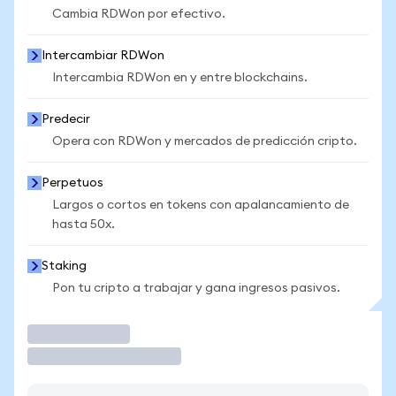
Cambia RDWon por efectivo.
Intercambiar RDWon
Intercambia RDWon en y entre blockchains.
Predecir
Opera con RDWon y mercados de predicción cripto.
Perpetuos
Largos o cortos en tokens con apalancamiento de
hasta 50x.
Staking
Pon tu cripto a trabajar y gana ingresos pasivos.
Operar