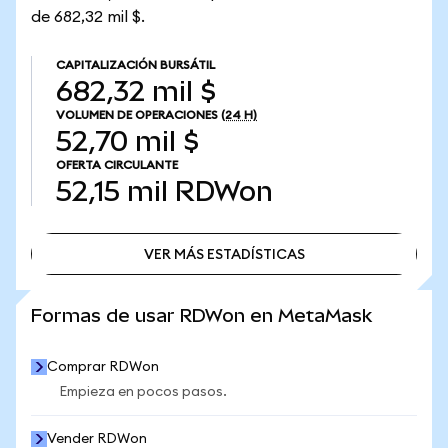
de 682,32 mil $.
CAPITALIZACIÓN BURSÁTIL
682,32 mil $
VOLUMEN DE OPERACIONES
(24 H)
52,70 mil $
OFERTA CIRCULANTE
52,15 mil
RDWon
VER MÁS ESTADÍSTICAS
VER MÁS ESTADÍSTICAS
Formas de usar RDWon en MetaMask
Comprar RDWon
Empieza en pocos pasos.
Vender RDWon