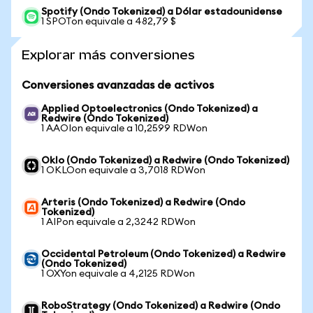
Spotify (Ondo Tokenized) a Dólar estadounidense
1 SPOTon equivale a 482,79 $
Explorar más conversiones
Conversiones avanzadas de activos
Applied Optoelectronics (Ondo Tokenized) a
Redwire (Ondo Tokenized)
1 AAOIon equivale a 10,2599 RDWon
Oklo (Ondo Tokenized) a Redwire (Ondo Tokenized)
1 OKLOon equivale a 3,7018 RDWon
Arteris (Ondo Tokenized) a Redwire (Ondo
Tokenized)
1 AIPon equivale a 2,3242 RDWon
Occidental Petroleum (Ondo Tokenized) a Redwire
(Ondo Tokenized)
1 OXYon equivale a 4,2125 RDWon
RoboStrategy (Ondo Tokenized) a Redwire (Ondo