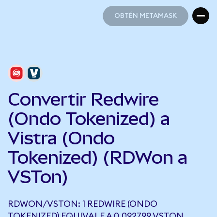
OBTÉN METAMASK
OBTÉN METAMASK
Convertir Redwire
(Ondo Tokenized) a
Vistra (Ondo
Tokenized) (RDWon a
VSTon)
RDWON/VSTON: 1 REDWIRE (ONDO
TOKENIZED) EQUIVALE A 0,092799 VSTON