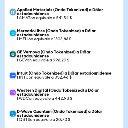
Applied Materials (Ondo Tokenized) a Dólar
estadounidense
1 AMATon equivale a 541,54 $
MercadoLibre (Ondo Tokenized) a Dólar
estadounidense
1 MELIon equivale a 1808,88 $
GE Vernova (Ondo Tokenized) a Dólar
estadounidense
1 GEVon equivale a 998,29 $
Intuit (Ondo Tokenized) a Dólar estadounidense
1 INTUon equivale a 332,46 $
Western Digital (Ondo Tokenized) a Dólar
estadounidense
1 WDCon equivale a 442,93 $
D-Wave Quantum (Ondo Tokenized) a Dólar
estadounidense
1 QBTSon equivale a 20,70 $