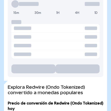
15m
30m
1H
4H
1D
Explora Redwire (Ondo Tokenized)
convertido a monedas populares
Precio de conversión de Redwire (Ondo Tokenized)
hoy