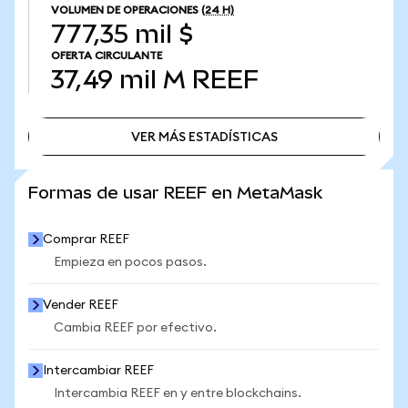
VOLUMEN DE OPERACIONES
(24 H)
777,35 mil $
OFERTA CIRCULANTE
37,49 mil M
REEF
VER MÁS ESTADÍSTICAS
VER MÁS ESTADÍSTICAS
Formas de usar REEF en MetaMask
Comprar REEF
Empieza en pocos pasos.
Vender REEF
Cambia REEF por efectivo.
Intercambiar REEF
Intercambia REEF en y entre blockchains.