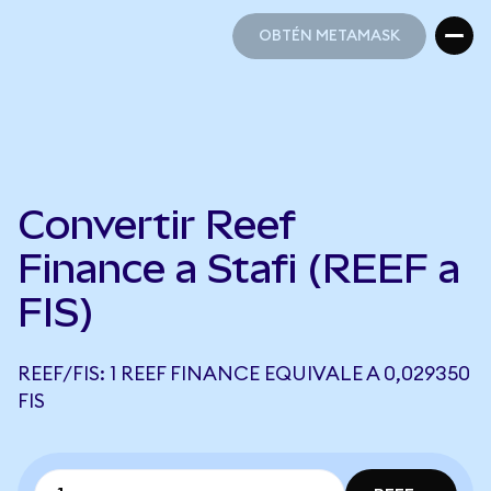
OBTÉN METAMASK
OBTÉN METAMASK
Convertir Reef
Finance a Stafi (REEF a
FIS)
REEF/FIS: 1 REEF FINANCE EQUIVALE A 0,029350
FIS