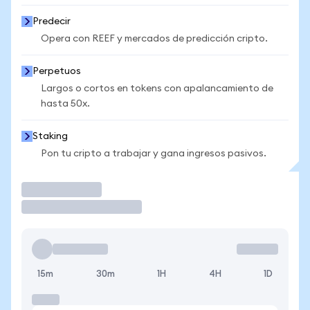
Predecir
Opera con REEF y mercados de predicción cripto.
Perpetuos
Largos o cortos en tokens con apalancamiento de
hasta 50x.
Staking
Pon tu cripto a trabajar y gana ingresos pasivos.
Operar
15m
30m
1H
4H
1D