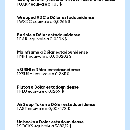
Wrapped XRP (Universal) a Dólar estadounidense
1 UXRP equivale a 1,05 $
Wrapped XDC a Dólar estadounidense
1 WXDC equivale a 0,0265 $
Rarible a Dólar estadounidense
1 RARI equivale a 0,0806 $
Mainframe a Dólar estadounidense
1 MFT equivale a 0,000202 $
xSUSHI a Dólar estadounidense
1 XSUSHI equivale a 0,2611 $
Pluton a Dólar estadounidense
1 PLU equivale a 0,1269 $
AirSwap Token a Dólar estadounidense
1 AST equivale a 0,004173 $
Unisocks a Dólar estadounidense
1 SOCKS equivale a 5882,12 $