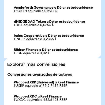
Ampleforth Governance a Dólar estadounidense
1 FORTH equivale a 0,1964 $
dHEDGE DAO Token a Dólar estadounidense
1 DHT equivale a 0,0256 $
Index Cooperative a Dólar estadounidense
1 INDEX equivale a 0,2365 $
Ribbon Finance a Dólar estadounidense
1 RBN equivale a 0,02 $
Explorar más conversiones
Conversiones avanzadas de activos
Wrapped XRP (Universal) a Reef Finance
1 UXRP equivale a 17912,7459 REEF
Wrapped XDC a Reef Finance
1 WXDC equivale a 452,6423 REEF