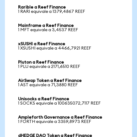
Rarible a Reef Finance
1 RARI equivale a 1379,4867 REEF
Mainframe a Reef Finance
1 MFT equivale a 3,4537 REEF
xSUSHI a Reef Finance
1 XSUSHI equivale a 4466,7921 REEF
Pluton a Reef Finance
1 PLU equivale a 2171,6510 REEF
AirSwap Token a Reef Finance
1 AST equivale a 71,3880 REEF
Unisocks a Reef Finance
1 SOCKS equivale a 100635072,7117 REEF
Ampleforth Governance a Reef Finance
1 FORTH equivale a 3359,8973 REEF
dHEDGE DAO Token a Reef Finance