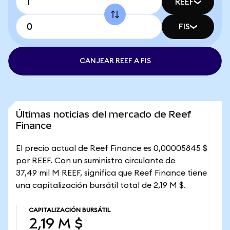
REEF
FIS
CANJEAR REEF A FIS
Últimas noticias del mercado de Reef
Finance
El precio actual de Reef Finance es 0,00005845 $
por REEF. Con un suministro circulante de
37,49 mil M REEF, significa que Reef Finance tiene
una capitalización bursátil total de 2,19 M $.
CAPITALIZACIÓN BURSÁTIL
2,19 M $