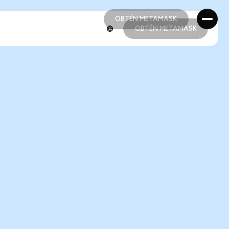
OBTÉN METAMASK
OBTÉN METAMASK
OBTÉN METAMASK
OBTÉN METAMASK