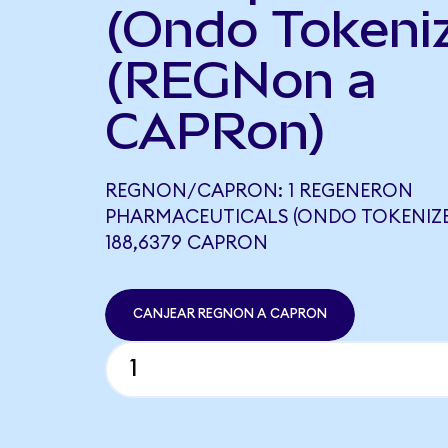
(Ondo Tokeni
(REGNon a
CAPRon)
REGNON/CAPRON: 1 REGENERON
PHARMACEUTICALS (ONDO TOKENIZE
188,6379 CAPRON
CANJEAR REGNON A CAPRON