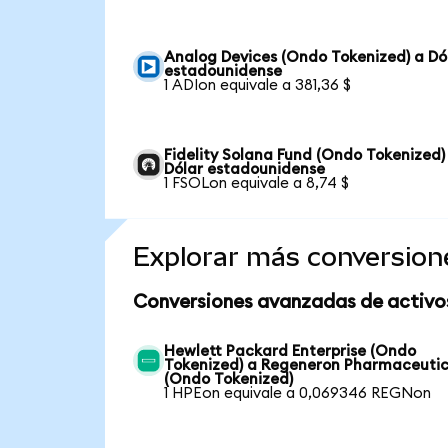
Analog Devices (Ondo Tokenized) a Dó
estadounidense
1 ADIon equivale a 381,36 $
Fidelity Solana Fund (Ondo Tokenized)
Dólar estadounidense
1 FSOLon equivale a 8,74 $
Explorar más conversion
Conversiones avanzadas de activo
Hewlett Packard Enterprise (Ondo
Tokenized) a Regeneron Pharmaceutic
(Ondo Tokenized)
1 HPEon equivale a 0,069346 REGNon