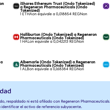
ron
iShares Ethereum Trust (Ondo Tokenized)
a Regeneron Pharmaceuticals (Ondo
Tokenized)
1 ETHAon equivale a 0,018854 REGNon
Halliburton (Ondo Tokenized) a Regeneron
Pharmaceuticals (Ondo Tokenized)
1 HALon equivale a 0,042213 REGNon
 a
Albemarle (Ondo Tokenized) a Regeneron
Pharmaceuticals (Ondo Tokenized)
1 ALBon equivale a 0,168384 REGNon
idad
do, respaldado ni está afiliado con Regeneron Pharmaceuticals.
 identificar el activo de referencia subyacente.