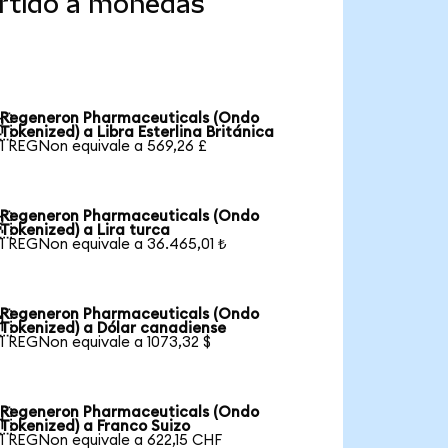
ertido a monedas
Regeneron Pharmaceuticals (Ondo

Tokenized) a Libra Esterlina Británica
1 REGNon equivale a 569,26 £
Regeneron Pharmaceuticals (Ondo

Tokenized) a Lira turca
1 REGNon equivale a 36.465,01 ₺
Regeneron Pharmaceuticals (Ondo

Tokenized) a Dólar canadiense
1 REGNon equivale a 1073,32 $
Regeneron Pharmaceuticals (Ondo

Tokenized) a Franco Suizo
1 REGNon equivale a 622,15 CHF