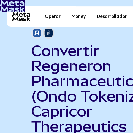
Operar
Money
Desarrollador
Convertir
Regeneron
Pharmaceutic
(Ondo Tokeni
Capricor
Therapeutics