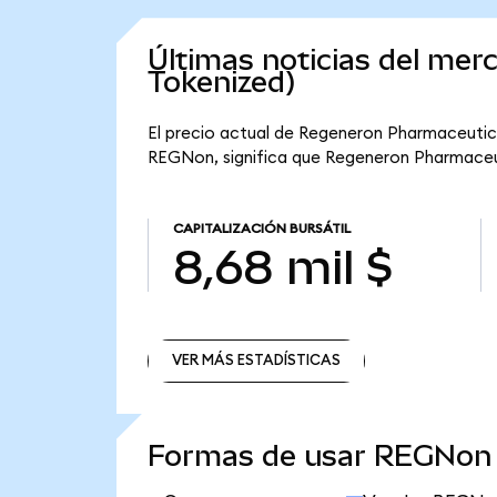
Últimas noticias del me
Tokenized)
El precio actual de Regeneron Pharmaceutica
REGNon, significa que Regeneron Pharmaceutic
CAPITALIZACIÓN BURSÁTIL
8,68 mil $
VER MÁS ESTADÍSTICAS
VER MÁS ESTADÍSTICAS
Formas de usar REGNon