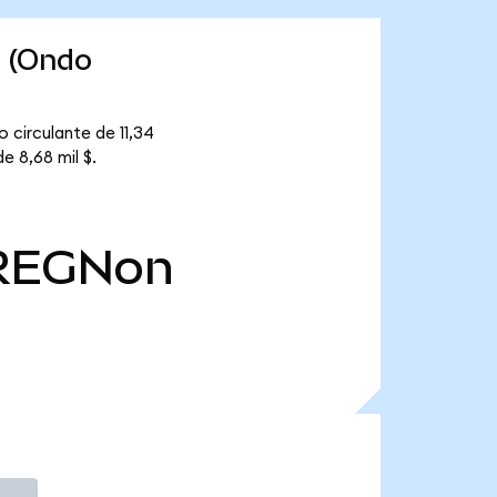
s (Ondo
 circulante de 11,34
e 8,68 mil $.
REGNon