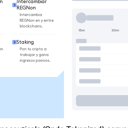
n
Intercambiar
REGNon
Intercambia
REGNon en y entre
blockchains.
15m
30m
Staking
en
Pon tu cripto a
trabajar y gana
ingresos pasivos.