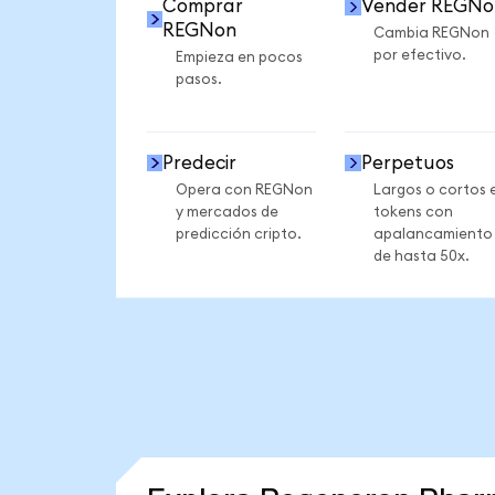
Comprar
Vender REGNo
REGNon
Cambia REGNon
por efectivo.
Empieza en pocos
pasos.
Predecir
Perpetuos
Opera con REGNon
Largos o cortos 
y mercados de
tokens con
predicción cripto.
apalancamiento
de hasta 50x.