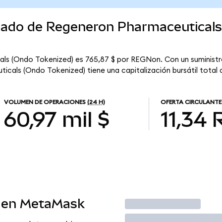
rcado de Regeneron Pharmaceutical
ls (Ondo Tokenized) es 765,87 $ por REGNon. Con un suministro
als (Ondo Tokenized) tiene una capitalización bursátil total d
VOLUMEN DE OPERACIONES
(24 H)
OFERTA CIRCULANTE
60,97 mil $
11,34
 en MetaMask
Operar