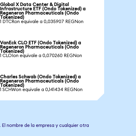
Global X Data Center & Digital
Infrastructure ETF (Ondo Tokenized) a
Regeneron Pharmaceuticals (Ondo
Tokenized)
1 DTCRon equivale a 0,035907 REGNon
VanEck CLO ETF (Ondo Tokenized) a
Regeneron Pharmaceuticals (Ondo
Tokenized)
1 CLOIon equivale a 0,070260 REGNon
Charles Schwab (Ondo Tokenized) a
Regeneron Pharmaceuticals (Ondo
Tokenized)
1 SCHWon equivale a 0,141434 REGNon
 El nombre de la empresa y cualquier otra