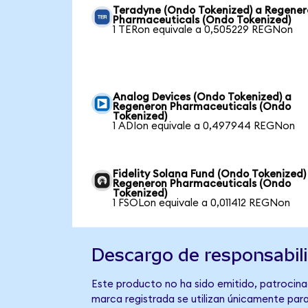
Teradyne (Ondo Tokenized) a Regene
Pharmaceuticals (Ondo Tokenized)
1 TERon equivale a 0,505229 REGNon
Analog Devices (Ondo Tokenized) a
Regeneron Pharmaceuticals (Ondo
Tokenized)
1 ADIon equivale a 0,497944 REGNon
Fidelity Solana Fund (Ondo Tokenized)
Regeneron Pharmaceuticals (Ondo
Tokenized)
1 FSOLon equivale a 0,011412 REGNon
Descargo de responsabil
Este producto no ha sido emitido, patrocina
marca registrada se utilizan únicamente para