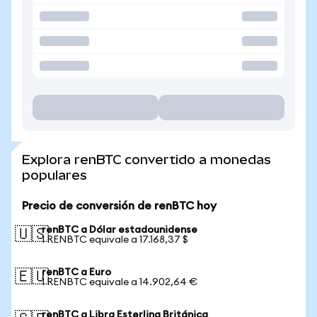
Explora renBTC convertido a monedas
populares
Precio de conversión de renBTC hoy
renBTC a Dólar estadounidense
🇺🇸
1 RENBTC equivale a 17.168,37 $
renBTC a Euro
🇪🇺
1 RENBTC equivale a 14.902,64 €
renBTC a Libra Esterlina Británica