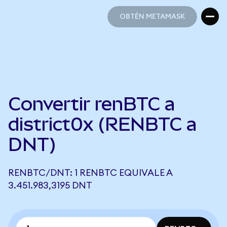
OBTÉN METAMASK
OBTÉN METAMASK
Convertir renBTC a
district0x (RENBTC a
DNT)
RENBTC/DNT: 1 RENBTC EQUIVALE A
3.451.983,3195 DNT