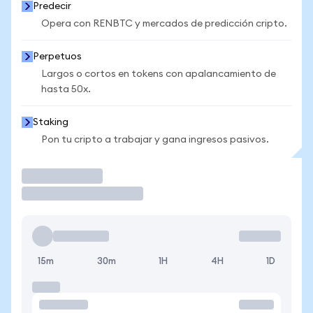
Predecir
Opera con RENBTC y mercados de predicción cripto.
Perpetuos
Largos o cortos en tokens con apalancamiento de
hasta 50x.
Staking
Pon tu cripto a trabajar y gana ingresos pasivos.
Operar
15m
30m
1H
4H
1D