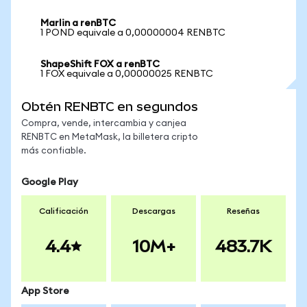
Marlin a renBTC
1 POND equivale a 0,00000004 RENBTC
ShapeShift FOX a renBTC
1 FOX equivale a 0,00000025 RENBTC
Obtén RENBTC en segundos
Compra, vende, intercambia y canjea
RENBTC en MetaMask, la billetera cripto
más confiable.
Google Play
Calificación
Descargas
Reseñas
4.4
10M+
483.7K
App Store