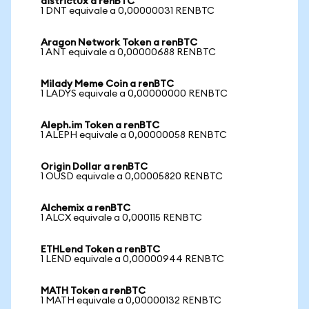
district0x a renBTC
1 DNT equivale a 0,00000031 RENBTC
Aragon Network Token a renBTC
1 ANT equivale a 0,00000688 RENBTC
Milady Meme Coin a renBTC
1 LADYS equivale a 0,00000000 RENBTC
Aleph.im Token a renBTC
1 ALEPH equivale a 0,00000058 RENBTC
Origin Dollar a renBTC
1 OUSD equivale a 0,00005820 RENBTC
Alchemix a renBTC
1 ALCX equivale a 0,000115 RENBTC
ETHLend Token a renBTC
1 LEND equivale a 0,00000944 RENBTC
MATH Token a renBTC
1 MATH equivale a 0,00000132 RENBTC