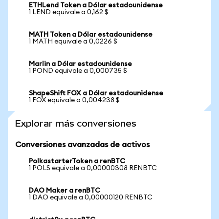
ETHLend Token a Dólar estadounidense
1 LEND equivale a 0,162 $
MATH Token a Dólar estadounidense
1 MATH equivale a 0,0226 $
Marlin a Dólar estadounidense
1 POND equivale a 0,000735 $
ShapeShift FOX a Dólar estadounidense
1 FOX equivale a 0,004238 $
Explorar más conversiones
Conversiones avanzadas de activos
PolkastarterToken a renBTC
1 POLS equivale a 0,00000308 RENBTC
DAO Maker a renBTC
1 DAO equivale a 0,00000120 RENBTC