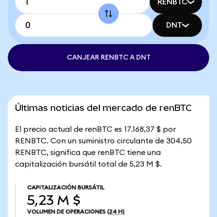
RENBTC
DNT
CANJEAR RENBTC A DNT
Últimas noticias del mercado de renBTC
El precio actual de renBTC es 17.168,37 $ por
RENBTC. Con un suministro circulante de 304,50
RENBTC, significa que renBTC tiene una
capitalización bursátil total de 5,23 M $.
CAPITALIZACIÓN BURSÁTIL
5,23 M $
VOLUMEN DE OPERACIONES
(24 H)