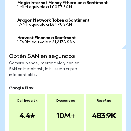
Magic Internet Money Ethereum a Santiment
1 MIM equivale a 1,0077 SAN
Aragon Network Token a Santiment
1 ANT equivale a 1,8470 SAN
Harvest Finance a Santiment
1 FARM equivale a 81,3173 SAN
Obtén SAN en segundos
Compra, vende, intercambia y canjea
SAN en MetaMask, la billetera cripto
más confiable.
Google Play
Calificación
Descargas
Reseñas
4.4
10M+
483.9K