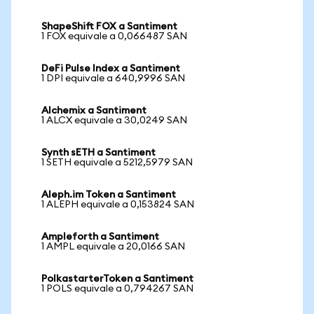
ShapeShift FOX a Santiment
1 FOX equivale a 0,066487 SAN
DeFi Pulse Index a Santiment
1 DPI equivale a 640,9996 SAN
Alchemix a Santiment
1 ALCX equivale a 30,0249 SAN
Synth sETH a Santiment
1 SETH equivale a 5212,5979 SAN
Aleph.im Token a Santiment
1 ALEPH equivale a 0,153824 SAN
Ampleforth a Santiment
1 AMPL equivale a 20,0166 SAN
PolkastarterToken a Santiment
1 POLS equivale a 0,794267 SAN