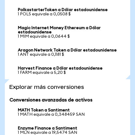
PolkastarterToken a Dólar estadounidense
1 POLS equivale a 0,0508 $
Magic Internet Money Ethereum a Dólar
estadounidense
1 MIM equivale a 0,0644 $
Aragon Network Token a Dólar estadounidense
1 ANT equivale a 0,1181 $
Harvest Finance a Dólar estadounidense
1 FARM equivale a 5,20 $
Explorar más conversiones
Conversiones avanzadas de activos
MATH Token a Santiment
1 MATH equivale a 0,348459 SAN
Enzyme Finance a Santiment
1 MLN equivale a 19,5474 SAN