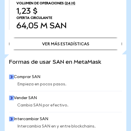
VOLUMEN DE OPERACIONES
(24 H)
1,23 $
OFERTA CIRCULANTE
64,05 M
SAN
VER MÁS ESTADÍSTICAS
VER MÁS ESTADÍSTICAS
Formas de usar SAN en MetaMask
Comprar SAN
Empieza en pocos pasos.
Vender SAN
Cambia SAN por efectivo.
Intercambiar SAN
Intercambia SAN en y entre blockchains.