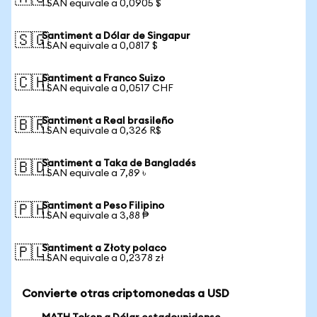
1 SAN equivale a 0,0905 $
Santiment a Dólar de Singapur
🇸🇬
1 SAN equivale a 0,0817 $
Santiment a Franco Suizo
🇨🇭
1 SAN equivale a 0,0517 CHF
Santiment a Real brasileño
🇧🇷
1 SAN equivale a 0,326 R$
Santiment a Taka de Bangladés
🇧🇩
1 SAN equivale a 7,89 ৳
Santiment a Peso Filipino
🇵🇭
1 SAN equivale a 3,88 ₱
Santiment a Złoty polaco
🇵🇱
1 SAN equivale a 0,2378 zł
Convierte otras criptomonedas a USD