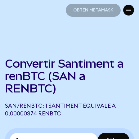
OBTÉN METAMASK
OBTÉN METAMASK
Convertir Santiment a
renBTC (SAN a
RENBTC)
SAN/RENBTC: 1 SANTIMENT EQUIVALE A
0,00000374 RENBTC