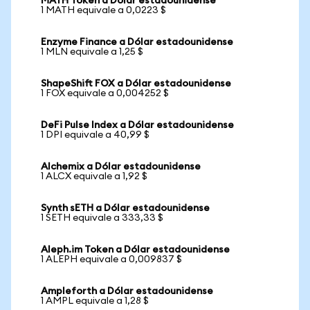
MATH Token a Dólar estadounidense
1 MATH equivale a 0,0223 $
Enzyme Finance a Dólar estadounidense
1 MLN equivale a 1,25 $
ShapeShift FOX a Dólar estadounidense
1 FOX equivale a 0,004252 $
DeFi Pulse Index a Dólar estadounidense
1 DPI equivale a 40,99 $
Alchemix a Dólar estadounidense
1 ALCX equivale a 1,92 $
Synth sETH a Dólar estadounidense
1 SETH equivale a 333,33 $
Aleph.im Token a Dólar estadounidense
1 ALEPH equivale a 0,009837 $
Ampleforth a Dólar estadounidense
1 AMPL equivale a 1,28 $