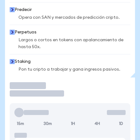
Predecir
Opera con SAN y mercados de predicción cripto.
Perpetuos
Largos o cortos en tokens con apalancamiento de
hasta 50x.
Staking
Pon tu cripto a trabajar y gana ingresos pasivos.
Operar
15m
30m
1H
4H
1D