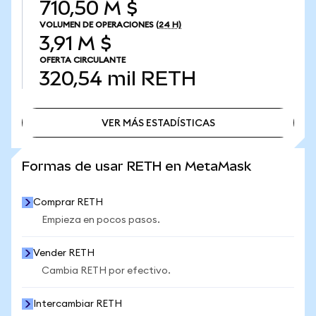
710,50 M $
VOLUMEN DE OPERACIONES
(24 H)
3,91 M $
OFERTA CIRCULANTE
320,54 mil
RETH
VER MÁS ESTADÍSTICAS
VER MÁS ESTADÍSTICAS
Formas de usar RETH en MetaMask
Comprar RETH
Empieza en pocos pasos.
Vender RETH
Cambia RETH por efectivo.
Intercambiar RETH