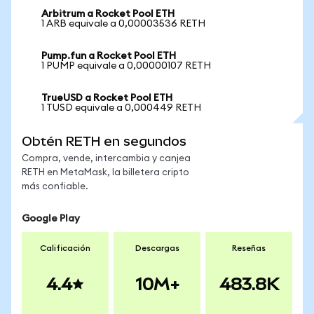
Arbitrum a Rocket Pool ETH
1 ARB equivale a 0,00003536 RETH
Pump.fun a Rocket Pool ETH
1 PUMP equivale a 0,00000107 RETH
TrueUSD a Rocket Pool ETH
1 TUSD equivale a 0,000449 RETH
Obtén RETH en segundos
Compra, vende, intercambia y canjea
RETH en MetaMask, la billetera cripto
más confiable.
Google Play
Calificación
Descargas
Reseñas
4.4
10M+
483.8K