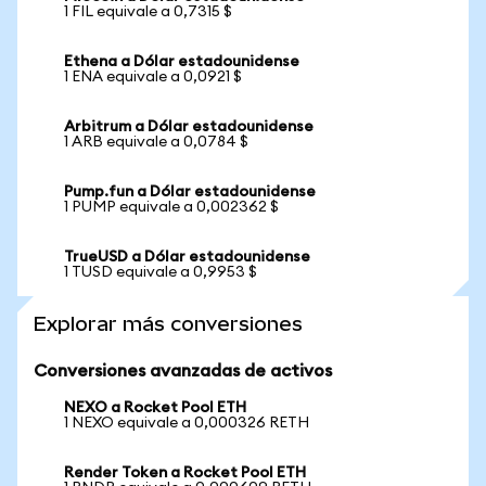
1 FIL equivale a 0,7315 $
Ethena a Dólar estadounidense
1 ENA equivale a 0,0921 $
Arbitrum a Dólar estadounidense
1 ARB equivale a 0,0784 $
Pump.fun a Dólar estadounidense
1 PUMP equivale a 0,002362 $
TrueUSD a Dólar estadounidense
1 TUSD equivale a 0,9953 $
Explorar más conversiones
Conversiones avanzadas de activos
NEXO a Rocket Pool ETH
1 NEXO equivale a 0,000326 RETH
Render Token a Rocket Pool ETH