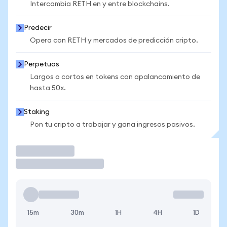
Intercambia RETH en y entre blockchains.
Predecir
Opera con RETH y mercados de predicción cripto.
Perpetuos
Largos o cortos en tokens con apalancamiento de
hasta 50x.
Staking
Pon tu cripto a trabajar y gana ingresos pasivos.
Operar
15m
30m
1H
4H
1D