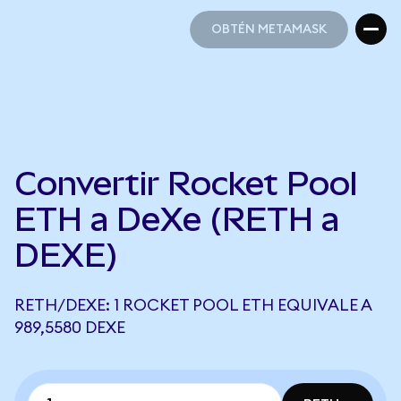
OBTÉN METAMASK
OBTÉN METAMASK
Convertir Rocket Pool
ETH a DeXe (RETH a
DEXE)
RETH/DEXE: 1 ROCKET POOL ETH EQUIVALE A
989,5580 DEXE