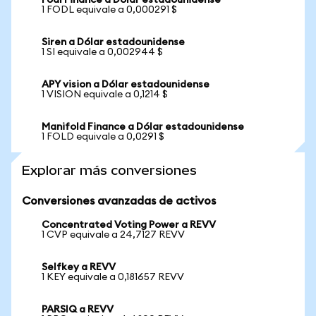
Fodl Finance a Dólar estadounidense
1 FODL equivale a 0,000291 $
Siren a Dólar estadounidense
1 SI equivale a 0,002944 $
APY vision a Dólar estadounidense
1 VISION equivale a 0,1214 $
Manifold Finance a Dólar estadounidense
1 FOLD equivale a 0,0291 $
Explorar más conversiones
Conversiones avanzadas de activos
Concentrated Voting Power a REVV
1 CVP equivale a 24,7127 REVV
Selfkey a REVV
1 KEY equivale a 0,181657 REVV
PARSIQ a REVV