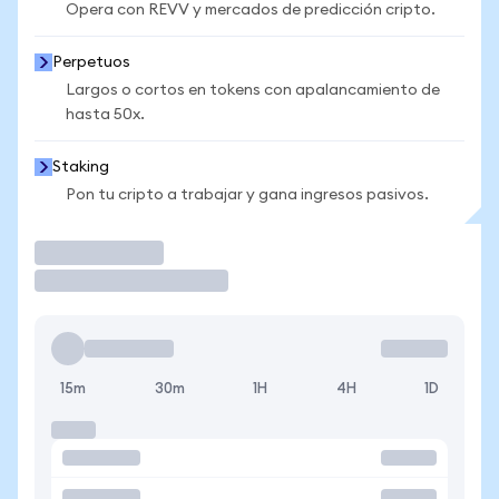
Opera con REVV y mercados de predicción cripto.
Perpetuos
Largos o cortos en tokens con apalancamiento de
hasta 50x.
Staking
Pon tu cripto a trabajar y gana ingresos pasivos.
Operar
15m
30m
1H
4H
1D