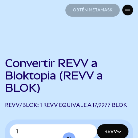
OBTÉN METAMASK
OBTÉN METAMASK
Convertir REVV a
Bloktopia (REVV a
BLOK)
REVV/BLOK: 1 REVV EQUIVALE A 17,9977 BLOK
REVV