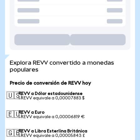
Explora REVV convertido a monedas
populares
Precio de conversión de REVV hoy
REVV a Dólar estadounidense
🇺🇸
1 REVV equivale a 0,00007883 $
REVV a Euro
🇪🇺
1 REVV equivale a 0,00006819 €
REVV a Libra Esterlina Británica
🇬🇧
1 REVV equivale a 0,00005843 £