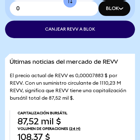
BLOK
CANJEAR REVV A BLOK
Últimas noticias del mercado de REVV
El precio actual de REVV es 0,00007883 $ por
REVV. Con un suministro circulante de 1110,23 M
REVV, significa que REVV tiene una capitalización
bursátil total de 87,52 mil $.
CAPITALIZACIÓN BURSÁTIL
87,52 mil $
VOLUMEN DE OPERACIONES
(24 H)
108,37 $