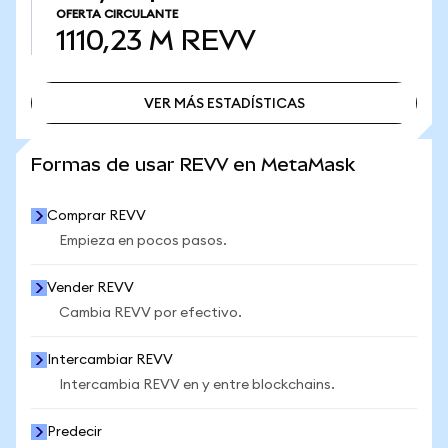
OFERTA CIRCULANTE
1110,23 M
REVV
VER MÁS ESTADÍSTICAS
VER MÁS ESTADÍSTICAS
Formas de usar REVV en MetaMask
Comprar REVV
Empieza en pocos pasos.
Vender REVV
Cambia REVV por efectivo.
Intercambiar REVV
Intercambia REVV en y entre blockchains.
Predecir