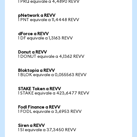
1 PRQ equivale a 4,4890 REVV
pNetwork a REVV
1 PNT equivale a 11,4448 REVV
dForce a REVV
1 DF equivale a 1,3163 REVV
Donut a REVV
1 DONUT equivale a 4,1362 REVV
Bloktopia a REVV
1 BLOK equivale a 0,055563 REVV
STAKE Token a REVV
1 STAKE equivale a 423,6477 REVV
Fodl Finance a REVV
1 FODL equivale a 3,6953 REVV
Siren a REVV
1 SI equivale a 37,3450 REVV