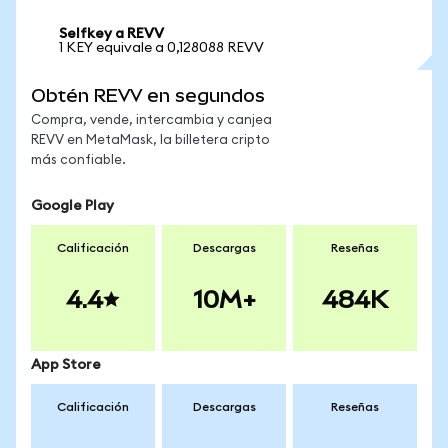
Selfkey a REVV
1 KEY equivale a 0,128088 REVV
Obtén REVV en segundos
Compra, vende, intercambia y canjea
REVV en MetaMask, la billetera cripto
más confiable.
Google Play
Calificación
Descargas
Reseñas
4.4
10M+
484K
App Store
Calificación
Descargas
Reseñas