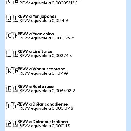
🇬🇧
1 REVV equivale a 0,00005812 £
REVV a Yen japonés
🇯🇵
1 REVV equivale a 0,0124 ¥
REVV a Yuan chino
🇨🇳
1 REVV equivale a 0,000529 ¥
REVV a Lira turca
🇹🇷
1 REVV equivale a 0,00374 ₺
REVV a Won surcoreano
🇰🇷
1 REVV equivale a 0,1109 ₩
REVV a Rublo ruso
🇷🇺
1 REVV equivale a 0,006403 ₽
REVV a Dólar canadiense
🇨🇦
1 REVV equivale a 0,000109 $
REVV a Dólar australiano
🇦🇺
1 REVV equivale a 0,000111 $