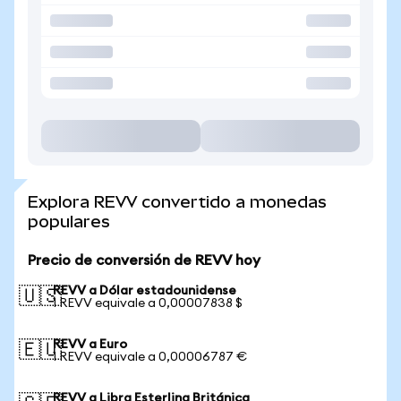
Explora REVV convertido a monedas
populares
Precio de conversión de REVV hoy
REVV a Dólar estadounidense
🇺🇸
1 REVV equivale a 0,00007838 $
REVV a Euro
🇪🇺
1 REVV equivale a 0,00006787 €
REVV a Libra Esterlina Británica