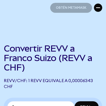
OBTÉN METAMASK
OBTÉN METAMASK
Convertir REVV a
Franco Suizo (REVV a
CHF)
REVV/CHF: 1 REVV EQUIVALE A 0,00006343
CHF