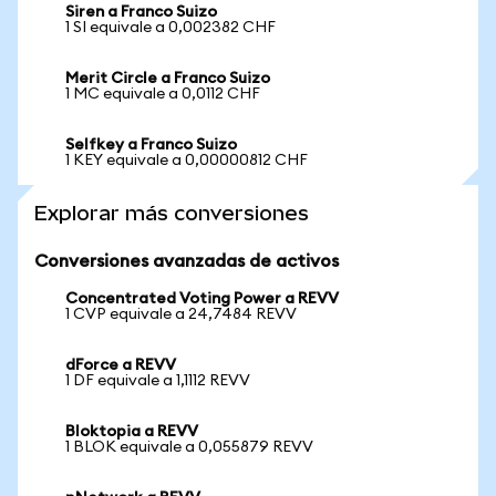
Siren a Franco Suizo
1 SI equivale a 0,002382 CHF
Merit Circle a Franco Suizo
1 MC equivale a 0,0112 CHF
Selfkey a Franco Suizo
1 KEY equivale a 0,00000812 CHF
Explorar más conversiones
Conversiones avanzadas de activos
Concentrated Voting Power a REVV
1 CVP equivale a 24,7484 REVV
dForce a REVV
1 DF equivale a 1,1112 REVV
Bloktopia a REVV
1 BLOK equivale a 0,055879 REVV