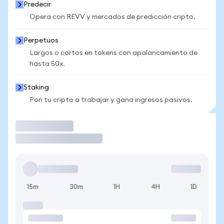
Predecir
Opera con REVV y mercados de predicción cripto.
Perpetuos
Largos o cortos en tokens con apalancamiento de
hasta 50x.
Staking
Pon tu cripto a trabajar y gana ingresos pasivos.
Operar
15m
30m
1H
4H
1D