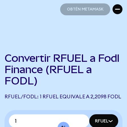
OBTÉN METAMASK
OBTÉN METAMASK
Convertir RFUEL a Fodl
Finance (RFUEL a
FODL)
RFUEL/FODL: 1 RFUEL EQUIVALE A 2,2098 FODL
RFUEL