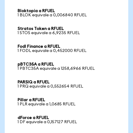
Bloktopia a RFUEL
1 BLOK equivale a 0,006840 RFUEL
Stratos Token a RFUEL
1 STOS equivale a 6,9235 RFUEL
Fodl Finance a RFUEL
1 FODL equivale a 0,452000 RFUEL
pBTC35A a RFUEL
1 PBTC35A equivale a 1258,6966 RFUEL
PARSIQ a RFUEL
1 PRQ equivale a 0,552654 RFUEL
Pillar a RFUEL
1 PLR equivale a 1,0685 RFUEL
dForce a RFUEL
1 DF equivale a 0,157127 RFUEL