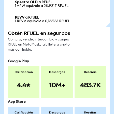
Spectra OLD a RFUEL
1 APW equivale a 28,9317 RFUEL
REVV a RFUEL
1 REVV equivale a 0,122128 RFUEL
Obtén RFUEL en segundos
Compra, vende, intercambia y canjea
RFUEL en MetaMask, la billetera cripto
más confiable.
Google Play
Calificación
Descargas
Reseñas
4.4
10M+
483.7K
App Store
Calificación
Descargas
Reseñas