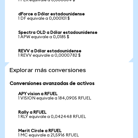
1 PLR equivale a 0,000684 $
dForce a Dólar estadounidense
1 DF equivale a 0,000101 $
Spectra OLD a Dólar estadounidense
1 APW equivale a 0,0185 $
REVV a Dólar estadounidense
1 REVV equivale a 0,0000782 $
Explorar más conversiones
Conversiones avanzadas de activos
APY vision a RFUEL
1 VISION equivale a 184,0905 RFUEL
Rally a RFUEL
1 RLY equivale a 0,042448 RFUEL
Merit Circle a RFUEL
1 MC equivale a 21,5916 RFUEL