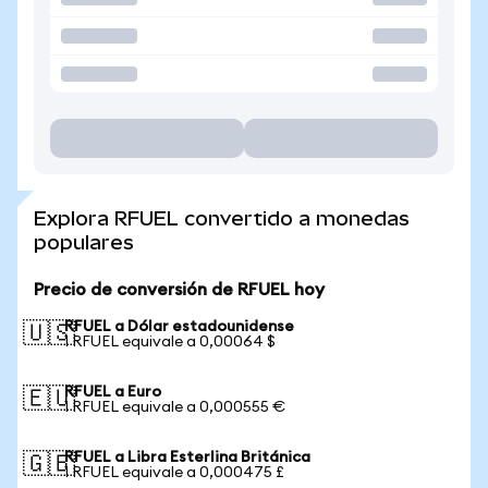
Explora RFUEL convertido a monedas
populares
Precio de conversión de RFUEL hoy
RFUEL a Dólar estadounidense
🇺🇸
1 RFUEL equivale a 0,00064 $
RFUEL a Euro
🇪🇺
1 RFUEL equivale a 0,000555 €
RFUEL a Libra Esterlina Británica
🇬🇧
1 RFUEL equivale a 0,000475 £