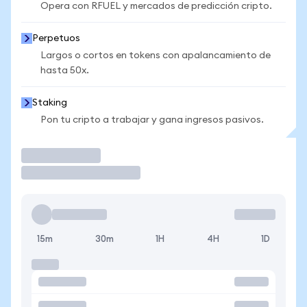
Opera con RFUEL y mercados de predicción cripto.
Perpetuos
Largos o cortos en tokens con apalancamiento de
hasta 50x.
Staking
Pon tu cripto a trabajar y gana ingresos pasivos.
Operar
15m
30m
1H
4H
1D