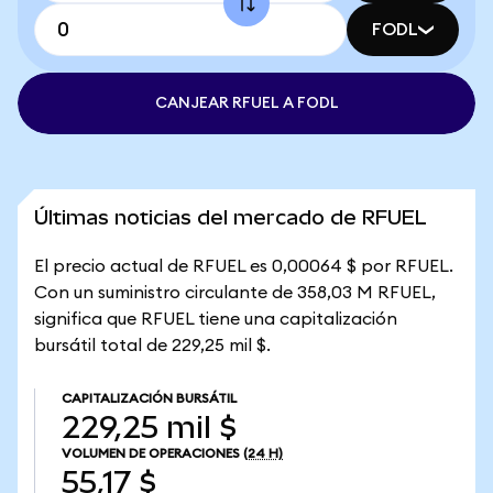
FODL
CANJEAR RFUEL A FODL
Últimas noticias del mercado de RFUEL
El precio actual de RFUEL es 0,00064 $ por RFUEL.
Con un suministro circulante de 358,03 M RFUEL,
significa que RFUEL tiene una capitalización
bursátil total de 229,25 mil $.
CAPITALIZACIÓN BURSÁTIL
229,25 mil $
VOLUMEN DE OPERACIONES
(24 H)
55,17 $