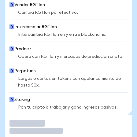
Vender RGTIon
Cambia RGTIon por efectivo.
Intercambiar RGTIon
Intercambia RGTIon en y entre blockchains.
Predecir
Opera con RGTIon y mercados de predicción cripto.
Perpetuos
Largos o cortos en tokens con apalancamiento de
hasta 50x.
Staking
Pon tu cripto a trabajar y gana ingresos pasivos.
Operar