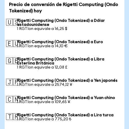
Precio de conversión de Rigetti Computing (Ondo
Tokenized) hoy
Rigetti Computing (Ondo Tokenized) a Dólar
🇺🇸
estadounidense
1 RGTIon equivale a 16,25 $
Rigetti Computing (Ondo Tokenized) a Euro
🇪🇺
1 RGTIon equivale a 14,10 €
Rigetti Computing (Ondo Tokenized) a Libra
🇬🇧
Esterlina Británica
1 RGTIon equivale a 12,08 £
Rigetti Computing (Ondo Tokenized) a Yen japonés
🇯🇵
1 RGTIon equivale a 2574,12 ¥
Rigetti Computing (Ondo Tokenized) a Yuan chino
🇨🇳
1 RGTIon equivale a 109,65 ¥
Rigetti Computing (Ondo Tokenized) a Lira turca
🇹🇷
1 RGTIon equivale a 775,20 ₺