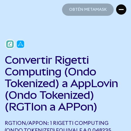
OBTÉN METAMASK
OBTÉN METAMASK
Convertir Rigetti
Computing (Ondo
Tokenized) a AppLovin
(Ondo Tokenized)
(RGTIon a APPon)
RGTION/APPON: 1 RIGETTI COMPUTING
(ONDO TOKENIZED) EQUIVALE A 0,048235