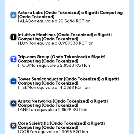
Astera Labs (Ondo Tokenized) a Rigetti Computing
(Ondo Tokenized)
1 ALABon equivale a 20,5686 RGTIon
Intuitive Machines (Ondo Tokenized) a Rigetti
Computing (Ondo Tokenized)
1 LUNRon equivale a 0,909538 RGTIon
Trip.com Group (Ondo Tokenized) a Rigetti
Computing (Ondo Tokenized)
1 TCOMon equivale a 2,8363 RGTIon
Tower Semiconductor (Ondo Tokenized) a Rigetti
Computing (Ondo Tokenized)
1 TSEMon equivale a 14,0868 RGTIon
Arista Networks (Ondo Tokenized) a Rigetti
Computing (Ondo Tokenized)
1 ANETon equivale a 11,8529 RGTIon
Core Scientific (Ondo Tokenized) a Rigetti
Computing (Ondo Tokenized)
1 CORZon equivale a 1,3095 RGTIon