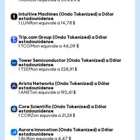
1 ALABon equivale a 334,24 $
Intuitive Machines (Ondo Tokenized) a Dólar
estadounidense
1 LUNRon equivale a 14,78 $
Trip.com Group (Ondo Tokenized) a Dólar
estadounidense
1 TCOMon equivale a 46,09 $
Tower Semiconductor (Ondo Tokenized) a Dólar
estadounidense
1 TSEMon equivale a 228,91 $
Arista Networks (Ondo Tokenized) a Dólar
estadounidense
1 ANETon equivale a 192,61 $
Core Scientific (Ondo Tokenized) a Dólar
estadounidense
1 CORZon equivale a 21,28 $
Aurora Innovation (Ondo Tokenized) a Dólar
estadounidense
1 AURon equivale a 6,67 $