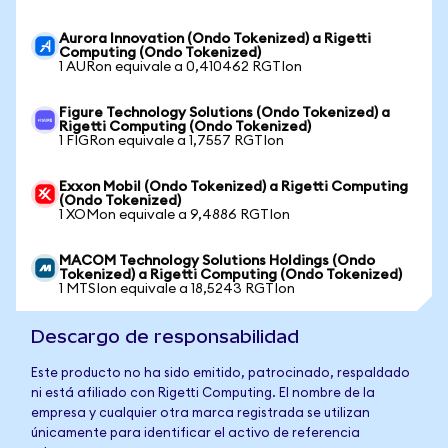
Aurora Innovation (Ondo Tokenized) a Rigetti
Computing (Ondo Tokenized)
1 AURon equivale a 0,410462 RGTIon
Figure Technology Solutions (Ondo Tokenized) a
Rigetti Computing (Ondo Tokenized)
1 FIGRon equivale a 1,7557 RGTIon
Exxon Mobil (Ondo Tokenized) a Rigetti Computing
(Ondo Tokenized)
1 XOMon equivale a 9,4886 RGTIon
MACOM Technology Solutions Holdings (Ondo
Tokenized) a Rigetti Computing (Ondo Tokenized)
1 MTSIon equivale a 18,5243 RGTIon
Descargo de responsabilidad
Este producto no ha sido emitido, patrocinado, respaldado
ni está afiliado con Rigetti Computing. El nombre de la
empresa y cualquier otra marca registrada se utilizan
únicamente para identificar el activo de referencia