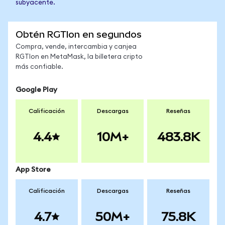
subyacente.
Obtén RGTIon en segundos
Compra, vende, intercambia y canjea
RGTIon en MetaMask, la billetera cripto
más confiable.
Google Play
Calificación
Descargas
Reseñas
4.4
10M+
483.8K
App Store
Calificación
Descargas
Reseñas
4.7
50M+
75.8K