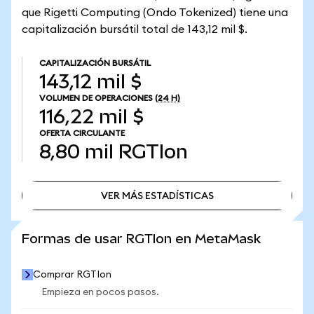
que Rigetti Computing (Ondo Tokenized) tiene una
capitalización bursátil total de 143,12 mil $.
CAPITALIZACIÓN BURSÁTIL
143,12 mil $
VOLUMEN DE OPERACIONES
(24 H)
116,22 mil $
OFERTA CIRCULANTE
8,80 mil
RGTIon
VER MÁS ESTADÍSTICAS
VER MÁS ESTADÍSTICAS
Formas de usar RGTIon en MetaMask
Comprar RGTIon
Empieza en pocos pasos.