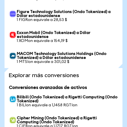
Figure Technology Solutions (Ondo Tokenized) a
Dólar estadounidense
1 FIGRon equivale a 28,53 $
Exxon Mobil (Ondo Tokenized) a Dólar
estadounidense
1 XOMon equivale a 154,19 $
MACOM Technology Solutions Holdings (Ondo
Tokenized) a Dólar estadounidense
1 MTSIon equivale a 301,02 $
Explorar más conversiones
Conversiones avanzadas de activos
Bilibili (Ondo Tokenized) a Rigetti Computing (Ondo
Tokenized)
1 BILIon equivale a 1,1458 RGTIon
Cipher Mining (Ondo Tokenized) a Rigetti
Computing (Ondo Tokenized)
1 CIFRon equivale a 1,1717 RGTIon