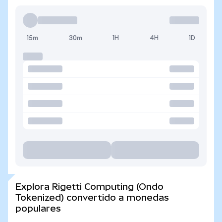
15m
30m
1H
4H
1D
Explora Rigetti Computing (Ondo
Tokenized) convertido a monedas
populares