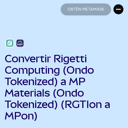
OBTÉN METAMASK
OBTÉN METAMASK
Convertir Rigetti
Computing (Ondo
Tokenized) a MP
Materials (Ondo
Tokenized) (RGTIon a
MPon)