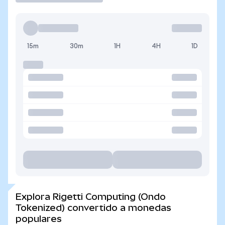
15m
30m
1H
4H
1D
Explora Rigetti Computing (Ondo
Tokenized) convertido a monedas
populares