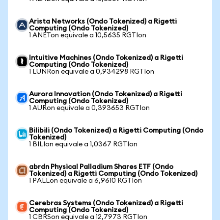
Arista Networks (Ondo Tokenized) a Rigetti
Computing (Ondo Tokenized)
1 ANETon equivale a 10,5635 RGTIon
Intuitive Machines (Ondo Tokenized) a Rigetti
Computing (Ondo Tokenized)
1 LUNRon equivale a 0,934298 RGTIon
Aurora Innovation (Ondo Tokenized) a Rigetti
Computing (Ondo Tokenized)
1 AURon equivale a 0,393653 RGTIon
Bilibili (Ondo Tokenized) a Rigetti Computing (Ondo
Tokenized)
1 BILIon equivale a 1,0367 RGTIon
abrdn Physical Palladium Shares ETF (Ondo
Tokenized) a Rigetti Computing (Ondo Tokenized)
1 PALLon equivale a 6,9610 RGTIon
Cerebras Systems (Ondo Tokenized) a Rigetti
Computing (Ondo Tokenized)
1 CBRSon equivale a 12,7973 RGTIon