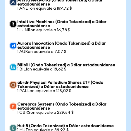
Arista Networks (Ondo Tokenized) a Dólar
estadounidense
1 ANETon equivale a 189,72 $
Intuitive Machines (Ondo Tokenized) a Dólar
estadounidense
1 LUNRon equivale a 16,78 $
Aurora Innovation (Ondo Tokenized) a Dólar
estadounidense
1 AURon equivale a 7,07 $
Bilibili (Ondo Tokenized) a Dólar estadounidense
1 BILIon equivale a 18,62 $
abrdn Physical Palladium Shares ETF (Ondo
Tokenized) a Dólar estadounidense
1 PALLon equivale a 125,02 $
Cerebras Systems (Ondo Tokenized) a Dólar
estadounidense
1 CBRSon equivale a 229,84 $
Hut 8 (Ondo Tokenized) a Dólar estadounidense
1 HUTon equivale a 88,93 $