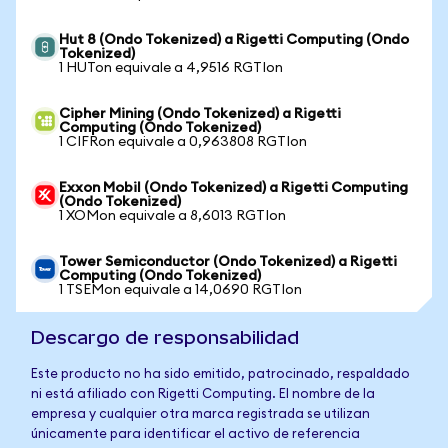
Hut 8 (Ondo Tokenized) a Rigetti Computing (Ondo
Tokenized)
1 HUTon equivale a 4,9516 RGTIon
Cipher Mining (Ondo Tokenized) a Rigetti
Computing (Ondo Tokenized)
1 CIFRon equivale a 0,963808 RGTIon
Exxon Mobil (Ondo Tokenized) a Rigetti Computing
(Ondo Tokenized)
1 XOMon equivale a 8,6013 RGTIon
Tower Semiconductor (Ondo Tokenized) a Rigetti
Computing (Ondo Tokenized)
1 TSEMon equivale a 14,0690 RGTIon
Descargo de responsabilidad
Este producto no ha sido emitido, patrocinado, respaldado
ni está afiliado con Rigetti Computing. El nombre de la
empresa y cualquier otra marca registrada se utilizan
únicamente para identificar el activo de referencia