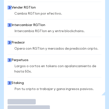
Vender RGTIon
Cambia RGTIon por efectivo.
Intercambiar RGTIon
Intercambia RGTIon en y entre blockchains.
Predecir
Opera con RGTIon y mercados de predicción cripto.
Perpetuos
Largos o cortos en tokens con apalancamiento de
hasta 50x.
Staking
Pon tu cripto a trabajar y gana ingresos pasivos.
Operar