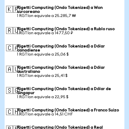
Rigetti Computing (Ondo Tokenized) a Won
🇰🇷
surcoreano
1 RGTIon equivale a 25.285,7 ₩
Rigetti Computing (Ondo Tokenized) a Rublo ruso
🇷🇺
1 RGTIon equivale a 1477,50 ₽
Rigetti Computing (Ondo Tokenized) a Dólar
🇨🇦
canadiense
1 RGTIon equivale a 25,06 $
Rigetti Computing (Ondo Tokenized) a Dólar
🇦🇺
australiano
1 RGTIon equivale a 25,41 $
Rigetti Computing (Ondo Tokenized) a Dólar de
🇸🇬
Singapur
1 RGTIon equivale a 22,95 $
Rigetti Computing (Ondo Tokenized) a Franco Suizo
🇨🇭
1 RGTIon equivale a 14,51 CHF
Rigetti Computing (Ondo Tokenized) a Real