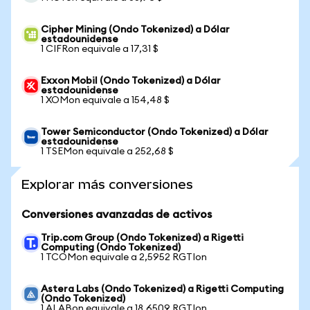
Cipher Mining (Ondo Tokenized) a Dólar
estadounidense
1 CIFRon equivale a 17,31 $
Exxon Mobil (Ondo Tokenized) a Dólar
estadounidense
1 XOMon equivale a 154,48 $
Tower Semiconductor (Ondo Tokenized) a Dólar
estadounidense
1 TSEMon equivale a 252,68 $
Explorar más conversiones
Conversiones avanzadas de activos
Trip.com Group (Ondo Tokenized) a Rigetti
Computing (Ondo Tokenized)
1 TCOMon equivale a 2,5952 RGTIon
Astera Labs (Ondo Tokenized) a Rigetti Computing
(Ondo Tokenized)
1 ALABon equivale a 18,6509 RGTIon