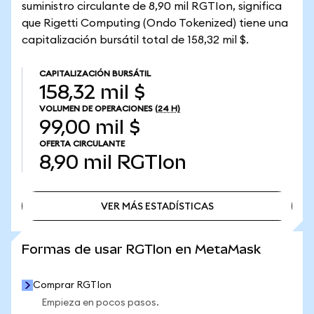
suministro circulante de 8,90 mil RGTIon, significa
que Rigetti Computing (Ondo Tokenized) tiene una
capitalización bursátil total de 158,32 mil $.
CAPITALIZACIÓN BURSÁTIL
158,32 mil $
VOLUMEN DE OPERACIONES
(24 H)
99,00 mil $
OFERTA CIRCULANTE
8,90 mil
RGTIon
VER MÁS ESTADÍSTICAS
VER MÁS ESTADÍSTICAS
Formas de usar RGTIon en MetaMask
Comprar RGTIon
Empieza en pocos pasos.