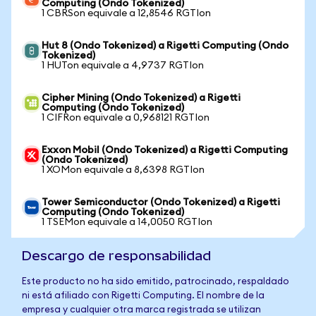
Computing (Ondo Tokenized)
1 CBRSon equivale a 12,8546 RGTIon
Hut 8 (Ondo Tokenized) a Rigetti Computing (Ondo
Tokenized)
1 HUTon equivale a 4,9737 RGTIon
Cipher Mining (Ondo Tokenized) a Rigetti
Computing (Ondo Tokenized)
1 CIFRon equivale a 0,968121 RGTIon
Exxon Mobil (Ondo Tokenized) a Rigetti Computing
(Ondo Tokenized)
1 XOMon equivale a 8,6398 RGTIon
Tower Semiconductor (Ondo Tokenized) a Rigetti
Computing (Ondo Tokenized)
1 TSEMon equivale a 14,0050 RGTIon
Descargo de responsabilidad
Este producto no ha sido emitido, patrocinado, respaldado
ni está afiliado con Rigetti Computing. El nombre de la
empresa y cualquier otra marca registrada se utilizan