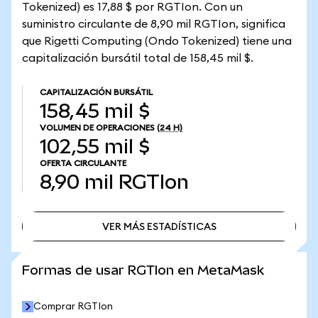
Tokenized) es 17,88 $ por RGTIon. Con un
suministro circulante de 8,90 mil RGTIon, significa
que Rigetti Computing (Ondo Tokenized) tiene una
capitalización bursátil total de 158,45 mil $.
CAPITALIZACIÓN BURSÁTIL
158,45 mil $
VOLUMEN DE OPERACIONES
(24 H)
102,55 mil $
OFERTA CIRCULANTE
8,90 mil
RGTIon
VER MÁS ESTADÍSTICAS
VER MÁS ESTADÍSTICAS
Formas de usar RGTIon en MetaMask
Comprar RGTIon