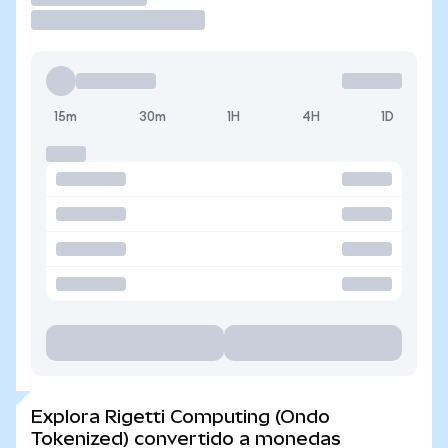
15m
30m
1H
4H
1D
Explora Rigetti Computing (Ondo
Tokenized) convertido a monedas