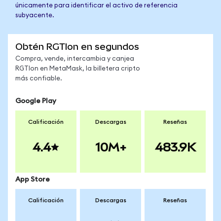
únicamente para identificar el activo de referencia
subyacente.
Obtén RGTIon en segundos
Compra, vende, intercambia y canjea
RGTIon en MetaMask, la billetera cripto
más confiable.
Google Play
Calificación
Descargas
Reseñas
4.4
10M+
483.9K
App Store
Calificación
Descargas
Reseñas