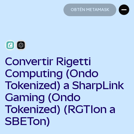
OBTÉN METAMASK
OBTÉN METAMASK
Convertir Rigetti
Computing (Ondo
Tokenized) a SharpLink
Gaming (Ondo
Tokenized) (RGTIon a
SBETon)