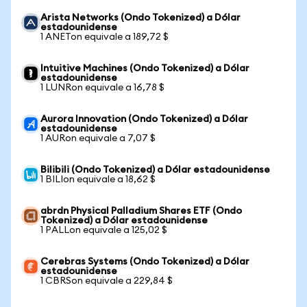
Arista Networks (Ondo Tokenized) a Dólar
estadounidense
1 ANETon equivale a 189,72 $
Intuitive Machines (Ondo Tokenized) a Dólar
estadounidense
1 LUNRon equivale a 16,78 $
Aurora Innovation (Ondo Tokenized) a Dólar
estadounidense
1 AURon equivale a 7,07 $
Bilibili (Ondo Tokenized) a Dólar estadounidense
1 BILIon equivale a 18,62 $
abrdn Physical Palladium Shares ETF (Ondo
Tokenized) a Dólar estadounidense
1 PALLon equivale a 125,02 $
Cerebras Systems (Ondo Tokenized) a Dólar
estadounidense
1 CBRSon equivale a 229,84 $