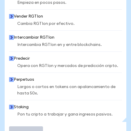
Empieza en pocos pasos.
Vender RGTIon
Cambia RGTIon por efectivo.
Intercambiar RGTIon
Intercambia RGTIon en y entre blockchains.
Predecir
Opera con RGTIon y mercados de predicción cripto.
Perpetuos
Largos o cortos en tokens con apalancamiento de
hasta 50x.
Staking
Pon tu cripto a trabajar y gana ingresos pasivos.
Operar