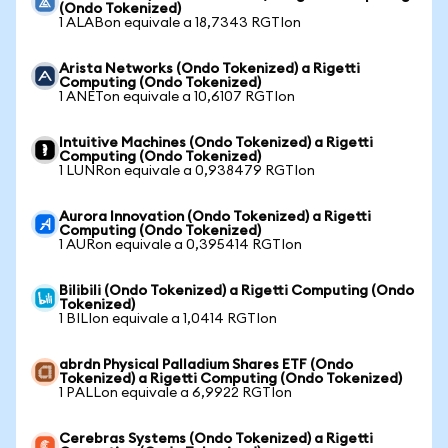
(Ondo Tokenized)
1 ALABon equivale a 18,7343 RGTIon
Arista Networks (Ondo Tokenized) a Rigetti
Computing (Ondo Tokenized)
1 ANETon equivale a 10,6107 RGTIon
Intuitive Machines (Ondo Tokenized) a Rigetti
Computing (Ondo Tokenized)
1 LUNRon equivale a 0,938479 RGTIon
Aurora Innovation (Ondo Tokenized) a Rigetti
Computing (Ondo Tokenized)
1 AURon equivale a 0,395414 RGTIon
Bilibili (Ondo Tokenized) a Rigetti Computing (Ondo
Tokenized)
1 BILIon equivale a 1,0414 RGTIon
abrdn Physical Palladium Shares ETF (Ondo
Tokenized) a Rigetti Computing (Ondo Tokenized)
1 PALLon equivale a 6,9922 RGTIon
Cerebras Systems (Ondo Tokenized) a Rigetti