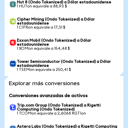
Hut 8 (Ondo Tokenized) a Dólar estadounidense
1 HUTon equivale a 88,93 $
Cipher Mining (Ondo Tokenized) a Dólar
estadounidense
1 CIFRon equivale a 17,31 $
Exxon Mobil (Ondo Tokenized) a Dólar
estadounidense
1 XOMon equivale a 154,48 $
Tower Semiconductor (Ondo Tokenized) a Dólar
estadounidense
1 TSEMon equivale a 250,41 $
Explorar más conversiones
Conversiones avanzadas de activos
Trip.com Group (Ondo Tokenized) a Rigetti
Computing (Ondo Tokenized)
1 TCOMon equivale a 2,6068 RGTIon
Astera Labs (Ondo Tokenized) a Rigetti Computing