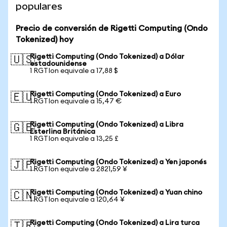
populares
Precio de conversión de Rigetti Computing (Ondo
Tokenized) hoy
Rigetti Computing (Ondo Tokenized) a Dólar
🇺🇸
estadounidense
1 RGTIon equivale a 17,88 $
Rigetti Computing (Ondo Tokenized) a Euro
🇪🇺
1 RGTIon equivale a 15,47 €
Rigetti Computing (Ondo Tokenized) a Libra
🇬🇧
Esterlina Británica
1 RGTIon equivale a 13,25 £
Rigetti Computing (Ondo Tokenized) a Yen japonés
🇯🇵
1 RGTIon equivale a 2821,59 ¥
Rigetti Computing (Ondo Tokenized) a Yuan chino
🇨🇳
1 RGTIon equivale a 120,64 ¥
Rigetti Computing (Ondo Tokenized) a Lira turca
🇹🇷