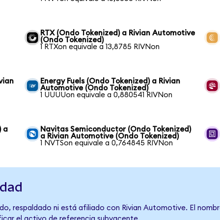
RTX (Ondo Tokenized) a Rivian Automotive
(Ondo Tokenized)
1 RTXon equivale a 13,8785 RIVNon
vian
Energy Fuels (Ondo Tokenized) a Rivian
Automotive (Ondo Tokenized)
1 UUUUon equivale a 0,880541 RIVNon
) a
Navitas Semiconductor (Ondo Tokenized)
a Rivian Automotive (Ondo Tokenized)
1 NVTSon equivale a 0,764845 RIVNon
idad
do, respaldado ni está afiliado con Rivian Automotive. El nombr
ficar el activo de referencia subyacente.