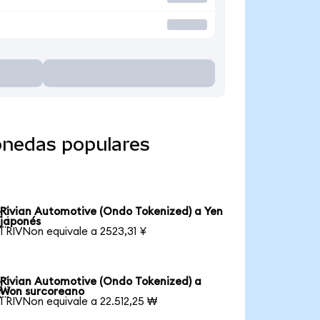
onedas populares
Rivian Automotive (Ondo Tokenized) a Yen

japonés
1 RIVNon equivale a 2523,31 ¥
Rivian Automotive (Ondo Tokenized) a

Won surcoreano
1 RIVNon equivale a 22.512,25 ₩