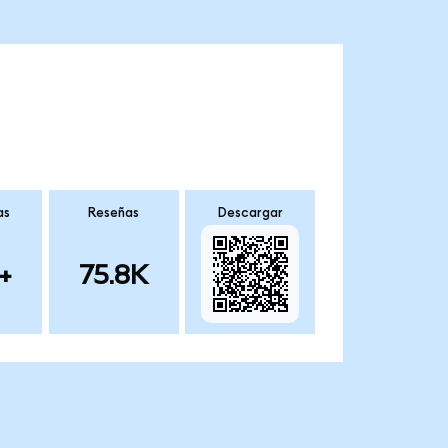
as
Reseñas
Descargar
+
75.8K