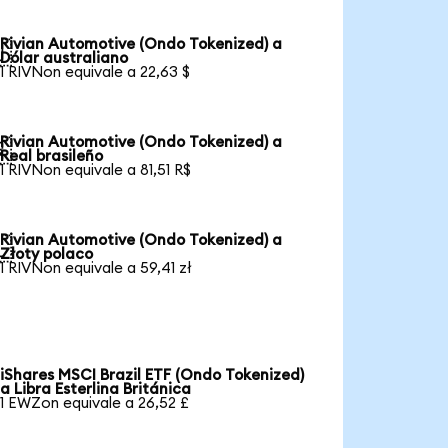
Rivian Automotive (Ondo Tokenized) a

Dólar australiano
1 RIVNon equivale a 22,63 $
Rivian Automotive (Ondo Tokenized) a

Real brasileño
1 RIVNon equivale a 81,51 R$
Rivian Automotive (Ondo Tokenized) a

Złoty polaco
1 RIVNon equivale a 59,41 zł
iShares MSCI Brazil ETF (Ondo Tokenized)
a Libra Esterlina Británica
1 EWZon equivale a 26,52 £