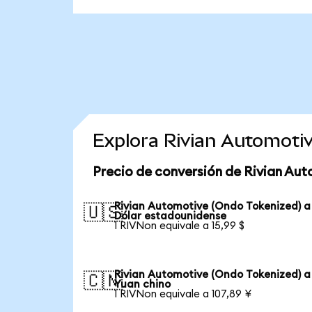
Explora Rivian Automoti
Precio de conversión de Rivian Au
Rivian Automotive (Ondo Tokenized) a
🇺🇸
Dólar estadounidense
1 RIVNon equivale a 15,99 $
Rivian Automotive (Ondo Tokenized) a
🇨🇳
Yuan chino
1 RIVNon equivale a 107,89 ¥