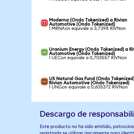
Moderna (Ondo Tokenized) a Rivian
Automotive (Ondo Tokenized)
1 MRNAon equivale a 3,7398 RIVNon
Uranium Energy (Ondo Tokenized) a Ri
Automotive (Ondo Tokenized)
1 UECon equivale a 0,703557 RIVNon
US Natural Gas Fund (Ondo Tokenized
Rivian Automotive (Ondo Tokenized)
1 UNGon equivale a 0,605372 RIVNon
Descargo de responsabil
Este producto no ha sido emitido, patrocina
registrada se utilizan únicamente para identi