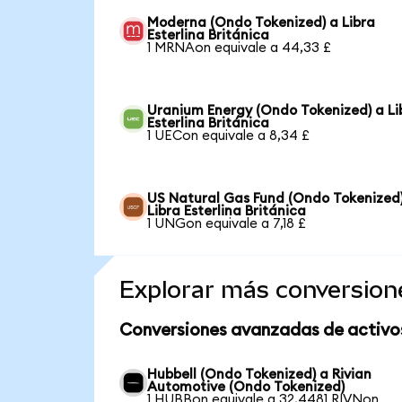
Moderna (Ondo Tokenized) a Libra
Esterlina Británica
1 MRNAon equivale a 44,33 £
Uranium Energy (Ondo Tokenized) a Li
Esterlina Británica
1 UECon equivale a 8,34 £
US Natural Gas Fund (Ondo Tokenized
Libra Esterlina Británica
1 UNGon equivale a 7,18 £
Explorar más conversion
Conversiones avanzadas de activo
Hubbell (Ondo Tokenized) a Rivian
Automotive (Ondo Tokenized)
1 HUBBon equivale a 32,4481 RIVNon