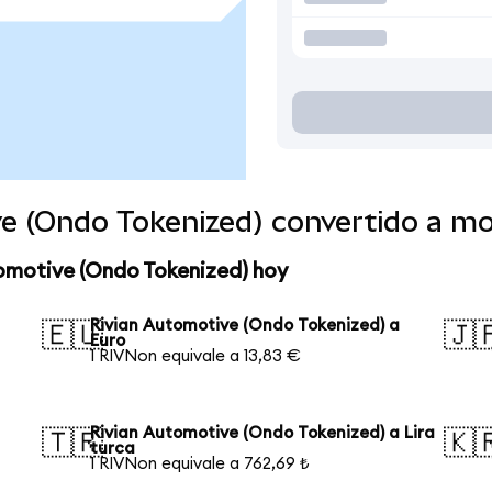
ve (Ondo Tokenized) convertido a m
tomotive (Ondo Tokenized) hoy
Rivian Automotive (Ondo Tokenized) a
🇪🇺
🇯
Euro
1 RIVNon equivale a 13,83 €
Rivian Automotive (Ondo Tokenized) a Lira
🇹🇷
🇰
turca
1 RIVNon equivale a 762,69 ₺