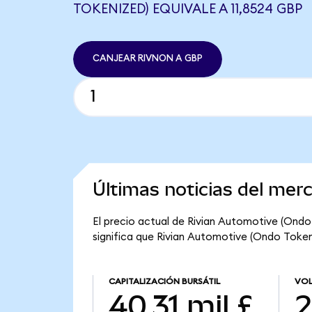
TOKENIZED) EQUIVALE A 11,8524 GBP
CANJEAR RIVNON A GBP
Últimas noticias del mer
El precio actual de Rivian Automotive (Ondo 
significa que Rivian Automotive (Ondo Tokeniz
CAPITALIZACIÓN BURSÁTIL
VOL
40,31 mil £
2