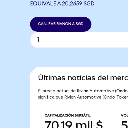
EQUIVALE A 20,2659 SGD
CANJEAR RIVNON A SGD
Últimas noticias del mer
El precio actual de Rivian Automotive (Ondo 
significa que Rivian Automotive (Ondo Tokeniz
CAPITALIZACIÓN BURSÁTIL
VOL
70,19 mil $
5