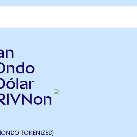
an
Ondo
Dólar
(RIVNon
 (ONDO TOKENIZED)