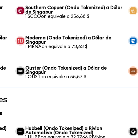
ar
Southern Copper (Ondo Tokenized) a Dólar
de Singapur
1 SCCOon equivale a 256,88 $
lar
Moderna (Ondo Tokenized) a Dólar de
Singapur
1 MRNAon equivale a 73,63 $
 de
Ouster (Ondo Tokenized) a Dólar de
Singapur
1 OUSTon equivale a 55,57 $
es
s
ed)
Hubbell (Ondo Tokenized) a Rivian
Automotive (Ondo Tokenized)
1 HUBBon equivale a 32,7266 RIVNon