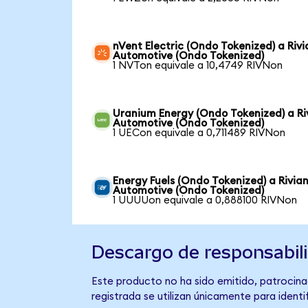
nVent Electric (Ondo Tokenized) a Rivi
Automotive (Ondo Tokenized)
1 NVTon equivale a 10,4749 RIVNon
Uranium Energy (Ondo Tokenized) a Ri
Automotive (Ondo Tokenized)
1 UECon equivale a 0,711489 RIVNon
Energy Fuels (Ondo Tokenized) a Rivia
Automotive (Ondo Tokenized)
1 UUUUon equivale a 0,888100 RIVNon
Descargo de responsabil
Este producto no ha sido emitido, patrocina
registrada se utilizan únicamente para identi