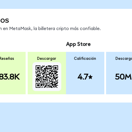
dos
en MetaMask, la billetera cripto más confiable.
App Store
Reseñas
Descargar
Calificación
Descarg
83.8K
4.7
50M