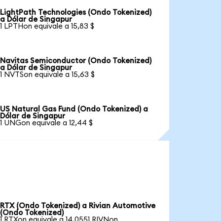
LightPath Technologies (Ondo Tokenized)
a Dólar de Singapur
1 LPTHon equivale a 15,83 $
Navitas Semiconductor (Ondo Tokenized)
a Dólar de Singapur
1 NVTSon equivale a 15,63 $
US Natural Gas Fund (Ondo Tokenized) a
Dólar de Singapur
1 UNGon equivale a 12,44 $
RTX (Ondo Tokenized) a Rivian Automotive
(Ondo Tokenized)
1 RTXon equivale a 14,0551 RIVNon