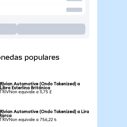
onedas populares
Rivian Automotive (Ondo Tokenized) a

Libra Esterlina Británica
1 RIVNon equivale a 11,75 £
Rivian Automotive (Ondo Tokenized) a Lira

turca
1 RIVNon equivale a 756,22 ₺