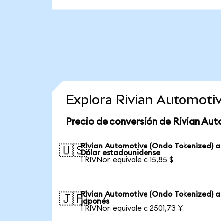
Explora Rivian Automoti
Precio de conversión de Rivian Au
Rivian Automotive (Ondo Tokenized) a
🇺🇸
Dólar estadounidense
1 RIVNon equivale a 15,85 $
Rivian Automotive (Ondo Tokenized) a
🇯🇵
japonés
1 RIVNon equivale a 2501,73 ¥