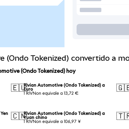
ve (Ondo Tokenized) convertido a m
tomotive (Ondo Tokenized) hoy
Rivian Automotive (Ondo Tokenized) a
🇪🇺
🇬
Euro
1 RIVNon equivale a 13,72 €
 Yen
Rivian Automotive (Ondo Tokenized) a
🇨🇳
🇹
Yuan chino
1 RIVNon equivale a 106,97 ¥