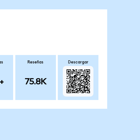
as
Reseñas
Descargar
+
75.8K