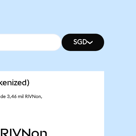
SGD
kenized)
 de 3,46 mil RIVNon,
RIVNon