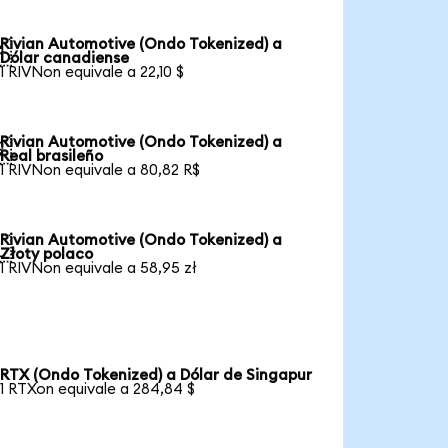
Rivian Automotive (Ondo Tokenized) a

Dólar canadiense
1 RIVNon equivale a 22,10 $
Rivian Automotive (Ondo Tokenized) a

Real brasileño
1 RIVNon equivale a 80,82 R$
Rivian Automotive (Ondo Tokenized) a

Złoty polaco
1 RIVNon equivale a 58,95 zł
RTX (Ondo Tokenized) a Dólar de Singapur
1 RTXon equivale a 284,84 $