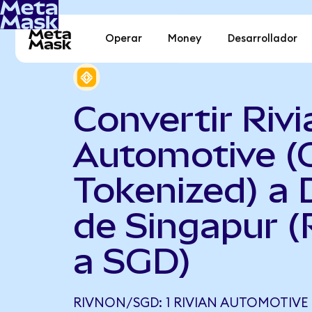
Operar
Money
Desarrollador
Convertir Rivi
Automotive (
Tokenized) a 
de Singapur 
a SGD)
RIVNON/SGD: 1 RIVIAN AUTOMOTIVE