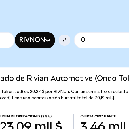
RIVNON
cado de Rivian Automotive (Ondo To
Tokenized) es 20,27 $ por RIVNon. Con un suministro circulante
ed) tiene una capitalización bursátil total de 70,19 mil $.
UMEN DE OPERACIONES
(24 H)
OFERTA CIRCULANTE
23,09 mil $
3,46 mil