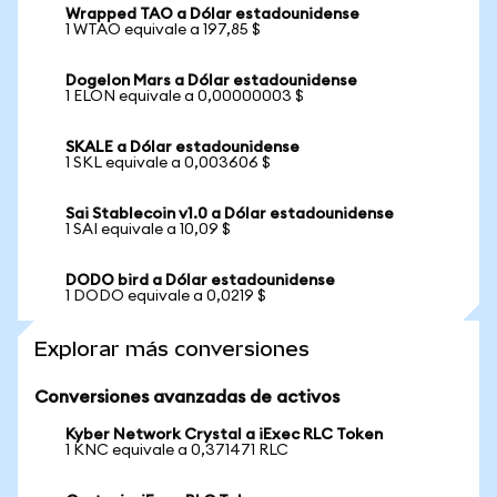
Wrapped TAO a Dólar estadounidense
1 WTAO equivale a 197,85 $
Dogelon Mars a Dólar estadounidense
1 ELON equivale a 0,00000003 $
SKALE a Dólar estadounidense
1 SKL equivale a 0,003606 $
Sai Stablecoin v1.0 a Dólar estadounidense
1 SAI equivale a 10,09 $
DODO bird a Dólar estadounidense
1 DODO equivale a 0,0219 $
Explorar más conversiones
Conversiones avanzadas de activos
Kyber Network Crystal a iExec RLC Token
1 KNC equivale a 0,371471 RLC