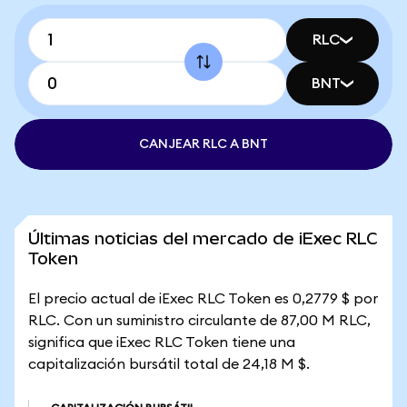
RLC
BNT
CANJEAR RLC A BNT
Últimas noticias del mercado de iExec RLC
Token
El precio actual de iExec RLC Token es 0,2779 $ por
RLC. Con un suministro circulante de 87,00 M RLC,
significa que iExec RLC Token tiene una
capitalización bursátil total de 24,18 M $.