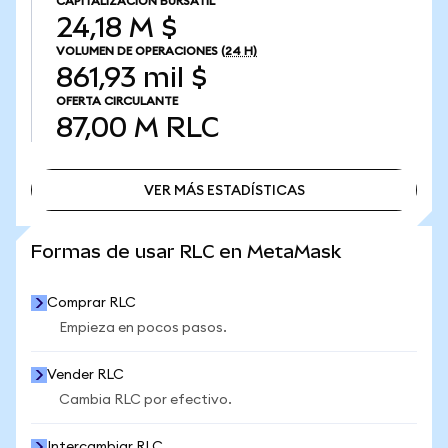
CAPITALIZACIÓN BURSÁTIL
24,18 M $
VOLUMEN DE OPERACIONES
(24 H)
861,93 mil $
OFERTA CIRCULANTE
87,00 M
RLC
VER MÁS ESTADÍSTICAS
VER MÁS ESTADÍSTICAS
Formas de usar RLC en MetaMask
Comprar RLC
Empieza en pocos pasos.
Vender RLC
Cambia RLC por efectivo.
Intercambiar RLC