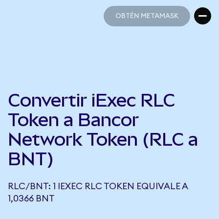
OBTÉN METAMASK
OBTÉN METAMASK
Convertir iExec RLC
Token a Bancor
Network Token (RLC a
BNT)
RLC/BNT: 1 IEXEC RLC TOKEN EQUIVALE A
1,0366 BNT