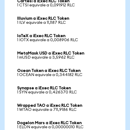
Cartesi a iExec RLC Token
1 CTSI equivale a 0,091912 RLC
Illuvium a iExec RLC Token
1 ILV equivale a 11,1187 RLC
IoTeX a iExec RLC Token
1 IOTX equivale a 0,008906 RLC
MetaMask USD a iExec RLC Token
1 mUSD equivale a 3,5962 RLC
Ocean Token a iExec RLC Token
1 OCEAN equivale a 0,344182 RLC
Synapse a iExec RLC Token
1 SYN equivale a 0,426370 RLC
Wrapped TAO a iExec RLC Token
1 WTAO equivale a 711,9186 RLC
Dogelon Mars a iExec RLC Token
1 ELON equivale a 0,00000010 RLC