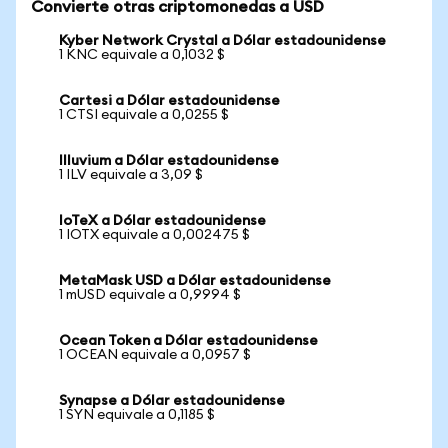
Convierte otras criptomonedas a USD
Kyber Network Crystal a Dólar estadounidense
1 KNC equivale a 0,1032 $
Cartesi a Dólar estadounidense
1 CTSI equivale a 0,0255 $
Illuvium a Dólar estadounidense
1 ILV equivale a 3,09 $
IoTeX a Dólar estadounidense
1 IOTX equivale a 0,002475 $
MetaMask USD a Dólar estadounidense
1 mUSD equivale a 0,9994 $
Ocean Token a Dólar estadounidense
1 OCEAN equivale a 0,0957 $
Synapse a Dólar estadounidense
1 SYN equivale a 0,1185 $