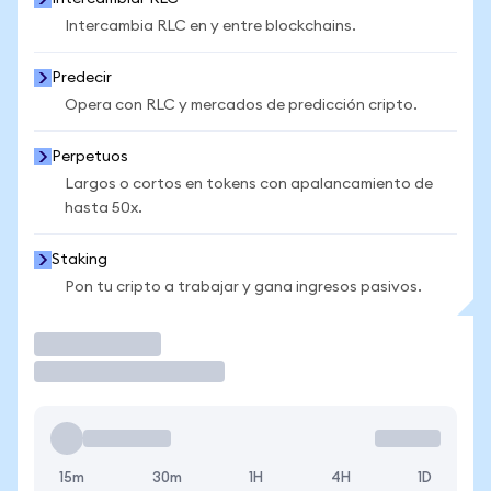
Intercambia RLC en y entre blockchains.
Predecir
Opera con RLC y mercados de predicción cripto.
Perpetuos
Largos o cortos en tokens con apalancamiento de
hasta 50x.
Staking
Pon tu cripto a trabajar y gana ingresos pasivos.
Operar
15m
30m
1H
4H
1D