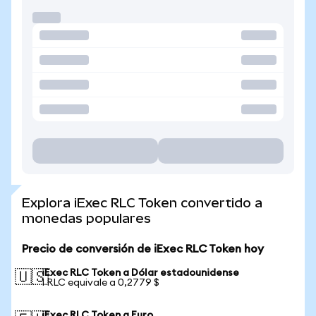
Explora iExec RLC Token convertido a
monedas populares
Precio de conversión de iExec RLC Token hoy
iExec RLC Token a Dólar estadounidense
🇺🇸
1 RLC equivale a 0,2779 $
iExec RLC Token a Euro