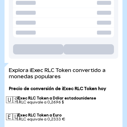
Explora iExec RLC Token convertido a
monedas populares
Precio de conversión de iExec RLC Token hoy
iExec RLC Token a Dólar estadounidense
🇺🇸
1 RLC equivale a 0,2696 $
iExec RLC Token a Euro
🇪🇺
1 RLC equivale a 0,2333 €