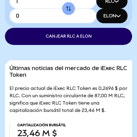
RLC
ELON
CANJEAR RLC A ELON
Últimas noticias del mercado de iExec RLC
Token
El precio actual de iExec RLC Token es 0,2696 $ por
RLC. Con un suministro circulante de 87,00 M RLC,
significa que iExec RLC Token tiene una
capitalización bursátil total de 23,46 M $.
CAPITALIZACIÓN BURSÁTIL
23,46 M $