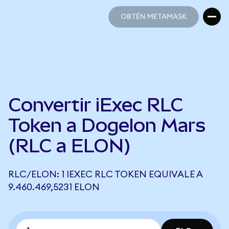
OBTÉN METAMASK
OBTÉN METAMASK
Convertir iExec RLC
Token a Dogelon Mars
(RLC a ELON)
RLC/ELON: 1 IEXEC RLC TOKEN EQUIVALE A
9.460.469,5231 ELON