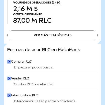
VOLUMEN DE OPERACIONES
(24 H)
2,16 M $
OFERTA CIRCULANTE
87,00 M
RLC
VER MÁS ESTADÍSTICAS
VER MÁS ESTADÍSTICAS
Formas de usar RLC en MetaMask
Comprar RLC
Empieza en pocos pasos.
Vender RLC
Cambia RLC por efectivo.
Intercambiar RLC
Intercambia RLC en y entre blockchains.