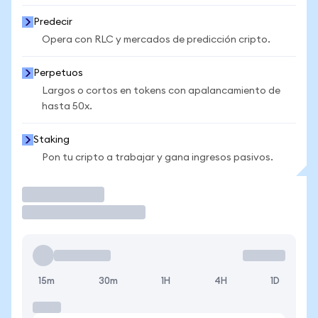
Predecir
Opera con RLC y mercados de predicción cripto.
Perpetuos
Largos o cortos en tokens con apalancamiento de
hasta 50x.
Staking
Pon tu cripto a trabajar y gana ingresos pasivos.
Operar
15m
30m
1H
4H
1D