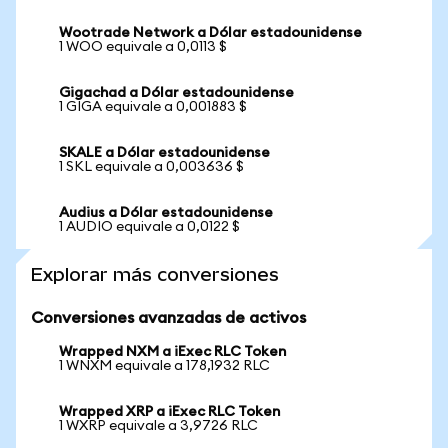
Wootrade Network a Dólar estadounidense
1 WOO equivale a 0,0113 $
Gigachad a Dólar estadounidense
1 GIGA equivale a 0,001883 $
SKALE a Dólar estadounidense
1 SKL equivale a 0,003636 $
Audius a Dólar estadounidense
1 AUDIO equivale a 0,0122 $
Explorar más conversiones
Conversiones avanzadas de activos
Wrapped NXM a iExec RLC Token
1 WNXM equivale a 178,1932 RLC
Wrapped XRP a iExec RLC Token
1 WXRP equivale a 3,9726 RLC