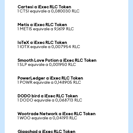
Cartesi a iExec RLC Token
1 CTSI equivale a 0,080030 RLC
Metis a iExec RLC Token
1 METIS equivale a 9,1619 RLC
IoTeX a iExec RLC Token
1 IOTX equivale a 0,007954 RLC
Smooth Love Potion a iExec RLC Token
1 SLP equivale a 0,001950 RLC
PowerLedger a iExec RLC Token
1 POWR equivale a 0,148905 RLC
DODO bird a iExec RLC Token
1 DODO equivale a 0,068713 RLC
Wootrade Network a iExec RLC Token
1 WOO equivale a 0,041911 RLC
Gigachad a iExec RLC Token