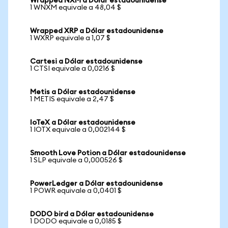
Wrapped NXM a Dólar estadounidense
1 WNXM equivale a 48,04 $
Wrapped XRP a Dólar estadounidense
1 WXRP equivale a 1,07 $
Cartesi a Dólar estadounidense
1 CTSI equivale a 0,0216 $
Metis a Dólar estadounidense
1 METIS equivale a 2,47 $
IoTeX a Dólar estadounidense
1 IOTX equivale a 0,002144 $
Smooth Love Potion a Dólar estadounidense
1 SLP equivale a 0,000526 $
PowerLedger a Dólar estadounidense
1 POWR equivale a 0,0401 $
DODO bird a Dólar estadounidense
1 DODO equivale a 0,0185 $