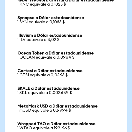
Kyber Network Crystal a Dólar estadounidense
1 KNC equivale a 0,1025 $
Synapse a Dólar estadounidense
1 SYN equivale a 0,1088 $
Illuvium a Dólar estadounidense
1 ILV equivale a 3,02 $
Ocean Token a Dólar estadounidense
1 OCEAN equivale a 0,0964 $
Cartesi a Dólar estadounidense
1 CTSI equivale a 0,0268 $
SKALE a Dólar estadounidense
1 SKL equivale a 0,003639 $
MetaMask USD a Dólar estadounidense
1 mUSD equivale a 0,9994 $
Wrapped TAO a Dólar estadounidense
1 WTAO equivale a 193,66 $