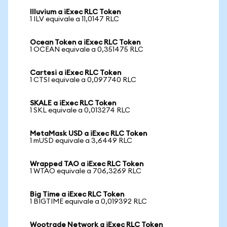
Illuvium a iExec RLC Token
1 ILV equivale a 11,0147 RLC
Ocean Token a iExec RLC Token
1 OCEAN equivale a 0,351475 RLC
Cartesi a iExec RLC Token
1 CTSI equivale a 0,097740 RLC
SKALE a iExec RLC Token
1 SKL equivale a 0,013274 RLC
MetaMask USD a iExec RLC Token
1 mUSD equivale a 3,6449 RLC
Wrapped TAO a iExec RLC Token
1 WTAO equivale a 706,3269 RLC
Big Time a iExec RLC Token
1 BIGTIME equivale a 0,019392 RLC
Wootrade Network a iExec RLC Token