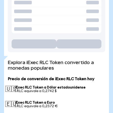
Explora iExec RLC Token convertido a
monedas populares
Precio de conversión de iExec RLC Token hoy
iExec RLC Token a Dólar estadounidense
🇺🇸
1 RLC equivale a 0,2742 $
iExec RLC Token a Euro
🇪🇺
1 RLC equivale a 0,2372 €