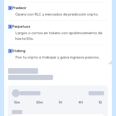
Predecir
Opera con RLC y mercados de predicción cripto.
Perpetuos
Largos o cortos en tokens con apalancamiento de
hasta 50x.
Staking
Pon tu cripto a trabajar y gana ingresos pasivos.
Operar
15m
30m
1H
4H
1D