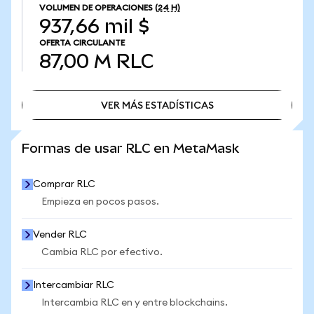
VOLUMEN DE OPERACIONES
(24 H)
937,66 mil $
OFERTA CIRCULANTE
87,00 M
RLC
VER MÁS ESTADÍSTICAS
VER MÁS ESTADÍSTICAS
Formas de usar RLC en MetaMask
Comprar RLC
Empieza en pocos pasos.
Vender RLC
Cambia RLC por efectivo.
Intercambiar RLC
Intercambia RLC en y entre blockchains.