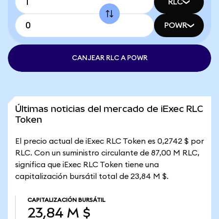
RLC
POWR
CANJEAR RLC A POWR
Últimas noticias del mercado de iExec RLC
Token
El precio actual de iExec RLC Token es 0,2742 $ por
RLC. Con un suministro circulante de 87,00 M RLC,
significa que iExec RLC Token tiene una
capitalización bursátil total de 23,84 M $.
CAPITALIZACIÓN BURSÁTIL
23,84 M $