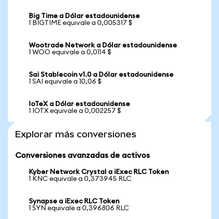
Big Time a Dólar estadounidense
1 BIGTIME equivale a 0,005317 $
Wootrade Network a Dólar estadounidense
1 WOO equivale a 0,0114 $
Sai Stablecoin v1.0 a Dólar estadounidense
1 SAI equivale a 10,06 $
IoTeX a Dólar estadounidense
1 IOTX equivale a 0,002257 $
Explorar más conversiones
Conversiones avanzadas de activos
Kyber Network Crystal a iExec RLC Token
1 KNC equivale a 0,373945 RLC
Synapse a iExec RLC Token
1 SYN equivale a 0,396806 RLC