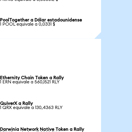
PoolTogether a Dólar estadounidense
1 POOL equivale a 0,0331 $
Ethernity Chain Token a Rally
1 ERN equivale a 560,1521 RLY
QuiverX a Rally
1 QRX equivale a 130,4363 RLY
Darwinia Network Native Token a Rally