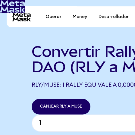
Operar
Money
Desarrollador
Convertir Ral
DAO (RLY a 
RLY/MUSE: 1 RALLY EQUIVALE A 0,00
CANJEAR RLY A MUSE