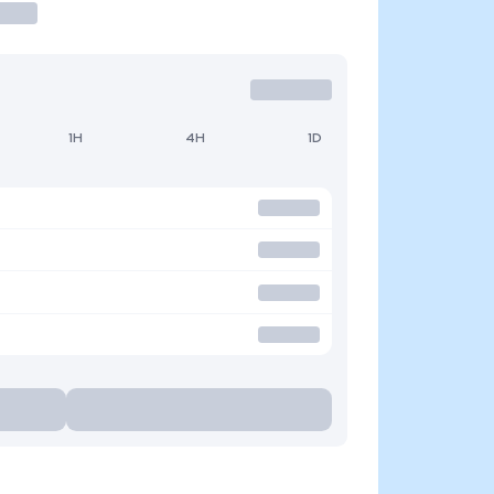
1H
4H
1D