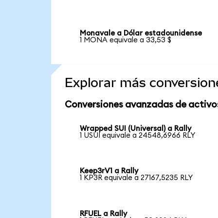
Monavale a Dólar estadounidense
1 MONA equivale a 33,53 $
Explorar más conversion
Conversiones avanzadas de activo
Wrapped SUI (Universal) a Rally
1 USUI equivale a 24548,6966 RLY
Keep3rV1 a Rally
1 KP3R equivale a 27167,5235 RLY
RFUEL a Rally