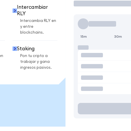
Intercambiar
RLY
Intercambia RLY en
y entre
blockchains.
15m
30m
Staking
en
Pon tu cripto a
trabajar y gana
ingresos pasivos.