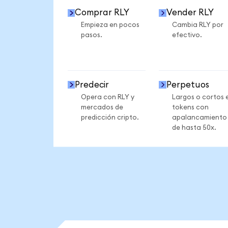
Comprar RLY
Vender RLY
Empieza en pocos
Cambia RLY por
pasos.
efectivo.
Predecir
Perpetuos
Opera con RLY y
Largos o cortos 
mercados de
tokens con
predicción cripto.
apalancamiento
de hasta 50x.