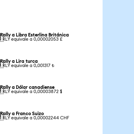
Rally a Libra Esterlina Británica

1 RLY equivale a 0,00002053 £
Rally a Lira turca

1 RLY equivale a 0,001317 ₺
Rally a Dólar canadiense

1 RLY equivale a 0,00003872 $
Rally a Franco Suizo

1 RLY equivale a 0,00002244 CHF