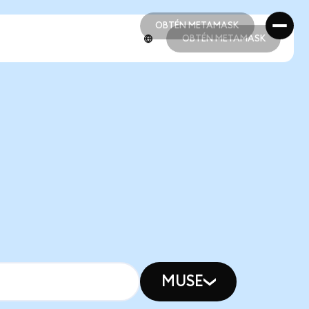
OBTÉN METAMASK
OBTÉN METAMASK
OBTÉN METAMASK
OBTÉN METAMASK
MUSE