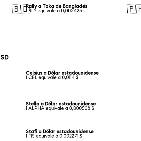
Rally a Taka de Bangladés
🇧🇩
🇵
1 RLY equivale a 0,003425 ৳
USD
Celsius a Dólar estadounidense
1 CEL equivale a 0,0114 $
Stella a Dólar estadounidense
1 ALPHA equivale a 0,000508 $
Stafi a Dólar estadounidense
1 FIS equivale a 0,002271 $