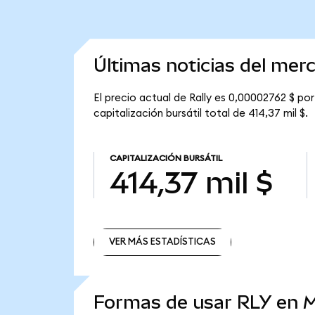
Últimas noticias del mer
El precio actual de Rally es 0,00002762 $ por 
capitalización bursátil total de 414,37 mil $.
CAPITALIZACIÓN BURSÁTIL
414,37 mil $
VER MÁS ESTADÍSTICAS
VER MÁS ESTADÍSTICAS
Formas de usar RLY en 