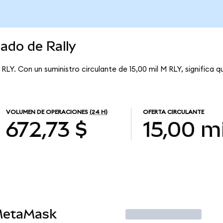
cado de Rally
RLY. Con un suministro circulante de 15,00 mil M RLY, significa q
VOLUMEN DE OPERACIONES
(24 H)
OFERTA CIRCULANTE
672,73 $
15,00 m
MetaMask
Operar