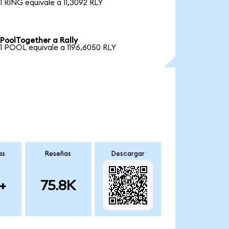
1 RING equivale a 11,3092 RLY
PoolTogether a Rally
1 POOL equivale a 1196,6050 RLY
as
Reseñas
Descargar
+
75.8K