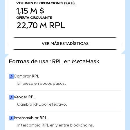
VOLUMEN DE OPERACIONES
(24 H)
1,15 M $
OFERTA CIRCULANTE
22,70 M
RPL
VER MÁS ESTADÍSTICAS
VER MÁS ESTADÍSTICAS
Formas de usar RPL en MetaMask
Comprar RPL
Empieza en pocos pasos.
Vender RPL
Cambia RPL por efectivo.
Intercambiar RPL
Intercambia RPL en y entre blockchains.