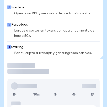
Predecir
Opera con RPL y mercados de predicción cripto.
Perpetuos
Largos o cortos en tokens con apalancamiento de
hasta 50x.
Staking
Pon tu cripto a trabajar y gana ingresos pasivos.
Operar
15m
30m
1H
4H
1D