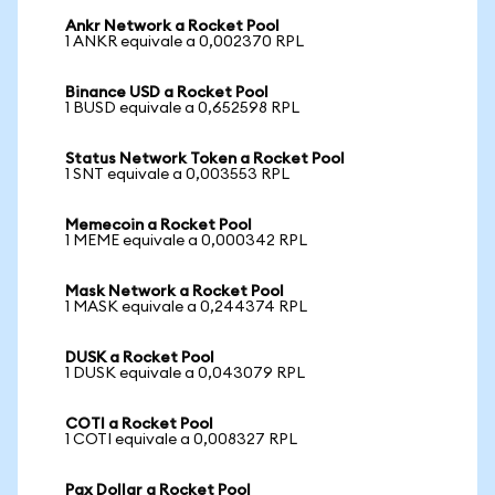
Ankr Network a Rocket Pool
1 ANKR equivale a 0,002370 RPL
Binance USD a Rocket Pool
1 BUSD equivale a 0,652598 RPL
Status Network Token a Rocket Pool
1 SNT equivale a 0,003553 RPL
Memecoin a Rocket Pool
1 MEME equivale a 0,000342 RPL
Mask Network a Rocket Pool
1 MASK equivale a 0,244374 RPL
DUSK a Rocket Pool
1 DUSK equivale a 0,043079 RPL
COTI a Rocket Pool
1 COTI equivale a 0,008327 RPL
Pax Dollar a Rocket Pool