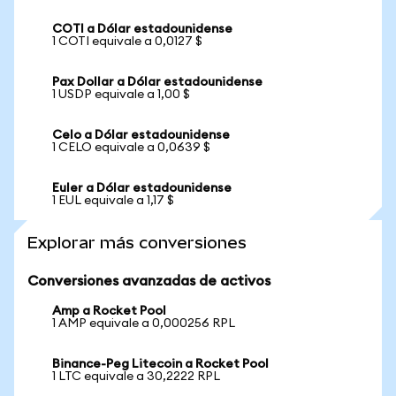
COTI a Dólar estadounidense
1 COTI equivale a 0,0127 $
Pax Dollar a Dólar estadounidense
1 USDP equivale a 1,00 $
Celo a Dólar estadounidense
1 CELO equivale a 0,0639 $
Euler a Dólar estadounidense
1 EUL equivale a 1,17 $
Explorar más conversiones
Conversiones avanzadas de activos
Amp a Rocket Pool
1 AMP equivale a 0,000256 RPL
Binance-Peg Litecoin a Rocket Pool
1 LTC equivale a 30,2222 RPL