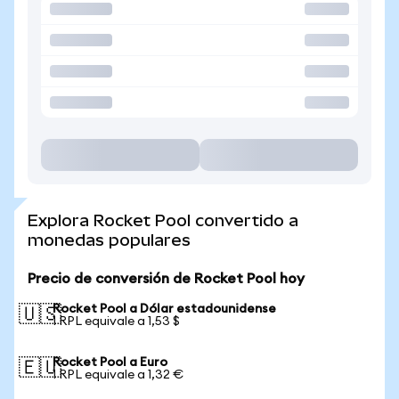
Explora Rocket Pool convertido a
monedas populares
Precio de conversión de Rocket Pool hoy
Rocket Pool a Dólar estadounidense
🇺🇸
1 RPL equivale a 1,53 $
Rocket Pool a Euro
🇪🇺
1 RPL equivale a 1,32 €