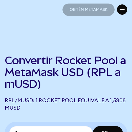
OBTÉN METAMASK
OBTÉN METAMASK
Convertir Rocket Pool a
MetaMask USD (RPL a
mUSD)
RPL/MUSD: 1 ROCKET POOL EQUIVALE A 1,5308
MUSD